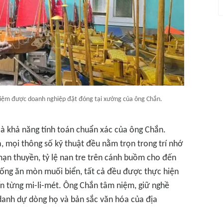
iệm được doanh nghiệp đặt đóng tại xưởng của ông Chắn.
là khả năng tính toán chuẩn xác của ông Chắn.
mọi thông số kỹ thuật đều nằm trọn trong trí nhớ
ạn thuyền, tỷ lệ nan tre trên cánh buồm cho đến
ống ăn mòn muối biển, tất cả đều được thực hiện
n từng mi-li-mét. Ông Chắn tâm niệm, giữ nghề
y danh dự dòng họ và bản sắc văn hóa của địa