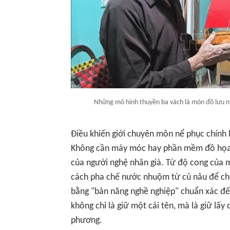
Những mô hình thuyền ba vách là món đồ lưu n
Điều khiến giới chuyên môn nể phục chính 
Không cần máy móc hay phần mềm đồ họa, 
của người nghệ nhân già. Từ độ cong của m
cách pha chế nước nhuộm từ củ nâu để ch
bằng "bản năng nghề nghiệp" chuẩn xác đế
không chỉ là giữ một cái tên, mà là giữ lấ
phương.