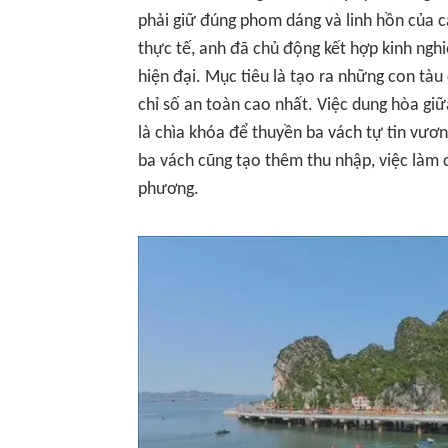
phải giữ đúng phom dáng và linh hồn của c
thực tế, anh đã chủ động kết hợp kinh ngh
hiện đại. Mục tiêu là tạo ra những con tà
chỉ số an toàn cao nhất. Việc dung hòa giữ
là chìa khóa để thuyền ba vách tự tin vươn
ba vách cũng tạo thêm thu nhập, việc làm 
phương.