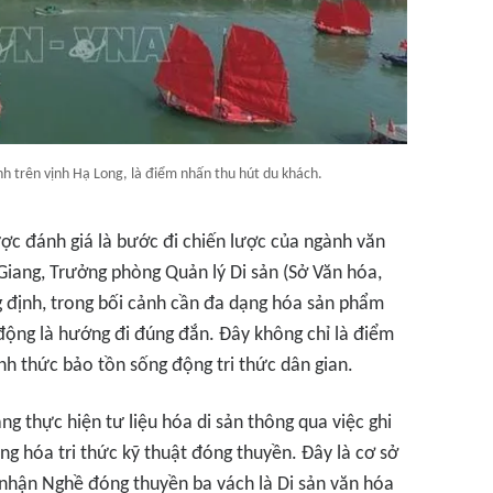
h trên vịnh Hạ Long, là điểm nhấn thu hút du khách.
ợc đánh giá là bước đi chiến lược của ngành văn
 Giang, Trưởng phòng Quản lý Di sản (Sở Văn hóa,
g định, trong bối cảnh cần đa dạng hóa sản phẩm
 động là hướng đi đúng đắn. Đây không chỉ là điểm
nh thức bảo tồn sống động tri thức dân gian.
ang thực hiện tư liệu hóa di sản thông qua việc ghi
ống hóa tri thức kỹ thuật đóng thuyền. Đây là cơ sở
g nhận Nghề đóng thuyền ba vách là Di sản văn hóa