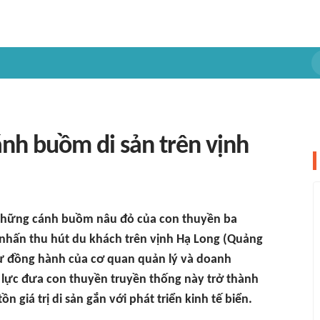
ánh buồm di sản trên vịnh
 những cánh buồm nâu đỏ của con thuyền ba
m nhấn thu hút du khách trên vịnh Hạ Long (Quảng
ự đồng hành của cơ quan quản lý và doanh
lực đưa con thuyền truyền thống này trở thành
 giá trị di sản gắn với phát triển kinh tế biển.