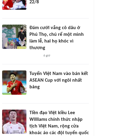
22/8
Đám cưới vắng cô dâu ở
Phú Thọ, chú rể một mình
làm lễ, hai họ khóc vì
thương
6 giờ
Tuyển Việt Nam vào bán kết
ASEAN Cup với ngôi nhất
bảng
Tiền đạo Việt kiều Lee
Williams chính thức nhập
tịch Việt Nam, rộng cửa
khoác áo các đội tuyển quốc