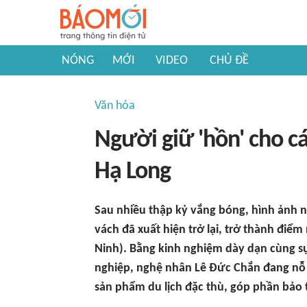
NÓNG
MỚI
VIDEO
CHỦ ĐỀ
Văn hóa
Người giữ 'hồn' cho c
Hạ Long
Sau nhiều thập kỷ vắng bóng, hình ảnh
vách đã xuất hiện trở lại, trở thành điể
Ninh). Bằng kinh nghiệm dày dạn cùng s
nghiệp, nghệ nhân Lê Đức Chắn đang nỗ 
sản phẩm du lịch đặc thù, góp phần bảo tồn