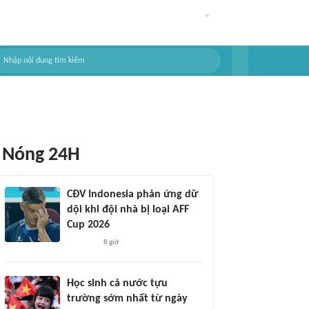
Nóng 24H
CĐV Indonesia phản ứng dữ
dội khi đội nhà bị loại AFF
Cup 2026
8 giờ
Học sinh cả nước tựu
trường sớm nhất từ ngày