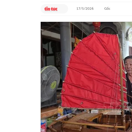
17/5/2026
Gốc