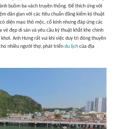
ánh buồm ba vách truyền thống. Để thích ứng với
iệm dân gian với các tiêu chuẩn đăng kiểm kỹ thuật
u có diện mạo thô mộc, cổ kính nhưng đáp ứng các
a vẻ đẹp di sản và yêu cầu kỹ thuật khắt khe chính
 khơi. Anh Hưng rất vui khi việc duy trì đóng thuyền
cho nhiều người thợ, phát triển
du lịch
của địa