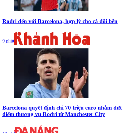
Rodri đến với Barcelona, hợp lý cho cả đôi bên
9 phút
Barcelona quyết định chi 70 triệu euro nhằm dứt
điểm thương vụ Rodri từ Manchester City