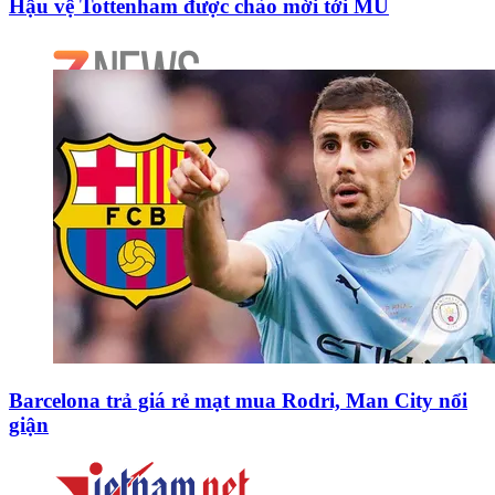
Hậu vệ Tottenham được chào mời tới MU
Barcelona trả giá rẻ mạt mua Rodri, Man City nổi
giận