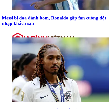
Messi bị dọa đánh bom, Ronaldo gặp fan cuồng đột
nhập khách sạn