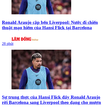
Ronald Araujo cập bến Liverpool: Nước đi chiến
thuật mạo hiểm của Hansi Flick tại Barcelona
28 phút
Sự trung thực của Hansi Flick đẩy Ronald Araujo
rời Barcelona sang Liverpool theo dạng cho mượn