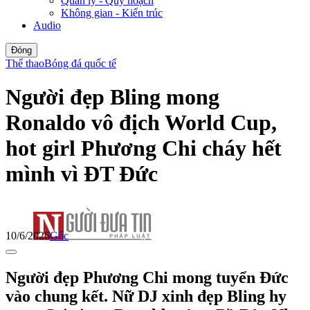
Quản lý - Quy hoạch
Không gian - Kiến trúc
Audio
Đóng
Thể thao
Bóng đá quốc tế
Người đẹp Bling mong
Ronaldo vô địch World Cup,
hot girl Phương Chi cháy hết
mình vì ĐT Đức
10/6/2026
Gốc
Người đẹp Phương Chi mong tuyển Đức
vào chung kết. Nữ DJ xinh đẹp Bling hy