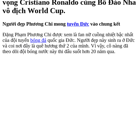
vọng Cristiano Ronaldo cùng Bồ Đào Nha
vô địch World Cup.
Người đẹp Phương Chi mong
tuyển Đức
vào chung kết
Đặng Phạm Phương Chi được xem là fan nữ cuồng nhiệt bậc nhất
của đội tuyển
bóng đá
quốc gia Đức. Người đẹp này sinh ra ở Đức
và coi nơi đây là quê hương thứ 2 của mình. Vì vậy, cô nàng đã
theo dõi đội bóng nước này thi đấu suốt hơn 20 năm qua.