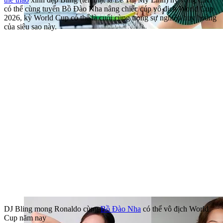
có thể cùng tuyển Bồ Đào Nha nâng chiếc cúp vô địch World Cup
2026, kỳ World Cup có thể là cuối cùng trong sự nghiệp huy hoàng
của siêu sao này.
DJ Bling mong Ronaldo cùng
Bồ Đào Nha
có thể vô địch World
Cup năm nay