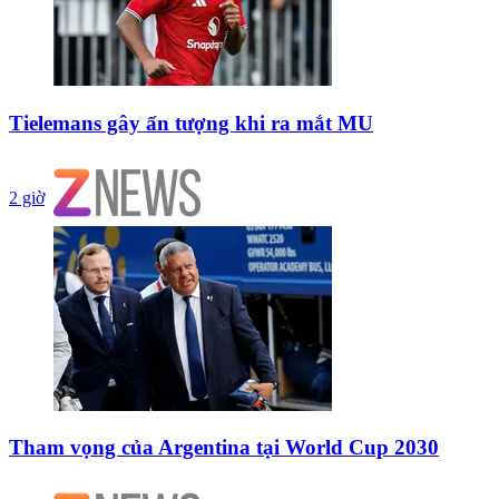
Tielemans gây ấn tượng khi ra mắt MU
2 giờ
Tham vọng của Argentina tại World Cup 2030