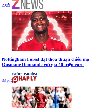
2 giờ
Nottingham Forest đạt thỏa thuận chiêu mộ
Ousmane Diomande với giá 40 triệu euro
33 phút