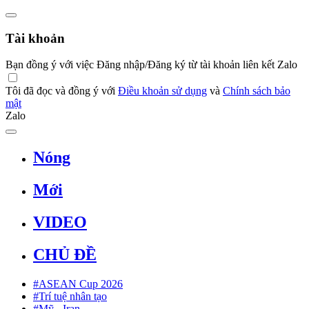
Tài khoản
Bạn đồng ý với việc Đăng nhập/Đăng ký từ tài khoản liên kết Zalo
Tôi đã đọc và đồng ý với
Điều khoản sử dụng
và
Chính sách bảo
mật
Zalo
Nóng
Mới
VIDEO
CHỦ ĐỀ
#ASEAN Cup 2026
#Trí tuệ nhân tạo
#Mỹ - Iran