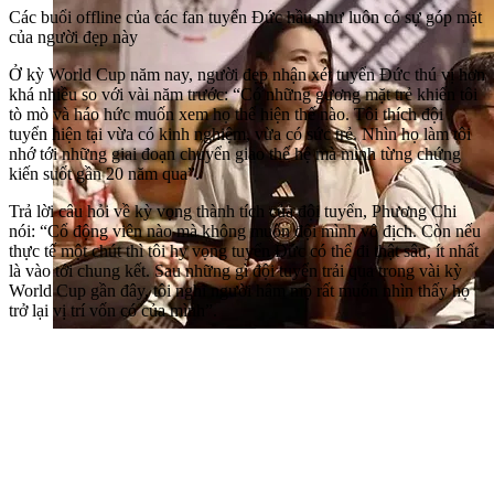
Các buổi offline của các fan tuyển Đức hầu như luôn có sự góp mặt
của người đẹp này
Ở kỳ World Cup năm nay, người đẹp nhận xét tuyển Đức thú vị hơn
khá nhiều so với vài năm trước: “Có những gương mặt trẻ khiến tôi
tò mò và háo hức muốn xem họ thể hiện thế nào. Tôi thích đội
tuyển hiện tại vừa có kinh nghiệm, vừa có sức trẻ. Nhìn họ làm tôi
nhớ tới những giai đoạn chuyển giao thế hệ mà mình từng chứng
kiến suốt gần 20 năm qua”.
Trả lời câu hỏi về kỳ vọng thành tích của đội tuyển, Phương Chi
nói: “Cổ động viên nào mà không muốn đội mình vô địch. Còn nếu
thực tế một chút thì tôi hy vọng tuyển Đức có thể đi thật sâu, ít nhất
là vào tới chung kết. Sau những gì đội tuyển trải qua trong vài kỳ
World Cup gần đây, tôi nghĩ người hâm mộ rất muốn nhìn thấy họ
trở lại vị trí vốn có của mình”.