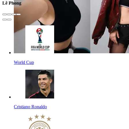
Lê Phong
World Cup
Cristiano Ronaldo