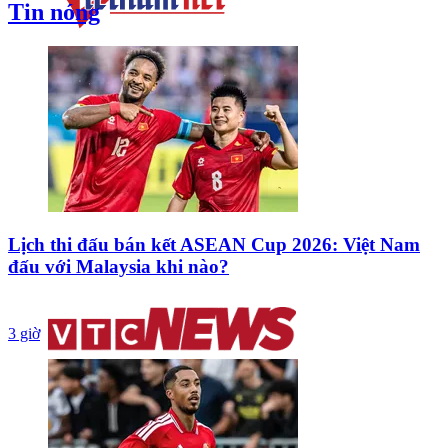
Tin nóng
Lịch thi đấu bán kết ASEAN Cup 2026: Việt Nam
đấu với Malaysia khi nào?
3 giờ