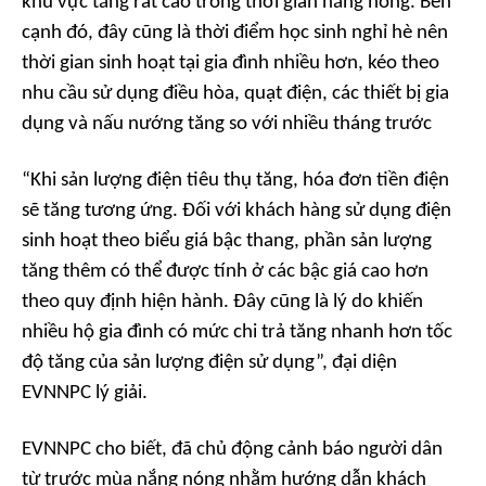
khu vực tăng rất cao trong thời gian nắng nóng. Bên
cạnh đó, đây cũng là thời điểm học sinh nghỉ hè nên
thời gian sinh hoạt tại gia đình nhiều hơn, kéo theo
nhu cầu sử dụng điều hòa, quạt điện, các thiết bị gia
dụng và nấu nướng tăng so với nhiều tháng trước
“
Khi sản lượng điện tiêu thụ tăng, hóa đơn tiền điện
sẽ tăng tương ứng. Đối với khách hàng sử dụng điện
sinh hoạt theo biểu giá bậc thang, phần sản lượng
tăng thêm có thể được tính ở các bậc giá cao hơn
theo quy định hiện hành. Đây cũng là lý do khiến
nhiều hộ gia đình có mức chi trả tăng nhanh hơn tốc
độ tăng của sản lượng điện sử dụng
”, đại diện
EVNNPC lý giải.
EVNNPC cho biết, đã chủ động cảnh báo người dân
từ trước mùa nắng nóng nhằm hướng dẫn khách