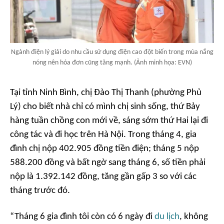
Ngành điện lý giải do nhu cầu sử dụng điện cao đột biến trong mùa nắng
nóng nên hóa đơn cũng tăng mạnh. (Ảnh minh họa: EVN)
Tại tỉnh Ninh Bình, chị Đào Thị Thanh (phường Phủ
Lý) cho biết nhà chỉ có mình chị sinh sống, thứ Bảy
hàng tuần chồng con mới về, sáng sớm thứ Hai lại đi
công tác và đi học trên Hà Nội. Trong tháng 4, gia
đình chị nộp 402.905 đồng tiền điện; tháng 5 nộp
588.200 đồng và bất ngờ sang tháng 6, số tiền phải
nộp là 1.392.142 đồng, tăng gần gấp 3 so với các
tháng trước đó.
“
Tháng 6 gia đình tôi còn có 6 ngày đi
du lịch
, không