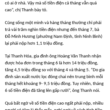
có ai ở nhà. Vậy mà số tiền điện cả tháng vẫn quá
cao
”, chị Thanh bày tỏ.
Cũng sống một mình và hàng tháng thường chỉ phải
trả vài trăm nghìn tiền điện nhưng đến tháng 7, bà
Đỗ Minh Hương (phường Nam Định, tỉnh Ninh Bình)
lại phải nộp hơn 1,1 triệu đồng.
Tại Thanh Hóa, gia đình ông Hoàng Văn Thanh nhận
được hóa đơn trong tháng 6 là hơn 14 triệu đồng,
tăng 4,5 triệu đồng so với tháng 4 và tháng 5. “
Do gia
đình sản xuất nước lọc đóng chai nên trung bình mỗi
tháng hết khoảng 9- 9,5 triệu đồng. Tuy nhiên, tháng
6 số tiền điện đã tăng lên gấp rưỡi
”, ông Thanh nói.
Quá bất ngờ về số tiền điện cao ngất phải nộp, nhiều