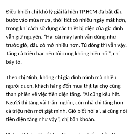
Điều khiến chị khó lý giải là hiện TP.HCM đã bắt đầu
bước vào mùa mưa, thời tiết có nhiều ngày mát hơn,
trong khi cách sử dụng các thiết bị điện của gia đình
vẫn giữ nguyên. “
Hai cái máy lạnh vẫn dùng như
trước giờ, đâu có mở nhiều hơn. Tủ đông thì vẫn vậy.
Tăng cả triệu bạc nên tôi cũng không hiểu nổi
”, chị
bày tỏ.
Theo chị Ninh, không chỉ gia đình mình mà nhiều
người quen, khách hàng đến mua thịt tại chợ cũng
than phiền về việc tiền điện tăng. “
Ai cũng kêu hết.
Người thì tăng vài trăm nghìn, còn nhà chị tăng hơn
cả triệu nên mới giật mình. Giờ biết hỏi ai, ai cũng nói
tiền điện tăng như vậy
”, chị băn khoăn.