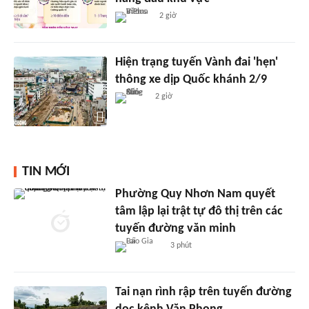
2 giờ
Hiện trạng tuyến Vành đai 'hẹn'
thông xe dịp Quốc khánh 2/9
2 giờ
TIN MỚI
Phường Quy Nhơn Nam quyết
tâm lập lại trật tự đô thị trên các
tuyến đường văn minh
3 phút
Tai nạn rình rập trên tuyến đường