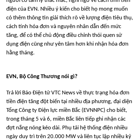
người có tâm lý thắc mắc, nghi ngờ về cách tính tiền
điện của EVN. Nhiều ý kiến cho biết họ mong muốn
có thêm thông tin giải thích rõ về lượng điện tiêu thụ,
cách tính hóa đơn và nguyên nhân dẫn đến mức
tăng, để có thể chủ động điều chỉnh thói quen sử
dụng điện cũng như yên tâm hơn khi nhận hóa đơn
hằng tháng.
EVN, Bộ Công Thương nói gì?
Trả lời Báo Điện tử VTC News về thực trạng hóa đơn
tiền điện tăng đột biến tại nhiều địa phương, đại diện
Tổng Công ty Điện lực miền Bắc (EVNNPC) cho biết,
trong tháng 5 và 6, miền Bắc liên tiếp ghi nhận các
đợt nắng nóng kéo dài. Phụ tải hệ thống điện nhiều
ngày duy trì trên 20.000 MW và liên tục lập nhiều kỷ