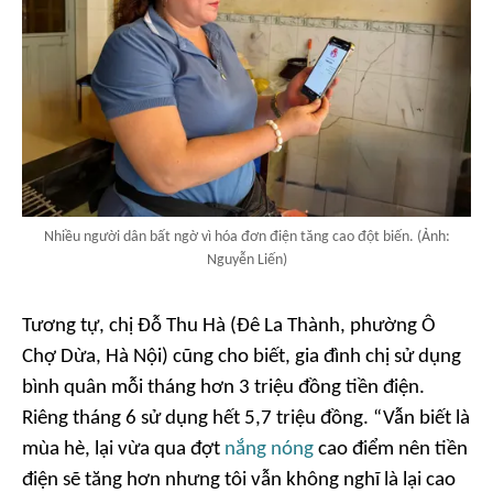
Nhiều người dân bất ngờ vì hóa đơn điện tăng cao đột biến. (Ảnh:
Nguyễn Liến)
Tương tự, chị Đỗ Thu Hà (Đê La Thành, phường Ô
Chợ Dừa, Hà Nội) cũng cho biết, gia đình chị sử dụng
bình quân mỗi tháng hơn 3 triệu đồng tiền điện.
Riêng tháng 6 sử dụng hết 5,7 triệu đồng. “
Vẫn biết là
mùa hè, lại vừa qua đợt
nắng nóng
cao điểm nên tiền
điện sẽ tăng hơn nhưng tôi vẫn không nghĩ là lại cao