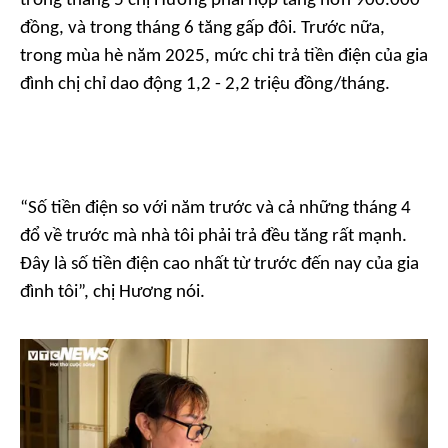
trong tháng 5 chị Hương phải nộp tăng hơn 900.000
đồng, và trong tháng 6 tăng gấp đôi. Trước nữa,
trong mùa hè năm 2025, mức chi trả tiền điện của gia
đình chị chỉ dao động 1,2 - 2,2 triệu đồng/tháng.
“
Số tiền điện so với năm trước và cả những tháng 4
đổ về trước mà nhà tôi phải trả đều tăng rất mạnh.
Đây là số tiền điện cao nhất từ trước đến nay của gia
đình tôi
”, chị Hương nói.