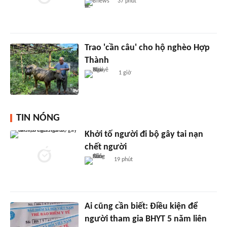
Bnews
37 phút
Trao 'cần câu' cho hộ nghèo Hợp
Thành
1 giờ
TIN NÓNG
Khởi tố người đi bộ gây tai nạn
chết người
19 phút
Ai cũng cần biết: Điều kiện để
người tham gia BHYT 5 năm liên