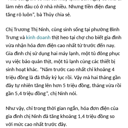
làm nên đâu có ở nhà nhiều. Nhưng tiền điện đang
tăng rõ luôn
”, bà Thủy chia sẻ.
Chị Trương Thị Ninh, cũng sinh sống tại phường Bình
Trưng và
kinh doanh
thịt heo tại chợ cho biết gia đình
vừa nhận hóa đơn điện cao nhất từ trước đến nay.
Gia đình chị sử dụng hai máy lạnh, một tủ đông phục
vụ việc bảo quản thịt, một tủ lạnh cùng các thiết bị
sinh hoạt khác. “
Năm trước cao nhất chỉ khoảng 4
triệu đồng là đã thấy kỷ lục rồi. Vậy mà hai tháng gần
đây tự nhiên tăng lên hơn 5 triệu đồng, tháng vừa rồi
gần 5,4 triệu đồng
”, chị Ninh nói.
Như vậy, chỉ trong thời gian ngắn, hóa đơn điện của
gia đình chị Ninh đã tăng khoảng 1,4 triệu đồng so
với mức cao nhất trước đây.