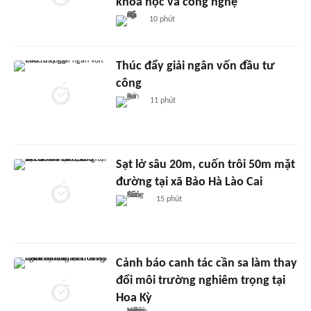
khoa học và công nghệ
10 phút
Thúc đẩy giải ngân vốn đầu tư
công
11 phút
Sạt lở sâu 20m, cuốn trôi 50m mặt
đường tại xã Bảo Hà Lào Cai
15 phút
Cảnh báo canh tác cần sa làm thay
đổi môi trường nghiêm trọng tại
Hoa Kỳ