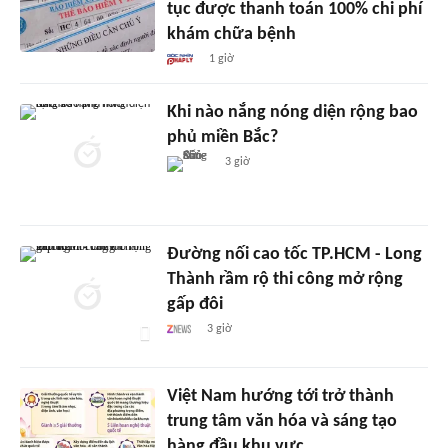
tục được thanh toán 100% chi phí
khám chữa bệnh
1 giờ
Khi nào nắng nóng diện rộng bao
phủ miền Bắc?
3 giờ
Đường nối cao tốc TP.HCM - Long
Thành rầm rộ thi công mở rộng
gấp đôi
3 giờ
Việt Nam hướng tới trở thành
trung tâm văn hóa và sáng tạo
hàng đầu khu vực