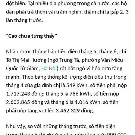
đột biến. Tại nhiều địa phương trong cả nước, các hộ
dân phải trả thêm vài trăm nghìn, thậm chí là gấp 2, 3
lần tháng trước.
“Cao chưa từng thấy”
Nhận được thông báo tiền điện tháng 5, tháng 6, chị
Tô Thị Mai Hương (ngõ Trung Tả, phường Văn Miếu -
Quốc Tử Giám,
Hà Nội
) rất bất ngờ vì hóa đơn tăng
mạnh. Theo bảng thống kê lượng điện tiêu thụ trong
tháng 4 của gia đình chị là 549 kWh, số tiền phải nộp
1.717.243 đồng; tháng 5 là 786 kWh, số tiền nộp
2.602.865 đồng và tháng 6 là 1.016 kWh, số tiền
phải nộp tăng vọt lên 3.462.329 đồng.
Như vậy, so với những tháng trước, số tiền điện