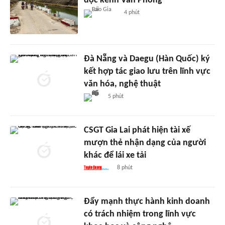
dọc kênh Văn Phong
4 phút
Đà Nẵng và Daegu (Hàn Quốc) ký
kết hợp tác giao lưu trên lĩnh vực
văn hóa, nghệ thuật
5 phút
CSGT Gia Lai phát hiện tài xế
mượn thẻ nhận dạng của người
khác để lái xe tải
8 phút
Đẩy mạnh thực hành kinh doanh
có trách nhiệm trong lĩnh vực