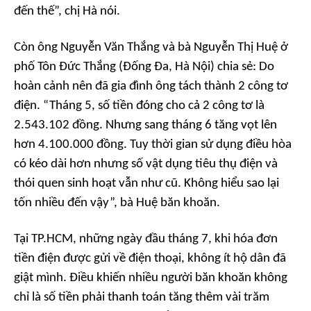
đến thế
”, chị Hà nói.
Còn ông Nguyễn Văn Thắng và bà Nguyễn Thị Huệ ở
phố Tôn Đức Thắng (Đống Đa, Hà Nội) chia sẻ: Do
hoàn cảnh nên đã gia đình ông tách thành 2 công tơ
điện. “
Tháng 5, số tiền đóng cho cả 2 công tơ là
2.543.102 đồng. Nhưng sang tháng 6 tăng vọt lên
hơn 4.100.000 đồng. Tuy thời gian sử dụng điều hòa
có kéo dài hơn nhưng số vật dụng tiêu thụ điện và
thói quen sinh hoạt vẫn như cũ. Không hiểu sao lại
tốn nhiều đến vậy
”, bà Huệ băn khoăn.
Tại TP.HCM, những ngày đầu tháng 7, khi hóa đơn
tiền điện được gửi về điện thoại, không ít hộ dân đã
giật mình. Điều khiến nhiều người băn khoăn không
chỉ là số tiền phải thanh toán tăng thêm vài trăm