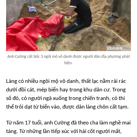
Anh Cường cất bốc 3 ngôi mộ vô danh được người dân địa phương phát
hiện.
Làng có nhiều ngôi mộ vô danh, thất lạc nằm rải rác
dưới đồi cát, mép biển hay trong khu dân cư. Trong
số đó, có người ngã xuống trong chiến tranh, có thi
thể trôi dạt từ biển vào, được dân làng chôn cất tạm.
Từ năm 17 tuổi, anh Cường đã theo cha làm nghề mai
táng. Từ những lần tiếp xúc với hài cốt người mất,