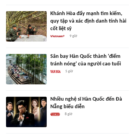
Khánh Hòa đẩy mạnh tìm kiếm,
quy tập và xác định danh tính hài
cốt liệt sỹ
9 giờ
Sân bay Hàn Quốc thành 'điểm
tránh nóng' của người cao tuổi
5 giờ
Nhiều nghệ sĩ Hàn Quốc đến Đà
Nẵng biểu diễn
8 giờ