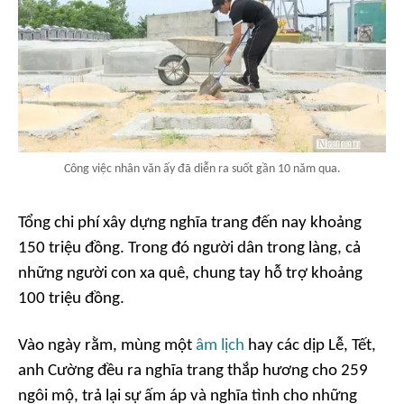
Công việc nhân văn ấy đã diễn ra suốt gần 10 năm qua.
Tổng chi phí xây dựng nghĩa trang đến nay khoảng
150 triệu đồng. Trong đó người dân trong làng, cả
những người con xa quê, chung tay hỗ trợ khoảng
100 triệu đồng.
Vào ngày rằm, mùng một
âm lịch
hay các dịp Lễ, Tết,
anh Cường đều ra nghĩa trang thắp hương cho 259
ngôi mộ, trả lại sự ấm áp và nghĩa tình cho những