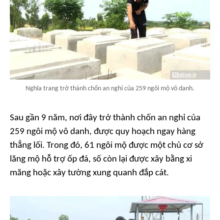
Nghĩa trang trở thành chốn an nghỉ của 259 ngôi mộ vô danh.
Sau gần 9 năm, nơi đây trở thành chốn an nghỉ của
259 ngôi mộ vô danh, được quy hoạch ngay hàng
thẳng lối. Trong đó, 61 ngôi mộ được một chủ cơ sở
lăng mộ hỗ trợ ốp đá, số còn lại được xây bằng xi
măng hoặc xây tường xung quanh đắp cát.