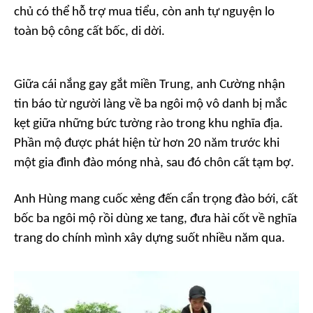
chủ có thể hỗ trợ mua tiểu, còn anh tự nguyện lo
toàn bộ công cất bốc, di dời.
Giữa cái nắng gay gắt miền Trung, anh Cường nhận
tin báo từ người làng về ba ngôi mộ vô danh bị mắc
kẹt giữa những bức tường rào trong khu nghĩa địa.
Phần mộ được phát hiện từ hơn 20 năm trước khi
một gia đình đào móng nhà, sau đó chôn cất tạm bợ.
Anh Hùng mang cuốc xẻng đến cẩn trọng đào bới, cất
bốc ba ngôi mộ rồi dùng xe tang, đưa hài cốt về nghĩa
trang do chính mình xây dựng suốt nhiều năm qua.