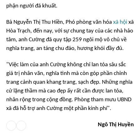
phận người đã khuất.
Bà Nguyễn Thị Thu Hiền, Phó phòng văn hóa
xã hội
xã
Hòa Trạch, đến nay, với sự chung tay của các nhà hảo
tâm, anh Cường đã quy tập 259 ngôi mộ vô chủ về
nghĩa trang, an táng chu đáo, hương khói đầy đủ.
"Việc làm của anh Cường không chỉ lan tỏa sâu sắc
giá trị nhân văn, nghĩa tình mà còn góp phần chỉnh
trang cảnh quan khang trang, sạch đẹp. Những nghĩa
cử lặng thầm mà cao đẹp ấy rất cần được lan tỏa,
nhân rộng trong cộng đồng. Phòng tham mưu UBND
xã đã hỗ trợ anh Cường một phần kinh phí".
Ngô Thị Huyền