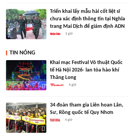
Triển khai lấy mẫu hài cốt liệt sĩ
chưa xác định thông tin tại Nghĩa
trang Mai Dịch để giám định ADN
3 giờ
TIN NÓNG
Khai mạc Festival Võ thuật Quốc
tế Hà Nội 2026- lan tỏa hào khí
Thăng Long
4 giờ
34 đoàn tham gia Liên hoan Lân,
Sư, Rồng quốc tế Quy Nhơn
4 giờ