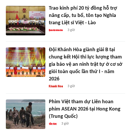
Trao kinh phí 20 tỷ đồng hỗ trợ
nâng cấp, tu bổ, tôn tạo Nghĩa
trang Liệt sĩ Việt - Lào
3 giờ
Đội Khánh Hòa giành giải B tại
chung kết Hội thi lực lượng tham
gia bảo vệ an ninh trật tự ở cơ sở
giỏi toàn quốc lần thứ I - năm
2026
3 giờ
Phim Việt tham dự Liên hoan
phim ASEAN 2026 tại Hong Kong
(Trung Quốc)
3 giờ