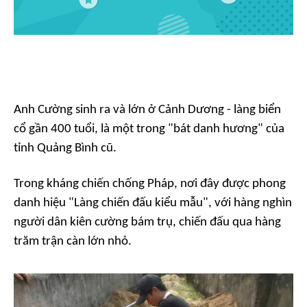
Anh Cường sinh ra và lớn ở Cảnh Dương - làng biển
cổ gần 400 tuổi, là một trong "bát danh hương" của
tỉnh Quảng Bình cũ.
Trong kháng chiến chống Pháp, nơi đây được phong
danh hiệu "Làng chiến đấu kiểu mẫu", với hàng nghìn
người dân kiên cường bám trụ, chiến đấu qua hàng
trăm trận càn lớn nhỏ.