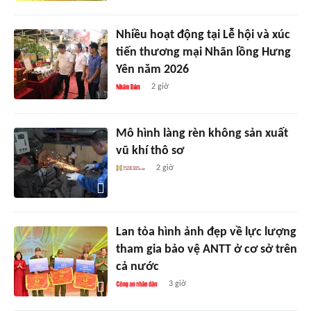
Nhiều hoạt động tại Lễ hội và xúc
tiến thương mại Nhãn lồng Hưng
Yên năm 2026
2 giờ
Mô hình làng rèn không sản xuất
vũ khí thô sơ
2 giờ
Lan tỏa hình ảnh đẹp về lực lượng
tham gia bảo vệ ANTT ở cơ sở trên
cả nước
3 giờ