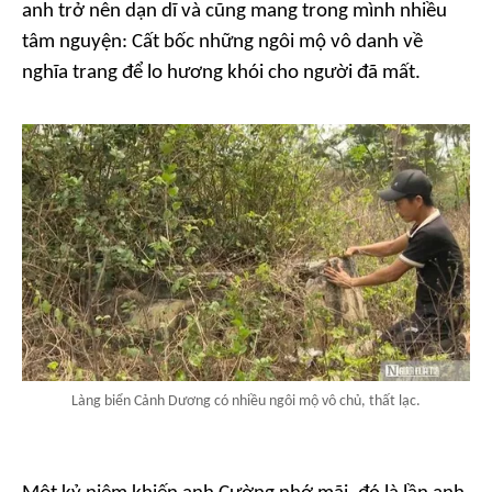
anh trở nên dạn dĩ và cũng mang trong mình nhiều
tâm nguyện: Cất bốc những ngôi mộ vô danh về
nghĩa trang để lo hương khói cho người đã mất.
Làng biển Cảnh Dương có nhiều ngôi mộ vô chủ, thất lạc.