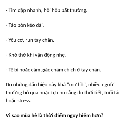
- Tim đập nhanh, hồi hộp bất thường.
- Táo bón kéo dài.
- Yếu cơ, run tay chân.
- Khó thở khi vận động nhẹ.
- Tê bì hoặc cảm giác châm chích ở tay chân.
Do những dấu hiệu này khá "mơ hồ", nhiều người
thường bỏ qua hoặc tự cho rằng do thời tiết, tuổi tác
hoặc stress.
Vì sao mùa hè là thời điểm nguy hiểm hơn?