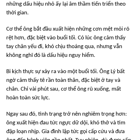
những dấu hiệu nhỏ ấy lại âm thầm tiến triển theo
thời gian.
Cơ thể ông bắt đầu xuất hiện những cơn mệt mỏi rõ
rệt hơn, đặc biệt vào buổi tối. Có lúc ông cảm thấy
tay chân yếu đi, khó chịu thoáng qua, nhưng vẫn
không nghĩ đó là dấu hiệu nguy hiểm.
Bi kịch thực sự xảy ra vào một buổi tối. Ông Lý bất
ngờ cảm thấy tê rần toàn thân, đặc biệt ở tay và
chân. Chỉ vài phút sau, cơ thể ông rũ xuống, mất
hoàn toàn sức lực.
Ngay sau đó, tình trạng trở nên nghiêm trọng hơn:
ông xuất hiện đau tức ngực dữ dội, khó thở và tim
đập loạn nhịp. Gia đình lập tức gọi cấp cứu và đưa