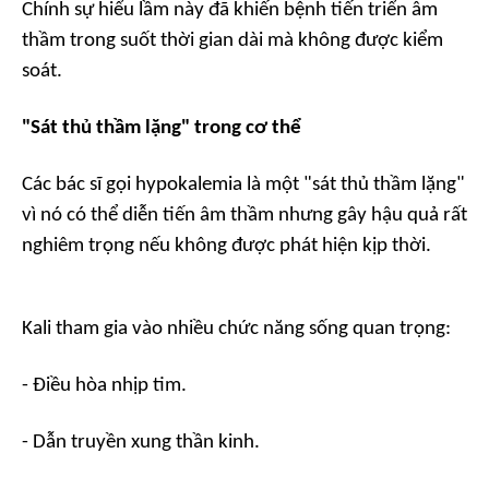
Chính sự hiểu lầm này đã khiến bệnh tiến triển âm
thầm trong suốt thời gian dài mà không được kiểm
soát.
"Sát thủ thầm lặng" trong cơ thể
Các bác sĩ gọi hypokalemia là một "sát thủ thầm lặng"
vì nó có thể diễn tiến âm thầm nhưng gây hậu quả rất
nghiêm trọng nếu không được phát hiện kịp thời.
Kali tham gia vào nhiều chức năng sống quan trọng:
- Điều hòa nhịp tim.
- Dẫn truyền xung thần kinh.