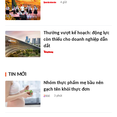
4 giờ
Thưởng vượt kế hoạch: động lực
còn thiếu cho doanh nghiệp dẫn
dắt
TIN MỚI
Nhóm thực phẩm mẹ bầu nên
gạch tên khỏi thực đơn
3 phút