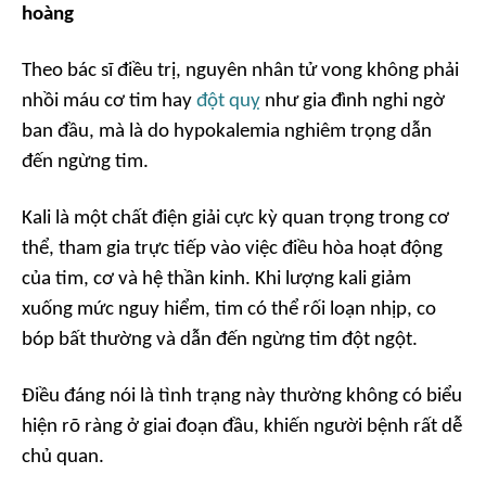
hoàng
Theo bác sĩ điều trị, nguyên nhân tử vong không phải
nhồi máu cơ tim hay
đột quỵ
như gia đình nghi ngờ
ban đầu, mà là do hypokalemia nghiêm trọng dẫn
đến ngừng tim.
Kali là một chất điện giải cực kỳ quan trọng trong cơ
thể, tham gia trực tiếp vào việc điều hòa hoạt động
của tim, cơ và hệ thần kinh. Khi lượng kali giảm
xuống mức nguy hiểm, tim có thể rối loạn nhịp, co
bóp bất thường và dẫn đến ngừng tim đột ngột.
Điều đáng nói là tình trạng này thường không có biểu
hiện rõ ràng ở giai đoạn đầu, khiến người bệnh rất dễ
chủ quan.