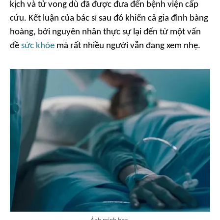
kịch và tử vong dù đã được đưa đến bệnh viện cấp
cứu. Kết luận của bác sĩ sau đó khiến cả gia đình bàng
hoàng, bởi nguyên nhân thực sự lại đến từ một vấn
đề
sức khỏe
mà rất nhiều người vẫn đang xem nhẹ.