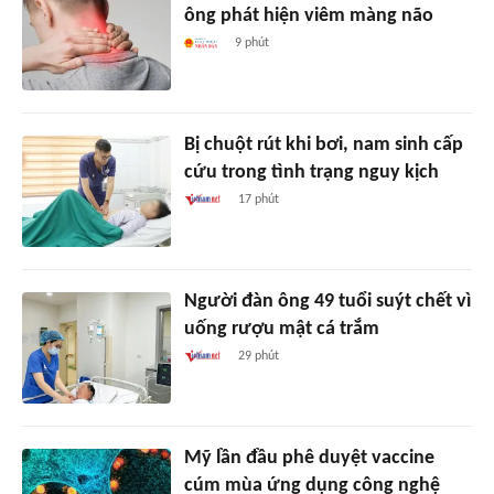
ông phát hiện viêm màng não
9 phút
Bị chuột rút khi bơi, nam sinh cấp
cứu trong tình trạng nguy kịch
17 phút
Người đàn ông 49 tuổi suýt chết vì
uống rượu mật cá trắm
29 phút
Mỹ lần đầu phê duyệt vaccine
cúm mùa ứng dụng công nghệ