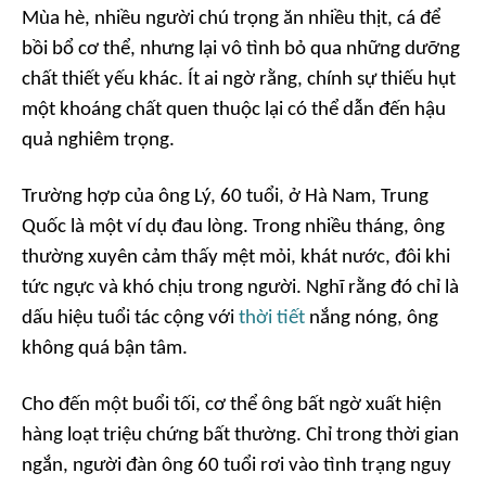
Mùa hè, nhiều người chú trọng ăn nhiều thịt, cá để
bồi bổ cơ thể, nhưng lại vô tình bỏ qua những dưỡng
chất thiết yếu khác. Ít ai ngờ rằng, chính sự thiếu hụt
một khoáng chất quen thuộc lại có thể dẫn đến hậu
quả nghiêm trọng.
Trường hợp của ông Lý, 60 tuổi, ở Hà Nam, Trung
Quốc là một ví dụ đau lòng. Trong nhiều tháng, ông
thường xuyên cảm thấy mệt mỏi, khát nước, đôi khi
tức ngực và khó chịu trong người. Nghĩ rằng đó chỉ là
dấu hiệu tuổi tác cộng với
thời tiết
nắng nóng, ông
không quá bận tâm.
Cho đến một buổi tối, cơ thể ông bất ngờ xuất hiện
hàng loạt triệu chứng bất thường. Chỉ trong thời gian
ngắn, người đàn ông 60 tuổi rơi vào tình trạng nguy