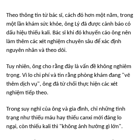
Theo thông tin từ bác sĩ, cách đó hơn một năm, trong
một lần khám sức khỏe, ông Lý đã được cảnh báo có
dấu hiệu thiếu kali. Bác sĩ khi đó khuyến cáo ông nên
làm thêm các xét nghiệm chuyên sâu để xác định
nguyên nhân và theo dõi.
Tuy nhiên, ông cho rằng đây là vấn đề không nghiêm
trọng. Vì lo chi phí và tin rằng phòng khám đang "vẽ
thêm dịch vụ", ông đã từ chối thực hiện các xét
nghiệm tiếp theo.
Trong suy nghĩ của ông và gia đình, chỉ những tình
trạng như thiếu máu hay thiếu canxi mới đáng lo
ngại, còn thiếu kali thì "không ảnh hưởng gì lớn".