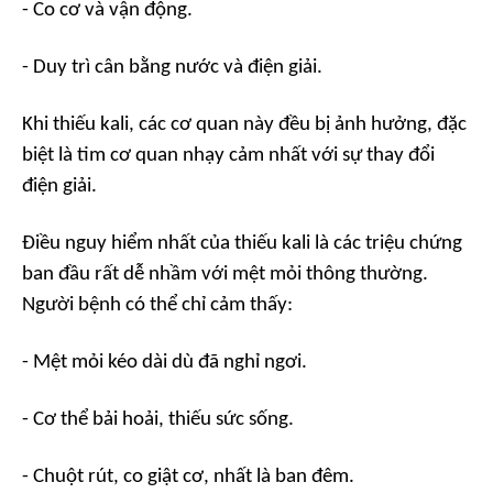
- Co cơ và vận động.
- Duy trì cân bằng nước và điện giải.
Khi thiếu kali, các cơ quan này đều bị ảnh hưởng, đặc
biệt là tim cơ quan nhạy cảm nhất với sự thay đổi
điện giải.
Điều nguy hiểm nhất của thiếu kali là các triệu chứng
ban đầu rất dễ nhầm với mệt mỏi thông thường.
Người bệnh có thể chỉ cảm thấy:
- Mệt mỏi kéo dài dù đã nghỉ ngơi.
- Cơ thể bải hoải, thiếu sức sống.
- Chuột rút, co giật cơ, nhất là ban đêm.