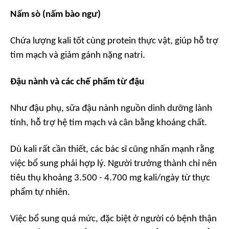
Nấm sò (nấm bào ngư)
Chứa lượng kali tốt cùng protein thực vật, giúp hỗ trợ
tim mạch và giảm gánh nặng natri.
Đậu nành và các chế phẩm từ đậu
Như đậu phụ, sữa đậu nành nguồn dinh dưỡng lành
tính, hỗ trợ hệ tim mạch và cân bằng khoáng chất.
Dù kali rất cần thiết, các bác sĩ cũng nhấn mạnh rằng
việc bổ sung phải hợp lý. Người trưởng thành chỉ nên
tiêu thụ khoảng 3.500 - 4.700 mg kali/ngày từ thực
phẩm tự nhiên.
Việc bổ sung quá mức, đặc biệt ở người có bệnh thận