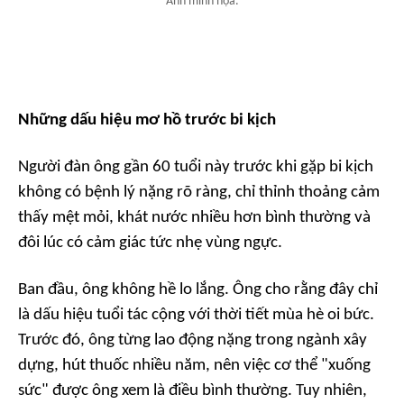
Ảnh minh họa.
Những dấu hiệu mơ hồ trước bi kịch
Người đàn ông gần 60 tuổi này trước khi gặp bi kịch
không có bệnh lý nặng rõ ràng, chỉ thỉnh thoảng cảm
thấy mệt mỏi, khát nước nhiều hơn bình thường và
đôi lúc có cảm giác tức nhẹ vùng ngực.
Ban đầu, ông không hề lo lắng. Ông cho rằng đây chỉ
là dấu hiệu tuổi tác cộng với thời tiết mùa hè oi bức.
Trước đó, ông từng lao động nặng trong ngành xây
dựng, hút thuốc nhiều năm, nên việc cơ thể "xuống
sức" được ông xem là điều bình thường. Tuy nhiên,