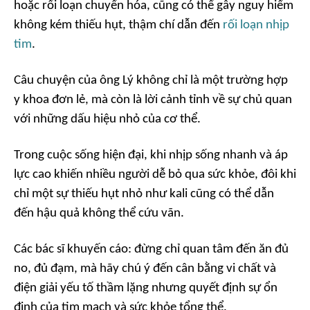
hoặc rối loạn chuyển hóa, cũng có thể gây nguy hiểm
không kém thiếu hụt, thậm chí dẫn đến
rối loạn nhịp
tim
.
Câu chuyện của ông Lý không chỉ là một trường hợp
y khoa đơn lẻ, mà còn là lời cảnh tỉnh về sự chủ quan
với những dấu hiệu nhỏ của cơ thể.
Trong cuộc sống hiện đại, khi nhịp sống nhanh và áp
lực cao khiến nhiều người dễ bỏ qua sức khỏe, đôi khi
chỉ một sự thiếu hụt nhỏ như kali cũng có thể dẫn
đến hậu quả không thể cứu vãn.
Các bác sĩ khuyến cáo: đừng chỉ quan tâm đến ăn đủ
no, đủ đạm, mà hãy chú ý đến cân bằng vi chất và
điện giải yếu tố thầm lặng nhưng quyết định sự ổn
định của tim mạch và sức khỏe tổng thể.