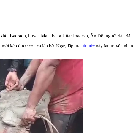
 khối Badraon, huyện Mau, bang Uttar Pradesh, Ấn Độ, người dân đã b
 mới kéo được con cá lên bờ. Ngay lập tức,
tin tức
này lan truyền nhan