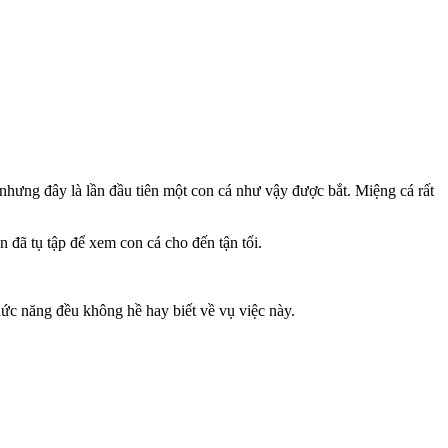
nhưng đây là lần đầu tiên một con cá như vậy được bắt. Miệng cá rất
đã tụ tập để xem con cá cho đến tận tối.
hức năng đều không hề hay biết về vụ việc này.