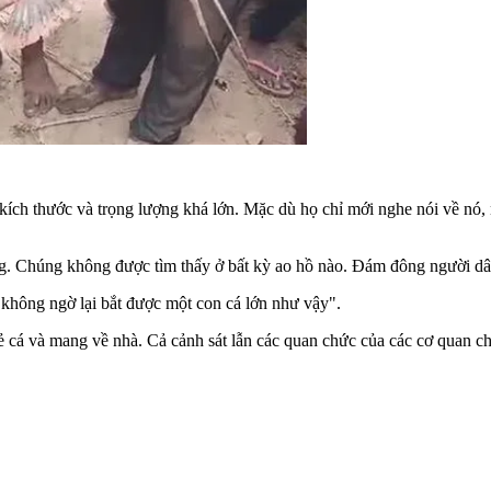
kích thước và trọng lượng khá lớn. Mặc dù họ chỉ mới nghe nói về nó, 
ng. Chúng không được tìm thấy ở bất kỳ ao hồ nào. Đám đông người dân 
 không ngờ lại bắt được một con cá lớn như vậy".
ẻ cá và mang về nhà. Cả cảnh sát lẫn các quan chức của các cơ quan c