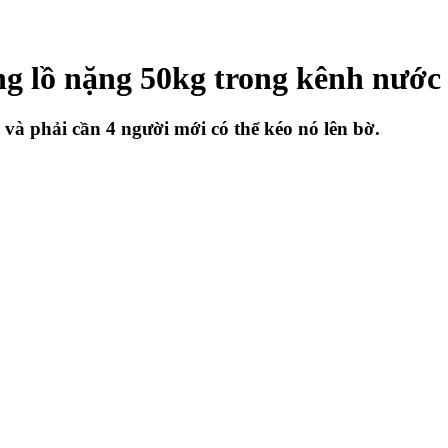
ng lồ nặng 50kg trong kênh nước
và phải cần 4 người mới có thể kéo nó lên bờ.