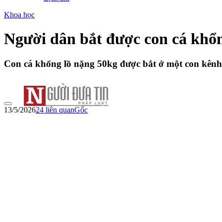
Khoa học
Người dân bắt được con cá khổ
Con cá khổng lồ nặng 50kg được bắt ở một con kênh 
13/5/2026
24
liên quan
Gốc