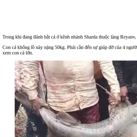
Trong khi đang đánh bắt cá ở kênh nhánh Sharda thuộc làng Reyanv,
Con cá khổng lồ này nặng 50kg. Phải cần đến sự giúp đỡ của 4 người
xem con cá lớn.