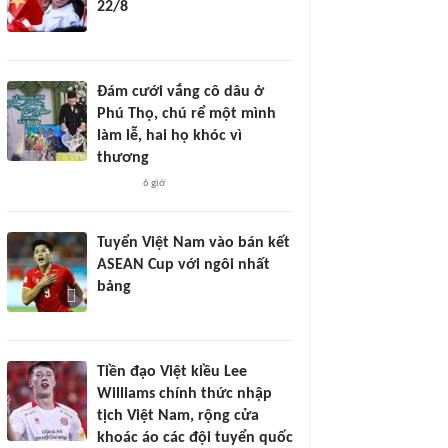
22/8
Đám cưới vắng cô dâu ở
Phú Thọ, chú rể một mình
làm lễ, hai họ khóc vì
thương
6 giờ
Tuyển Việt Nam vào bán kết
ASEAN Cup với ngôi nhất
bảng
Tiền đạo Việt kiều Lee
Williams chính thức nhập
tịch Việt Nam, rộng cửa
khoác áo các đội tuyển quốc