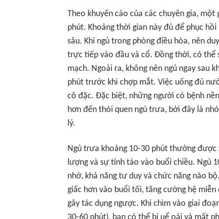
Theo khuyến cáo của các chuyên gia, một g
phút. Khoảng thời gian này đủ để phục hồi
sâu. Khi ngủ trong phòng điều hòa, nên duy
trực tiếp vào đầu và cổ. Đồng thời, có th
mạch. Ngoài ra, không nên ngủ ngay sau kh
phút trước khi chợp mắt. Việc uống đủ nướ
cô đặc. Đặc biệt, những người có bệnh nền
hơn đến thói quen ngủ trưa, bởi đây là nh
lý.
Ngủ trưa khoảng 10-30 phút thường được 
lượng và sự tỉnh táo vào buổi chiều. Ngủ 10
nhớ, khả năng tư duy và chức năng não bộ.
giấc hơn vào buổi tối, tăng cường hệ miễn
gây tác dụng ngược. Khi chìm vào giai đoạn
30-60 phút), bạn có thể bị uể oải và mất 