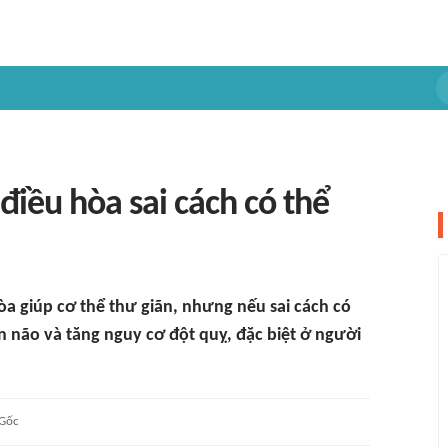
điều hòa sai cách có thể
a giúp cơ thể thư giãn, nhưng nếu sai cách có
n não và tăng nguy cơ đột quỵ, đặc biệt ở người
Gốc