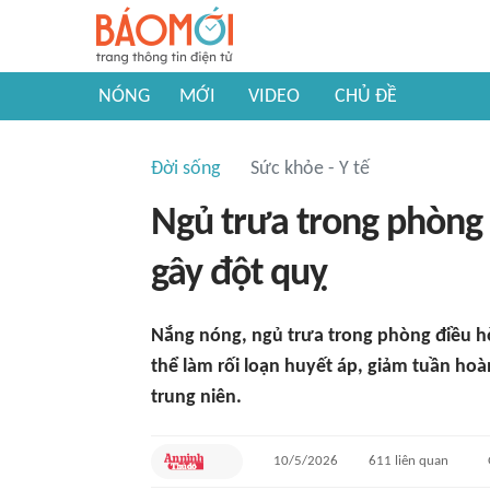
NÓNG
MỚI
VIDEO
CHỦ ĐỀ
Đời sống
Sức khỏe - Y tế
Ngủ trưa trong phòng 
gây đột quỵ
Nắng nóng, ngủ trưa trong phòng điều hò
thể làm rối loạn huyết áp, giảm tuần hoà
trung niên.
10/5/2026
611
liên quan