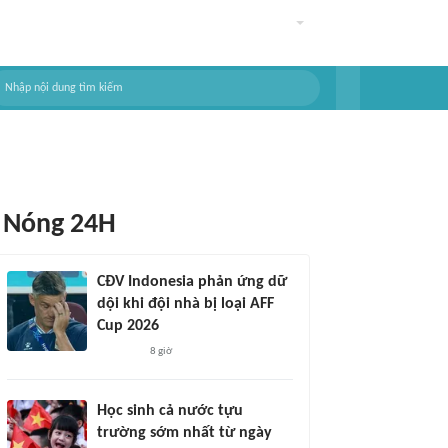
Nóng 24H
CĐV Indonesia phản ứng dữ
dội khi đội nhà bị loại AFF
Cup 2026
8 giờ
Học sinh cả nước tựu
trường sớm nhất từ ngày