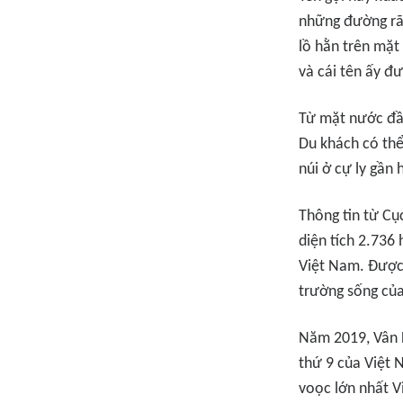
những đường rãn
lồ hằn trên mặt
và cái tên ấy đ
Từ mặt nước đầm
Du khách có thể
núi ở cự ly gần
Thông tin từ Cụ
diện tích 2.736
Việt Nam. Được 
trường sống của
Năm 2019, Vân 
thứ 9 của Việt 
voọc lớn nhất V