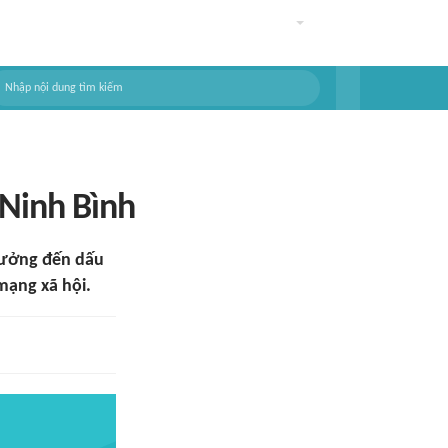
 Ninh Bình
tưởng đến dấu
mạng xã hội.