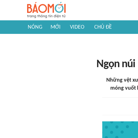
NÓNG
MỚI
VIDEO
CHỦ ĐỀ
Ngọn núi 
Những vệt xư
móng vuốt k