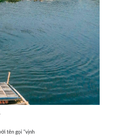
.
ới tên gọi "vịnh