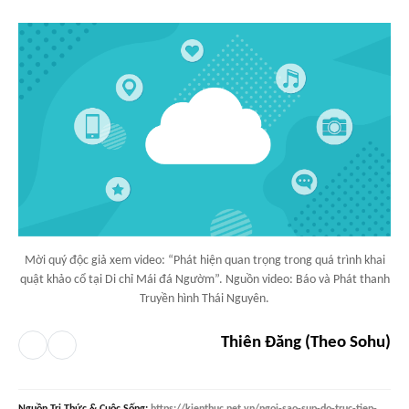
Mời quý độc giả xem video: “Phát hiện quan trọng trong quá trình khai
quật khảo cổ tại Di chỉ Mái đá Ngườm”. Nguồn video: Báo và Phát thanh
Truyền hình Thái Nguyên.
Thiên Đăng (Theo Sohu)