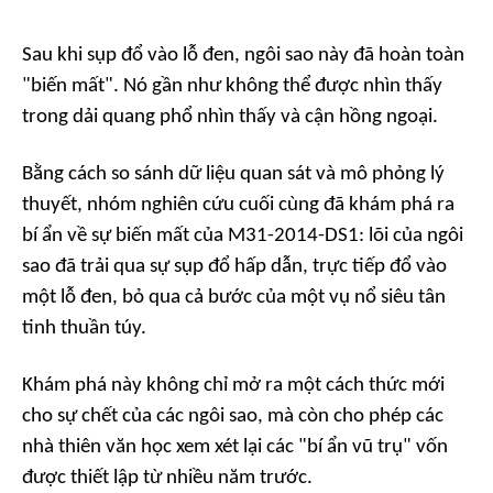
Sau khi sụp đổ vào lỗ đen, ngôi sao này đã hoàn toàn
"biến mất". Nó gần như không thể được nhìn thấy
trong dải quang phổ nhìn thấy và cận hồng ngoại.
Bằng cách so sánh dữ liệu quan sát và mô phỏng lý
thuyết, nhóm nghiên cứu cuối cùng đã khám phá ra
bí ẩn về sự biến mất của M31-2014-DS1: lõi của ngôi
sao đã trải qua sự sụp đổ hấp dẫn, trực tiếp đổ vào
một lỗ đen, bỏ qua cả bước của một vụ nổ siêu tân
tinh thuần túy.
Khám phá này không chỉ mở ra một cách thức mới
cho sự chết của các ngôi sao, mà còn cho phép các
nhà thiên văn học xem xét lại các "bí ẩn vũ trụ" vốn
được thiết lập từ nhiều năm trước.