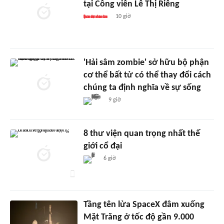
tại Công viên Lê Thị Riêng
10 giờ
'Hải sâm zombie' sở hữu bộ phận
cơ thể bất tử có thể thay đổi cách
chúng ta định nghĩa về sự sống
9 giờ
8 thư viện quan trọng nhất thế
giới cổ đại
6 giờ
Tầng tên lửa SpaceX đâm xuống
Mặt Trăng ở tốc độ gần 9.000