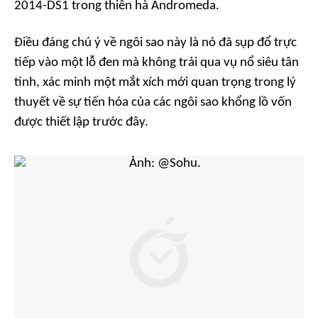
2014-DS1 trong thiên hà Andromeda.
Điều đáng chú ý về ngôi sao này là nó đã sụp đổ trực
tiếp vào một lỗ đen mà không trải qua vụ nổ siêu tân
tinh, xác minh một mắt xích mới quan trọng trong lý
thuyết về sự tiến hóa của các ngôi sao khổng lồ vốn
được thiết lập trước đây.