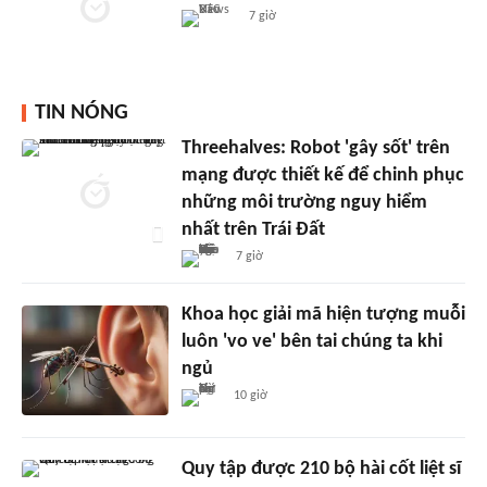
7 giờ
TIN NÓNG
Threehalves: Robot 'gây sốt' trên
mạng được thiết kế để chinh phục
những môi trường nguy hiểm
nhất trên Trái Đất
7 giờ
Khoa học giải mã hiện tượng muỗi
luôn 'vo ve' bên tai chúng ta khi
ngủ
10 giờ
Quy tập được 210 bộ hài cốt liệt sĩ