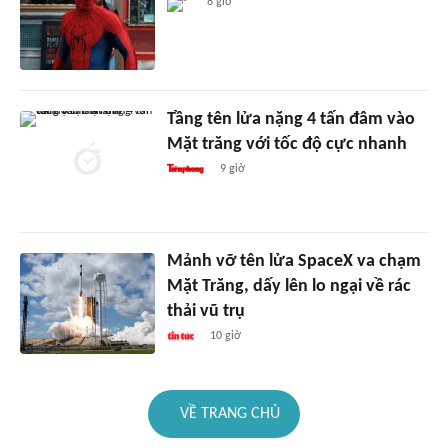
8 giờ
Tầng tên lửa nặng 4 tấn đâm vào
Mặt trăng với tốc độ cực nhanh
9 giờ
Mảnh vỡ tên lửa SpaceX va chạm
Mặt Trăng, dấy lên lo ngại về rác
thải vũ trụ
10 giờ
VỀ TRANG CHỦ