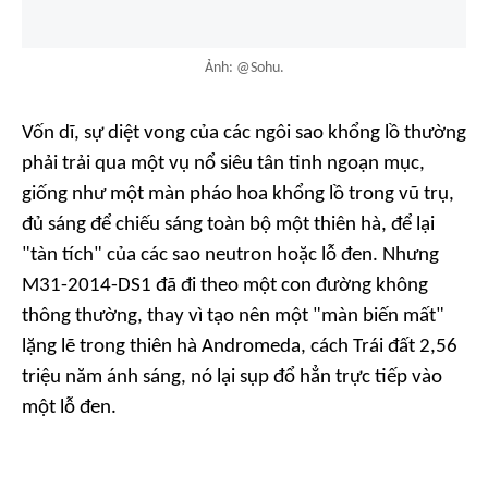
Ảnh: @Sohu.
Vốn dĩ, sự diệt vong của các ngôi sao khổng lồ thường
phải trải qua một vụ nổ siêu tân tinh ngoạn mục,
giống như một màn pháo hoa khổng lồ trong vũ trụ,
đủ sáng để chiếu sáng toàn bộ một thiên hà, để lại
"tàn tích" của các sao neutron hoặc lỗ đen. Nhưng
M31-2014-DS1 đã đi theo một con đường không
thông thường, thay vì tạo nên một "màn biến mất"
lặng lẽ trong thiên hà Andromeda, cách Trái đất 2,56
triệu năm ánh sáng, nó lại sụp đổ hẳn trực tiếp vào
một lỗ đen.