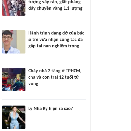
tượng vây ráp, giật phăng
dây chuyền vàng 1,1 lượng
Hành trình dang dở của bác
sĩ trẻ vừa nhận công tác đã
gặp tai nạn nghiêm trọng
Cháy nhà 2 tầng ở TPHCM,
cha và con trai 12 tuổi tử
vong
Lý Nhã Kỳ hiện ra sao?