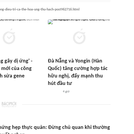
ng-dieu-tri-ca-the-hoa-ung-thu-hach-post962716.html
g gây dị ứng' -
Đà Nẵng và Yongin (Hàn
 mới của công
Quốc) tăng cường hợp tác
h sửa gene
hữu nghị, đẩy mạnh thu
hút đầu tư
4 giờ
chứng hẹp thực quản: Đừng chủ quan khi thường