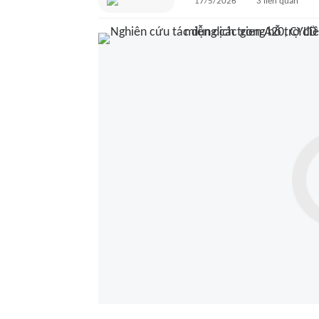
17/5/2026
3
liên quan