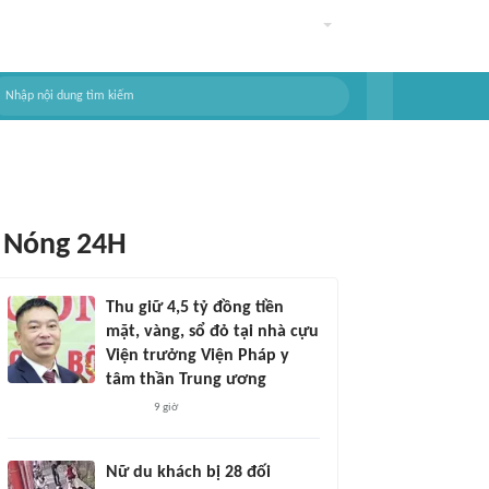
Nóng 24H
Thu giữ 4,5 tỷ đồng tiền
mặt, vàng, sổ đỏ tại nhà cựu
Viện trưởng Viện Pháp y
tâm thần Trung ương
9 giờ
Nữ du khách bị 28 đối