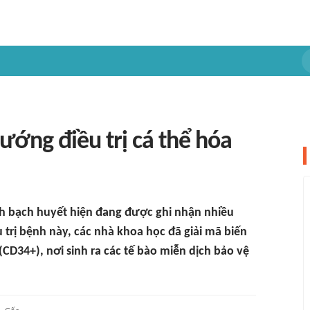
ớng điều trị cá thể hóa
ch bạch huyết hiện đang được ghi nhận nhiều
u trị bệnh này, các nhà khoa học đã giải mã biến
CD34+), nơi sinh ra các tế bào miễn dịch bảo vệ