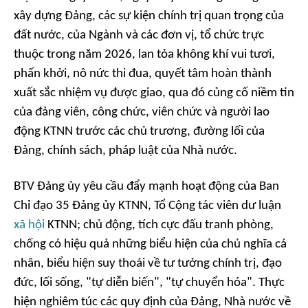
xây dựng Đảng, các sự kiện chính trị quan trọng của
đất nước, của Ngành và các đơn vị, tổ chức trực
thuộc trong năm 2026, lan tỏa không khí vui tươi,
phấn khởi, nô nức thi đua, quyết tâm hoàn thành
xuất sắc nhiệm vụ được giao, qua đó củng cố niềm tin
của đảng viên, công chức, viên chức và người lao
động KTNN trước các chủ trương, đường lối của
Đảng, chính sách, pháp luật của Nhà nước.
BTV Đảng ủy yêu cầu đẩy mạnh hoạt động của Ban
Chỉ đạo 35 Đảng ủy KTNN, Tổ Cộng tác viên dư luận
xã hội
KTNN; chủ động, tích cực đấu tranh phòng,
chống có hiệu quả những biểu hiện của chủ nghĩa cá
nhân, biểu hiện suy thoái về tư tưởng chính trị, đạo
đức, lối sống, "tự diễn biến", "tự chuyển hóa". Thực
hiện nghiêm túc các quy định của Đảng, Nhà nước về