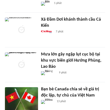
1 phút
Xã Đầm Dơi khánh thành cầu Cả
Kiến
7 phút
Mưa lớn gây ngập lụt cục bộ tại
khu vực biên giới Hướng Phùng,
Lao Bảo
9 phút
Bạn bè Canada chia sẻ về giá trị
độc lập, tự chủ của Việt Nam
13 phút