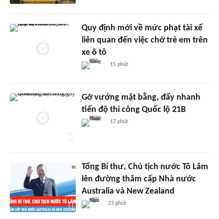
Quy định mới về mức phạt tài xế
liên quan đến việc chở trẻ em trên
xe ô tô
15 phút
Gỡ vướng mặt bằng, đẩy nhanh
tiến độ thi công Quốc lộ 21B
17 phút
Tổng Bí thư, Chủ tịch nước Tô Lâm
lên đường thăm cấp Nhà nước
Australia và New Zealand
23 phút