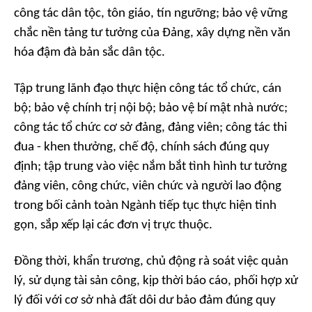
công tác dân tộc, tôn giáo, tín ngưỡng; bảo vệ vững
chắc nền tảng tư tưởng của Đảng, xây dựng nền văn
hóa đậm đà bản sắc dân tộc.
Tập trung lãnh đạo thực hiện công tác tổ chức, cán
bộ; bảo vệ chính trị nội bộ; bảo vệ bí mật nhà nước;
công tác tổ chức cơ sở đảng, đảng viên; công tác thi
đua - khen thưởng, chế độ, chính sách đúng quy
định; tập trung vào việc nắm bắt tình hình tư tưởng
đảng viên, công chức, viên chức và người lao động
trong bối cảnh toàn Ngành tiếp tục thực hiện tinh
gọn, sắp xếp lại các đơn vị trực thuộc.
Đồng thời, khẩn trương, chủ động rà soát việc quản
lý, sử dụng tài sản công, kịp thời báo cáo, phối hợp xử
lý đối với cơ sở nhà đất dôi dư bảo đảm đúng quy