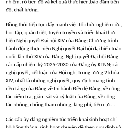
nhiệm, rõ tiến độ và kết quả thực hiện,bảo đảm tiến
độ, chất lượng.
Đồng thời tiếp tục đẩy mạnh việc tổ chức nghiên cứu,
học tập, quán triệt, tuyên truyền và triển khai thực
hiện Nghị quyết Đại hội XIV của Đảng; Chương trình
hành động thực hiện Nghị quyết Đại hội đại biểu toàn
quốc lần thứ XIV của Đảng, Nghị quyết Đại hội Đảng
các cấp nhiệm kỳ 2025-2030 của Đảng ủy KTNN; các
nghị quyết, kết luận của Hội nghị Trung ương 2 khóa
XIV, nhất là những nghị quyết, quy định mang tính
nền tảng của Đảng về thi hành Điều lệ Đảng, về công
tác kiểm tra, giám sát và kỷ luật của Đảng, về công
tác phòng, chống tham nhũng, lãng phí, tiêu cực...
Các cấp ủy đảng nghiêm túc triển khai sinh hoạt chi
bộ hằng tháng, sinh hoạt chuyên đề theo quy định và