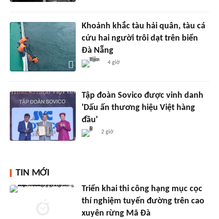
Khoảnh khắc tàu hải quân, tàu cá
cứu hai người trôi dạt trên biển
Đà Nẵng
4 giờ
Tập đoàn Sovico được vinh danh
'Dấu ấn thương hiệu Việt hàng
đầu'
2 giờ
TIN MỚI
Triển khai thi công hạng mục cọc
thí nghiệm tuyến đường trên cao
xuyên rừng Mã Đà