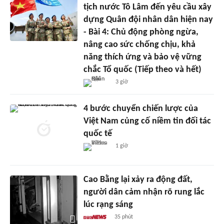
tịch nước Tô Lâm đến yêu cầu xây
dựng Quân đội nhân dân hiện nay
- Bài 4: Chủ động phòng ngừa,
nâng cao sức chống chịu, khả
năng thích ứng và bảo vệ vững
chắc Tổ quốc (Tiếp theo và hết)
3 giờ
4 bước chuyển chiến lược của
Việt Nam củng cố niềm tin đối tác
quốc tế
1 giờ
Cao Bằng lại xảy ra động đất,
người dân cảm nhận rõ rung lắc
lúc rạng sáng
35 phút