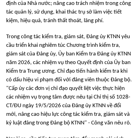
định của Nhà nước; nâng cao trách nhiệm trong công
tác quản lý, sử dụng, khai thác trụ sở làm việc tiết
kiệm, hiệu quả, tránh thất thoát, lãng phí.
Trong công tác kiểm tra, giám sát, Đảng ủy KTNN yêu
cầu triển khai nghiêm túc Chương trình kiểm tra,
giám sát của Đảng ủy, Ủy ban Kiểm tra Đảng ủy KTNN
năm 2026, các nhiệm vụ theo Quyết định của Ủy ban
Kiểm tra Trung ương. Chỉ đạo tiến hành kiểm tra khi
có dấu hiệu vi phạm đối với đảng viên thuộc Đảng bộ.
"Cấp ủy các đơn vị chỉ đạo quyết liệt việc thực hiện
các nhiệm vụ trọng tâm được nêu tại Chỉ thị số 1028-
CT/ĐU ngày 19/5/2026 của Đảng ủy KTNN về đổi
mới, nâng cao hiệu lực công tác kiểm tra, giám sát và
kỷ luật đảng trong Đảng bộ KTNN" - Công văn nêu rõ.