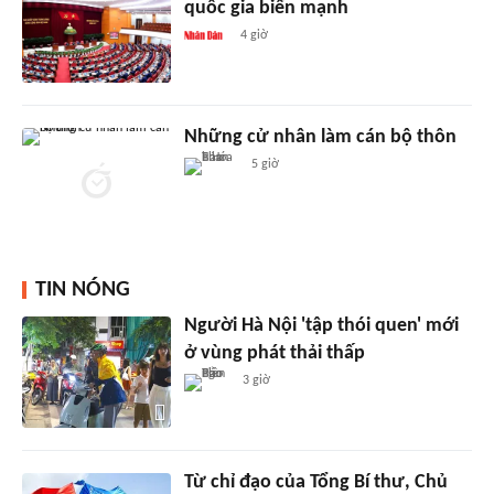
quốc gia biển mạnh
4 giờ
Những cử nhân làm cán bộ thôn
5 giờ
TIN NÓNG
Người Hà Nội 'tập thói quen' mới
ở vùng phát thải thấp
3 giờ
Từ chỉ đạo của Tổng Bí thư, Chủ