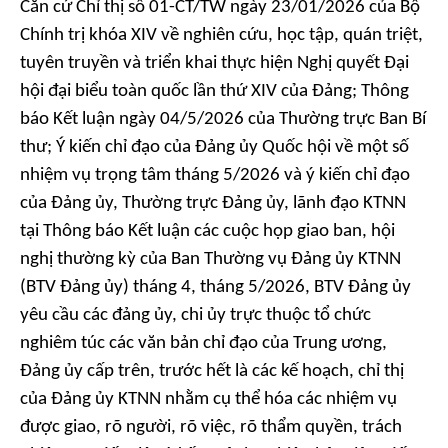
Căn cứ Chỉ thị số 01-CT/TW ngày 23/01/2026 của Bộ
Chính trị khóa XIV về nghiên cứu, học tập, quán triệt,
tuyên truyền và triển khai thực hiện Nghị quyết Đại
hội đại biểu toàn quốc lần thứ XIV của Đảng; Thông
báo Kết luận ngày 04/5/2026 của Thường trực Ban Bí
thư; Ý kiến chỉ đạo của Đảng ủy Quốc hội về một số
nhiệm vụ trọng tâm tháng 5/2026 và ý kiến chỉ đạo
của Đảng ủy, Thường trực Đảng ủy, lãnh đạo KTNN
tại Thông báo Kết luận các cuộc họp giao ban, hội
nghị thường kỳ của Ban Thường vụ Đảng ủy KTNN
(BTV Đảng ủy) tháng 4, tháng 5/2026, BTV Đảng ủy
yêu cầu các đảng ủy, chi ủy trực thuộc tổ chức
nghiêm túc các văn bản chỉ đạo của Trung ương,
Đảng ủy cấp trên, trước hết là các kế hoạch, chỉ thị
của Đảng ủy KTNN nhằm cụ thể hóa các nhiệm vụ
được giao, rõ người, rõ việc, rõ thẩm quyền, trách