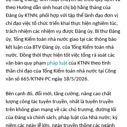
theo Hướng dẫn sinh hoạt chị bộ hằng tháng của
Đảng ủy KTNN; phối hợp với tập thể lãnh đạo đơn vị
chỉ đạo việc tổ chức triển khai thực hiện nghiêm túc,
trách nhiệm các nhiệm vụ được Đảng ủy, Bí thư Đảng
ủy, Tổng Kiểm toán nhà nước giao tại các thông báo
kết luận của BTV Đảng ủy, của Tổng Kiểm toán nhà
nước. Đồng thời thực hiện tốt việc tổng rà soát các
văn bản quy phạm
pháp luật
của KTNN theo tinh
thần chỉ đạo của Tổng Kiểm toán nhà nước tại Công
văn số 665/KTNN-PC ngày 18/5/2026.
Bên cạnh đó, đổi mới, tăng cường, nâng cao chất
lượng công tác tuyên truyền, nhất là tuyên truyền
trên không gian mạng về các chủ trương, đường lối
của Đảng và chính sách, pháp luật của Nhà nước; kỷ
niệm các ngày lễ lớn, ngày truyền thống các ngành