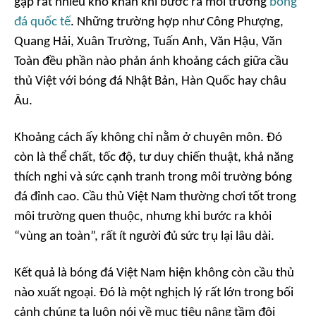
gặp rất nhiều khó khăn khi bước ra môi trường
bóng
đá quốc tế
. Những trường hợp như Công Phượng,
Quang Hải, Xuân Trường, Tuấn Anh, Văn Hậu, Văn
Toàn đều phần nào phản ánh khoảng cách giữa cầu
thủ Việt với bóng đá Nhật Bản, Hàn Quốc hay châu
Âu.
Khoảng cách ấy không chỉ nằm ở chuyên môn. Đó
còn là thể chất, tốc độ, tư duy chiến thuật, khả năng
thích nghi và sức cạnh tranh trong môi trường bóng
đá đỉnh cao. Cầu thủ Việt Nam thường chơi tốt trong
môi trường quen thuộc, nhưng khi bước ra khỏi
“vùng an toàn”, rất ít người đủ sức trụ lại lâu dài.
Kết quả là bóng đá Việt Nam hiện không còn cầu thủ
nào xuất ngoại. Đó là một nghịch lý rất lớn trong bối
cảnh chúng ta luôn nói về mục tiêu nâng tầm đội