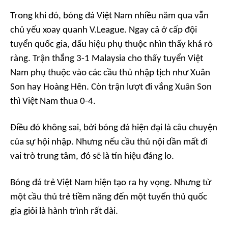
Trong khi đó, bóng đá Việt Nam nhiều năm qua vẫn
chủ yếu xoay quanh V.League. Ngay cả ở cấp đội
tuyển quốc gia, dấu hiệu phụ thuộc nhìn thấy khá rõ
ràng. Trận thắng 3-1 Malaysia cho thấy tuyển Việt
Nam phụ thuộc vào các cầu thủ nhập tịch như Xuân
Son hay Hoàng Hên. Còn trận lượt đi vắng Xuân Son
thì Việt Nam thua 0-4.
Điều đó không sai, bởi bóng đá hiện đại là câu chuyện
của sự hội nhập. Nhưng nếu cầu thủ nội dần mất đi
vai trò trung tâm, đó sẽ là tín hiệu đáng lo.
Bóng đá trẻ Việt Nam hiện tạo ra hy vọng. Nhưng từ
một cầu thủ trẻ tiềm năng đến một tuyển thủ quốc
gia giỏi là hành trình rất dài.