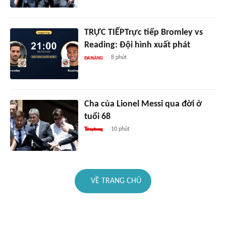
TRỰC TIẾPTrực tiếp Bromley vs
Reading: Đội hình xuất phát
8 phút
Cha của Lionel Messi qua đời ở
tuổi 68
10 phút
VỀ TRANG CHỦ