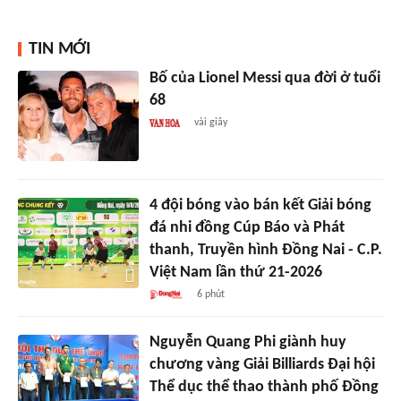
TIN MỚI
Bố của Lionel Messi qua đời ở tuổi
68
vài giây
4 đội bóng vào bán kết Giải bóng
đá nhi đồng Cúp Báo và Phát
thanh, Truyền hình Đồng Nai - C.P.
Việt Nam lần thứ 21-2026
6 phút
Nguyễn Quang Phi giành huy
chương vàng Giải Billiards Đại hội
Thể dục thể thao thành phố Đồng