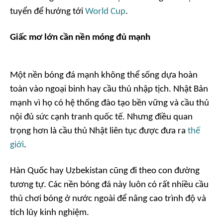
tuyển để hướng tới
World Cup
.
Giấc mơ lớn cần nền móng đủ mạnh
Một nền bóng đá mạnh không thể sống dựa hoàn
toàn vào ngoại binh hay cầu thủ nhập tịch. Nhật Bản
mạnh vì họ có hệ thống đào tạo bền vững và cầu thủ
nội đủ sức cạnh tranh quốc tế. Nhưng điều quan
trọng hơn là cầu thủ Nhật liên tục được đưa ra
thế
giới
.
Hàn Quốc hay Uzbekistan cũng đi theo con đường
tương tự. Các nền bóng đá này luôn có rất nhiều cầu
thủ chơi bóng ở nước ngoài để nâng cao trình độ và
tích lũy kinh nghiệm.