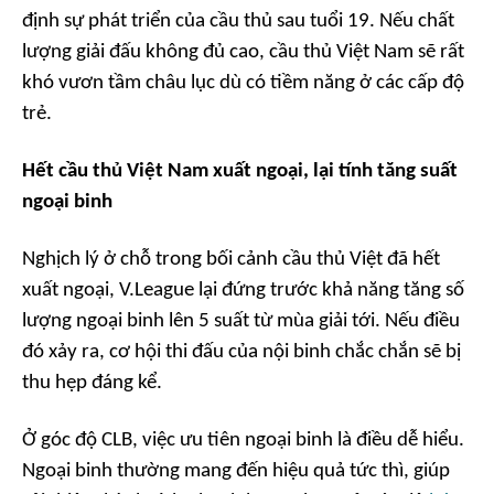
định sự phát triển của cầu thủ sau tuổi 19. Nếu chất
lượng giải đấu không đủ cao, cầu thủ Việt Nam sẽ rất
khó vươn tầm châu lục dù có tiềm năng ở các cấp độ
trẻ.
Hết cầu thủ Việt Nam xuất ngoại, lại tính tăng suất
ngoại binh
Nghịch lý ở chỗ trong bối cảnh cầu thủ Việt đã hết
xuất ngoại, V.League lại đứng trước khả năng tăng số
lượng ngoại binh lên 5 suất từ mùa giải tới. Nếu điều
đó xảy ra, cơ hội thi đấu của nội binh chắc chắn sẽ bị
thu hẹp đáng kể.
Ở góc độ CLB, việc ưu tiên ngoại binh là điều dễ hiểu.
Ngoại binh thường mang đến hiệu quả tức thì, giúp