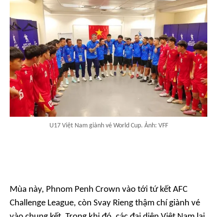
U17 Việt Nam giành vé World Cup. Ảnh: VFF
Mùa này, Phnom Penh Crown vào tới tứ kết AFC
Challenge League, còn Svay Rieng thậm chí giành vé
vào chung kết. Trong khi đó, các đại diện Việt Nam lại