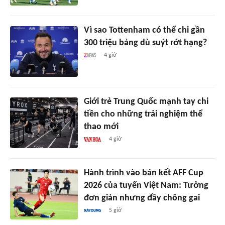
Vì sao Tottenham có thể chi gần
300 triệu bảng dù suýt rớt hạng?
4 giờ
Giới trẻ Trung Quốc mạnh tay chi
tiền cho những trải nghiệm thể
thao mới
4 giờ
Hành trình vào bán kết AFF Cup
2026 của tuyển Việt Nam: Tưởng
đơn giản nhưng đầy chông gai
5 giờ