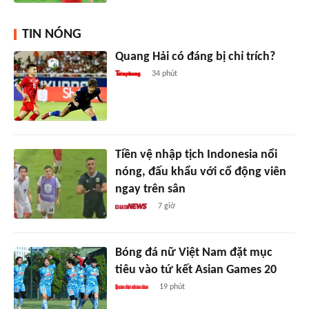
TIN NÓNG
Quang Hải có đáng bị chỉ trích?
34 phút
Tiền vệ nhập tịch Indonesia nổi
nóng, đấu khẩu với cổ động viên
ngay trên sân
7 giờ
Bóng đá nữ Việt Nam đặt mục
tiêu vào tứ kết Asian Games 20
19 phút