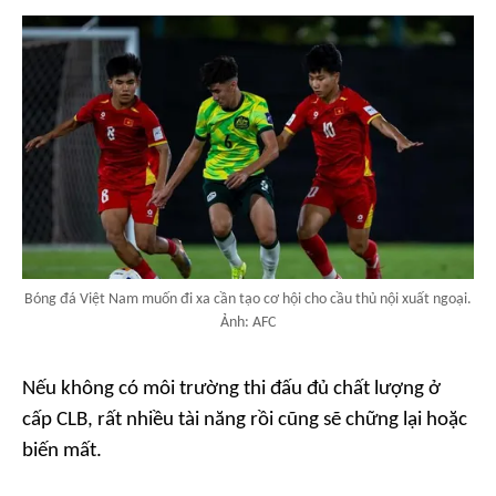
Bóng đá Việt Nam muốn đi xa cần tạo cơ hội cho cầu thủ nội xuất ngoại.
Ảnh: AFC
Nếu không có môi trường thi đấu đủ chất lượng ở
cấp CLB, rất nhiều tài năng rồi cũng sẽ chững lại hoặc
biến mất.