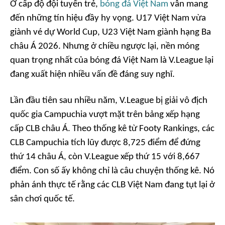
Ở cấp độ đội tuyển trẻ,
bóng đá Việt Nam
vẫn mang
đến những tín hiệu đầy hy vọng. U17 Việt Nam vừa
giành vé dự World Cup, U23 Việt Nam giành hạng Ba
châu Á 2026. Nhưng ở chiều ngược lại, nền móng
quan trọng nhất của bóng đá Việt Nam là V.League lại
đang xuất hiện nhiều vấn đề đáng suy nghĩ.
Lần đầu tiên sau nhiều năm, V.League bị giải vô địch
quốc gia Campuchia vượt mặt trên bảng xếp hạng
cấp CLB châu Á. Theo thống kê từ Footy Rankings, các
CLB Campuchia tích lũy được 8,725 điểm để đứng
thứ 14 châu Á, còn V.League xếp thứ 15 với 8,667
điểm. Con số ấy không chỉ là câu chuyện thống kê. Nó
phản ánh thực tế rằng các CLB Việt Nam đang tụt lại ở
sân chơi quốc tế.