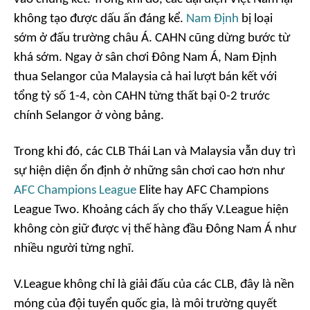
không tạo được dấu ấn đáng kể.
Nam Định
bị loại
sớm ở đấu trường châu Á. CAHN cũng dừng bước từ
khá sớm. Ngay ở sân chơi Đông Nam Á, Nam Định
thua Selangor của Malaysia cả hai lượt bán kết với
tổng tỷ số 1-4, còn CAHN từng thất bại 0-2 trước
chính Selangor ở vòng bảng.
Trong khi đó, các CLB Thái Lan và Malaysia vẫn duy trì
sự hiện diện ổn định ở những sân chơi cao hơn như
AFC Champions League
Elite hay AFC Champions
League Two. Khoảng cách ấy cho thấy V.League hiện
không còn giữ được vị thế hàng đầu Đông Nam Á như
nhiều người từng nghĩ.
V.League không chỉ là giải đấu của các CLB, đây là nền
móng của đội tuyển quốc gia, là môi trường quyết