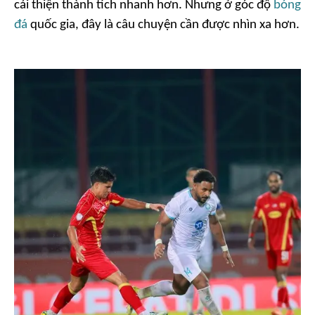
cải thiện thành tích nhanh hơn. Nhưng ở góc độ
bóng
đá
quốc gia, đây là câu chuyện cần được nhìn xa hơn.