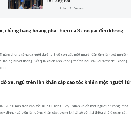
18 Hàng Bài
1 giờ
4
liên quan
m, chồng bàng hoàng phát hiện cả 3 con gái đều không
 năm chung sống và nuôi dưỡng 3 cô con gái, một người đàn ông làm xét nghiệm
quan hệ huyết thống. Kết quả khiến anh không thể tin nổi: cả 3 đứa trẻ đều không
ình.
ế đỗ xe, ngủ trên làn khẩn cấp cao tốc khiến một người tử
tố sau vụ tai nạn trên cao tốc Trung Lương - Mỹ Thuận khiến một người tử vong. Một
uy định, ngủ trên làn dừng khẩn cấp, trong khi tài xế còn lại thiếu chú ý quan sát.