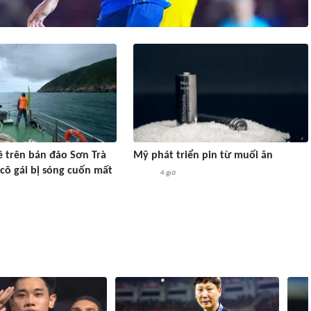
 trên bán đảo Sơn Trà
Mỹ phát triển pin từ muối ăn
 cô gái bị sóng cuốn mất
4 giờ