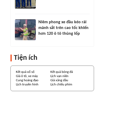
Niêm phong xe đầu kéo rải
mảnh sắt trên cao tốc khiến
hơn 120 ô tô thủng lốp
Tiện ích
Kết quả xổ số
Kết quả bóng đá
Giá ô tô, xe máy
Lịch vạn niên
Cung hoàng đạo
Giá xăng dầu
Lịch truyền hình
Lịch chiếu phim