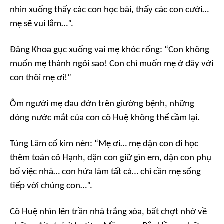
nhìn xuống thấy các con học bài, thấy các con cười…
mẹ sẽ vui lắm…”.
Đăng Khoa gục xuống vai mẹ khóc rống: “Con không
muốn mẹ thành ngôi sao! Con chỉ muốn mẹ ở đây với
con thôi mẹ ơi!”
Ôm người mẹ đau đớn trên giường bệnh, những
dòng nước mắt của con cô Huệ không thể cầm lại.
Tùng Lâm cố kìm nén: “Mẹ ơi… mẹ dặn con đi học
thêm toán cô Hạnh, dặn con giữ gìn em, dặn con phụ
bố việc nhà… con hứa làm tất cả… chỉ cần mẹ sống
tiếp với chúng con…”.
Cô Huệ nhìn lên trần nhà trắng xóa, bất chợt nhớ về