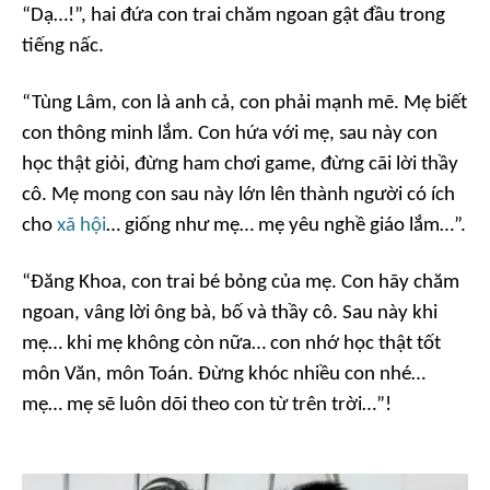
“Dạ…!”, hai đứa con trai chăm ngoan gật đầu trong
tiếng nấc.
“Tùng Lâm, con là anh cả, con phải mạnh mẽ. Mẹ biết
con thông minh lắm. Con hứa với mẹ, sau này con
học thật giỏi, đừng ham chơi game, đừng cãi lời thầy
cô. Mẹ mong con sau này lớn lên thành người có ích
cho
xã hội
… giống như mẹ… mẹ yêu nghề giáo lắm…”.
“Đăng Khoa, con trai bé bỏng của mẹ. Con hãy chăm
ngoan, vâng lời ông bà, bố và thầy cô. Sau này khi
mẹ… khi mẹ không còn nữa… con nhớ học thật tốt
môn Văn, môn Toán. Đừng khóc nhiều con nhé…
mẹ… mẹ sẽ luôn dõi theo con từ trên trời…”!