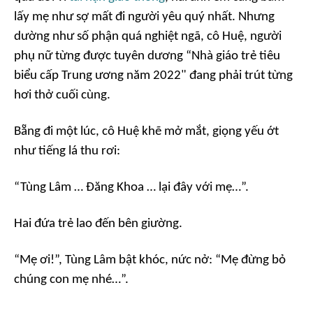
lấy mẹ như sợ mất đi người yêu quý nhất. Nhưng
dường như số phận quá nghiệt ngã, cô Huệ, người
phụ nữ từng được tuyên dương “Nhà giáo trẻ tiêu
biểu cấp Trung ương năm 2022" đang phải trút từng
hơi thở cuối cùng.
Bẵng đi một lúc, cô Huệ khẽ mở mắt, giọng yếu ớt
như tiếng lá thu rơi:
“Tùng Lâm … Đăng Khoa … lại đây với mẹ…”.
Hai đứa trẻ lao đến bên giường.
“Mẹ ơi!”, Tùng Lâm bật khóc, nức nở: “Mẹ đừng bỏ
chúng con mẹ nhé…”.