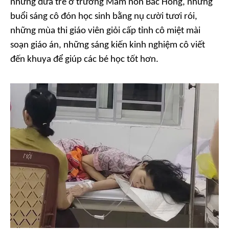
những đứa trẻ ở trường Mầm non Bắc Hồng, những
buổi sáng cô đón học sinh bằng nụ cười tươi rói,
những mùa thi giáo viên giỏi cấp tỉnh cô miệt mài
soạn giáo án, những sáng kiến kinh nghiệm cô viết
đến khuya để giúp các bé học tốt hơn.