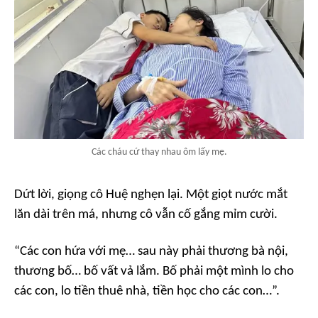
Các cháu cứ thay nhau ôm lấy mẹ.
Dứt lời, giọng cô Huệ nghẹn lại. Một giọt nước mắt
lăn dài trên má, nhưng cô vẫn cố gắng mỉm cười.
“Các con hứa với mẹ… sau này phải thương bà nội,
thương bố… bố vất vả lắm. Bố phải một mình lo cho
các con, lo tiền thuê nhà, tiền học cho các con…”.