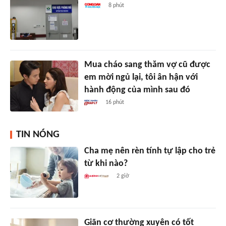
8 phút
Mua cháo sang thăm vợ cũ được
em mời ngủ lại, tôi ân hận với
hành động của mình sau đó
16 phút
TIN NÓNG
Cha mẹ nên rèn tính tự lập cho trẻ
từ khi nào?
2 giờ
Giãn cơ thường xuyên có tốt