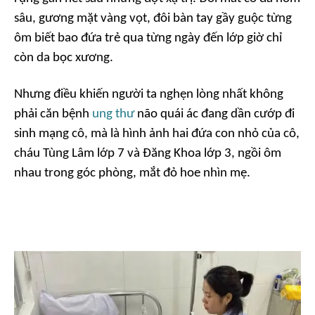
sâu, gương mặt vàng vọt, đôi bàn tay gầy guộc từng
ôm biết bao đứa trẻ qua từng ngày đến lớp giờ chỉ
còn da bọc xương.
Nhưng điều khiến người ta nghẹn lòng nhất không
phải căn bệnh
ung thư
não quái ác đang dần cướp đi
sinh mạng cô, mà là hình ảnh hai đứa con nhỏ của cô,
cháu Tùng Lâm lớp 7 và Đăng Khoa lớp 3, ngồi ôm
nhau trong góc phòng, mắt đỏ hoe nhìn mẹ.