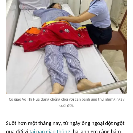
Cô giáo Võ Thị Huệ đang chống chọi với căn bệnh ung thư những ngày
cuối đời.
Suốt hơn một tháng nay, từ ngày ông ngoại đột ngột
qua đời vì
tai nạn giao thông
, hai anh em càng bám