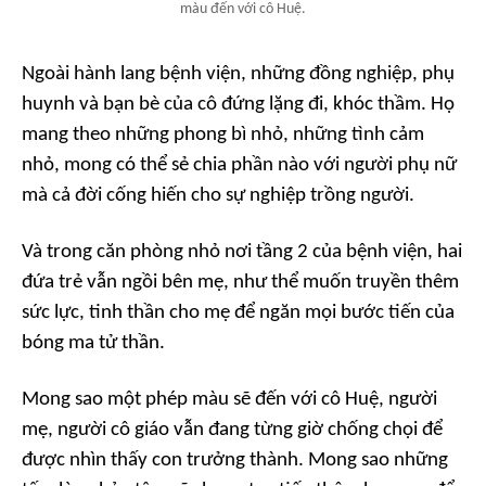
màu đến với cô Huệ.
Ngoài hành lang bệnh viện, những đồng nghiệp, phụ
huynh và bạn bè của cô đứng lặng đi, khóc thầm. Họ
mang theo những phong bì nhỏ, những tình cảm
nhỏ, mong có thể sẻ chia phần nào với người phụ nữ
mà cả đời cống hiến cho sự nghiệp trồng người.
Và trong căn phòng nhỏ nơi tầng 2 của bệnh viện, hai
đứa trẻ vẫn ngồi bên mẹ, như thể muốn truyền thêm
sức lực, tinh thần cho mẹ để ngăn mọi bước tiến của
bóng ma tử thần.
Mong sao một phép màu sẽ đến với cô Huệ, người
mẹ, người cô giáo vẫn đang từng giờ chống chọi để
được nhìn thấy con trưởng thành. Mong sao những