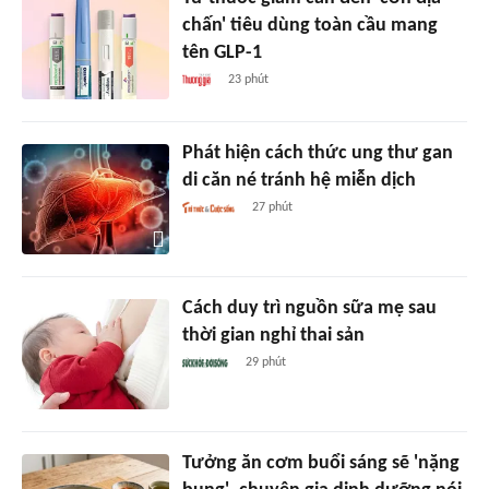
chấn' tiêu dùng toàn cầu mang
tên GLP-1
23 phút
Phát hiện cách thức ung thư gan
di căn né tránh hệ miễn dịch
27 phút
Cách duy trì nguồn sữa mẹ sau
thời gian nghỉ thai sản
29 phút
Tưởng ăn cơm buổi sáng sẽ 'nặng