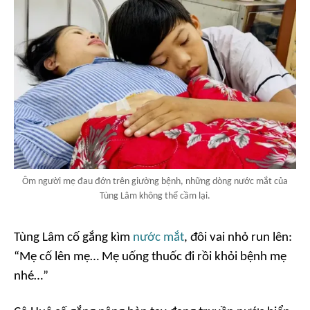
Ôm người mẹ đau đớn trên giường bệnh, những dòng nước mắt của
Tùng Lâm không thể cầm lại.
Tùng Lâm cố gắng kìm
nước mắt
, đôi vai nhỏ run lên:
“Mẹ cố lên mẹ… Mẹ uống thuốc đi rồi khỏi bệnh mẹ
nhé…”