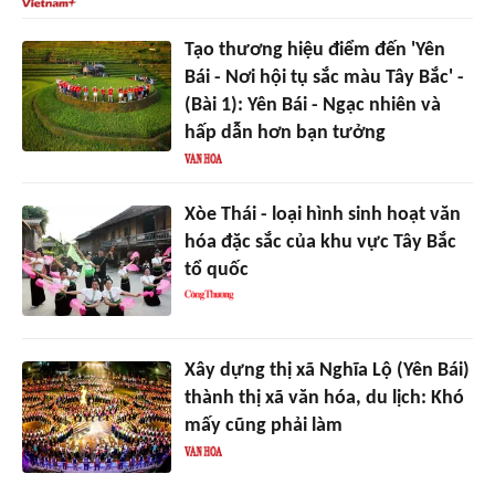
Tạo thương hiệu điểm đến 'Yên
Bái - Nơi hội tụ sắc màu Tây Bắc' -
(Bài 1): Yên Bái - Ngạc nhiên và
hấp dẫn hơn bạn tưởng
Xòe Thái - loại hình sinh hoạt văn
hóa đặc sắc của khu vực Tây Bắc
tổ quốc
Xây dựng thị xã Nghĩa Lộ (Yên Bái)
thành thị xã văn hóa, du lịch: Khó
mấy cũng phải làm