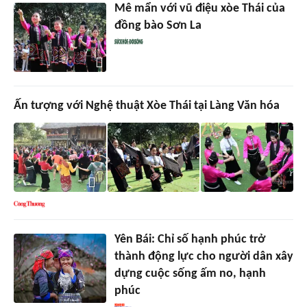
Mê mẩn với vũ điệu xòe Thái của
đồng bào Sơn La
Ấn tượng với Nghệ thuật Xòe Thái tại Làng Văn hóa
Yên Bái: Chỉ số hạnh phúc trở
thành động lực cho người dân xây
dựng cuộc sống ấm no, hạnh
phúc