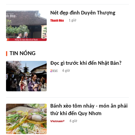
Nét đẹp đình Duyên Thượng
1 giờ
TIN NÓNG
Đọc gì trước khi đến Nhật Bản?
6 giờ
Bánh xèo tôm nhảy - món ăn phải
thử khi đến Quy Nhơn
6 giờ