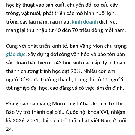
học kỹ thuật vào sản xuất, chuyển đổi cơ cấu cây
trồng, vật nuôi, phát triển các mô hình nuôi lợn,
trồng cây lâu năm, rau màu,
kinh doanh
dịch vụ,
mang lại thu nhập từ 40 đến 70 triệu đồng mỗi năm.
Cùng với phát triển kinh tế, bản Văng Môn chú trọng
giáo dục
, xây dựng đời sống văn hóa và bảo tồn bản
sắc. Toàn bản hiện có 43 học sinh các cấp, tỷ lệ hoàn
thành chương trình học đạt 98%. Nhiều con em
người Ơ Đu đã trưởng thành, trong đó có 11 người
tốt nghiệp đại học, cao đẳng và có việc làm ổn định.
Đồng bào bản Văng Môn cũng tự hào khi chị Lo Thị
Bảo Vy trở thành đại biểu Quốc hội khóa XVI, nhiệm
kỳ 2026-2031, đại biểu trẻ tuổi nhất Việt Nam ở tuổi
24.