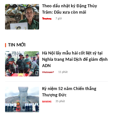
Theo dấu nhật ký Đặng Thùy
Trâm: Dấu xưa còn mãi
7 giờ
TIN MỚI
Hà Nội lấy mẫu hài cốt liệt sỹ tại
Nghĩa trang Mai Dịch để giám định
ADN
11 phút
Kỷ niệm 52 năm Chiến thắng
Thượng Đức
35 phút