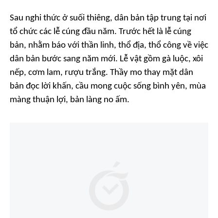
Sau nghi thức ở suối thiêng, dân bản tập trung tại nơi
tổ chức các lễ cúng đầu năm. Trước hết là lễ cúng
bản, nhằm báo với thần linh, thổ địa, thổ công về việc
dân bản bước sang năm mới. Lễ vật gồm gà luộc, xôi
nếp, cơm lam, rượu trắng. Thầy mo thay mặt dân
bản đọc lời khấn, cầu mong cuộc sống bình yên, mùa
màng thuận lợi, bản làng no ấm.