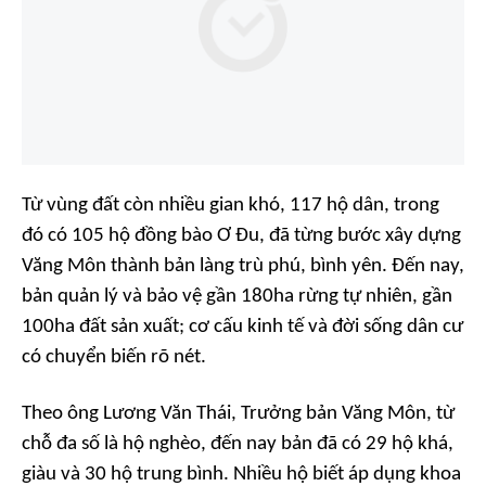
Từ vùng đất còn nhiều gian khó, 117 hộ dân, trong
đó có 105 hộ đồng bào Ơ Đu, đã từng bước xây dựng
Văng Môn thành bản làng trù phú, bình yên. Đến nay,
bản quản lý và bảo vệ gần 180ha rừng tự nhiên, gần
100ha đất sản xuất; cơ cấu kinh tế và đời sống dân cư
có chuyển biến rõ nét.
Theo ông Lương Văn Thái, Trưởng bản Văng Môn, từ
chỗ đa số là hộ nghèo, đến nay bản đã có 29 hộ khá,
giàu và 30 hộ trung bình. Nhiều hộ biết áp dụng khoa