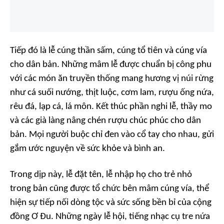
Tiếp đó là lễ cúng thần sấm, cúng tổ tiên và cúng vía
cho dân bản. Những mâm lễ được chuẩn bị công phu
với các món ăn truyền thống mang hương vị núi rừng
như cá suối nướng, thịt luộc, cơm lam, rượu ống nứa,
rêu đá, lạp cá, lá môn. Kết thúc phần nghi lễ, thầy mo
và các già làng nâng chén rượu chúc phúc cho dân
bản. Mọi người buộc chỉ đen vào cổ tay cho nhau, gửi
gắm ước nguyện về sức khỏe và bình an.
Trong dịp này, lễ đặt tên, lễ nhập họ cho trẻ nhỏ
trong bản cũng được tổ chức bên mâm cúng vía, thể
hiện sự tiếp nối dòng tộc và sức sống bền bỉ của cộng
đồng Ơ Đu. Những ngày lễ hội, tiếng nhạc cụ tre nứa