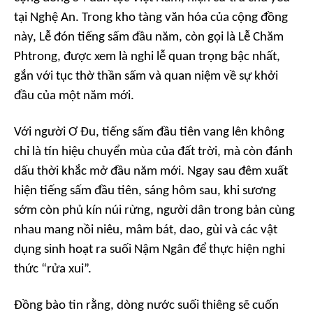
tại Nghệ An. Trong kho tàng văn hóa của cộng đồng
này, Lễ đón tiếng sấm đầu năm, còn gọi là Lễ Chăm
Phtrong, được xem là nghi lễ quan trọng bậc nhất,
gắn với tục thờ thần sấm và quan niệm về sự khởi
đầu của một năm mới.
Với người Ơ Đu, tiếng sấm đầu tiên vang lên không
chỉ là tín hiệu chuyển mùa của đất trời, mà còn đánh
dấu thời khắc mở đầu năm mới. Ngay sau đêm xuất
hiện tiếng sấm đầu tiên, sáng hôm sau, khi sương
sớm còn phủ kín núi rừng, người dân trong bản cùng
nhau mang nồi niêu, mâm bát, dao, gùi và các vật
dụng sinh hoạt ra suối Nậm Ngân để thực hiện nghi
thức “rửa xui”.
Đồng bào tin rằng, dòng nước suối thiêng sẽ cuốn