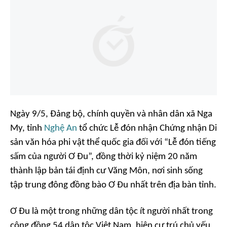
Ngày 9/5, Đảng bộ, chính quyền và nhân dân xã Nga
My, tỉnh
Nghệ An
tổ chức Lễ đón nhận Chứng nhận Di
sản văn hóa phi vật thể quốc gia đối với “Lễ đón tiếng
sấm của người Ơ Đu”, đồng thời kỷ niệm 20 năm
thành lập bản tái định cư Văng Môn, nơi sinh sống
tập trung đông đồng bào Ơ Đu nhất trên địa bàn tỉnh.
Ơ Đu là một trong những dân tộc ít người nhất trong
cộng đồng 54 dân tộc Việt Nam, hiện cư trú chủ yếu