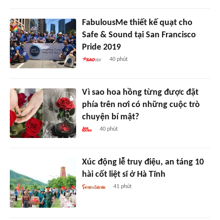
FabulousMe thiết kế quạt cho
Safe & Sound tại San Francisco
Pride 2019
40 phút
Vì sao hoa hồng từng được đặt
phía trên nơi có những cuộc trò
chuyện bí mật?
40 phút
Xúc động lễ truy điệu, an táng 10
hài cốt liệt sĩ ở Hà Tĩnh
41 phút