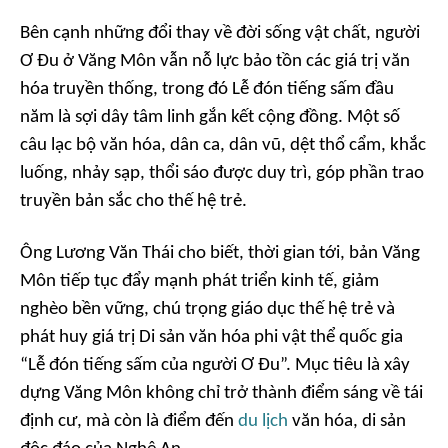
Bên cạnh những đổi thay về đời sống vật chất, người
Ơ Đu ở Văng Môn vẫn nỗ lực bảo tồn các giá trị văn
hóa truyền thống, trong đó Lễ đón tiếng sấm đầu
năm là sợi dây tâm linh gắn kết cộng đồng. Một số
câu lạc bộ văn hóa, dân ca, dân vũ, dệt thổ cẩm, khắc
luống, nhảy sạp, thổi sáo được duy trì, góp phần trao
truyền bản sắc cho thế hệ trẻ.
Ông Lương Văn Thái cho biết, thời gian tới, bản Văng
Môn tiếp tục đẩy mạnh phát triển kinh tế, giảm
nghèo bền vững, chú trọng giáo dục thế hệ trẻ và
phát huy giá trị Di sản văn hóa phi vật thể quốc gia
“Lễ đón tiếng sấm của người Ơ Đu”. Mục tiêu là xây
dựng Văng Môn không chỉ trở thành điểm sáng về tái
định cư, mà còn là điểm đến
du lịch
văn hóa, di sản