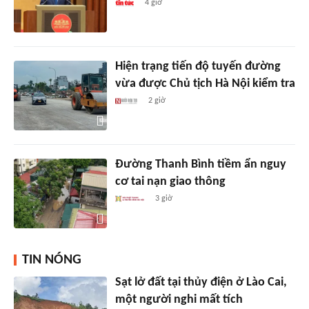
4 giờ
Hiện trạng tiến độ tuyến đường
vừa được Chủ tịch Hà Nội kiểm tra
2 giờ
Đường Thanh Bình tiềm ẩn nguy
cơ tai nạn giao thông
3 giờ
TIN NÓNG
Sạt lở đất tại thủy điện ở Lào Cai,
một người nghi mất tích