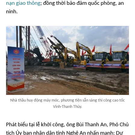
nạn giao thông
; đồng thời bảo đảm quốc phòng, an
ninh.
Nhà thầu huy động máy móc, phương tiện sẵn sàng thi công cao tốc
Vinh-Thanh Thủy.
Phát biểu tại lễ khởi công, ông Bùi Thanh An, Phó Chủ
tịch Ủy ban nhân dân tỉnh Nghệ An nhấn mạnh: Dự