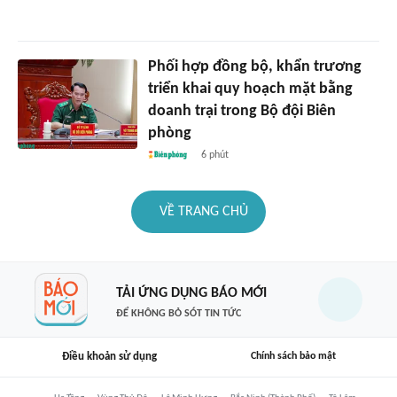
Phối hợp đồng bộ, khẩn trương
triển khai quy hoạch mặt bằng
doanh trại trong Bộ đội Biên
phòng
6 phút
VỀ TRANG CHỦ
TẢI ỨNG DỤNG BÁO MỚI
ĐỂ KHÔNG BỎ SÓT TIN TỨC
Điều khoản sử dụng
Chính sách bảo mật