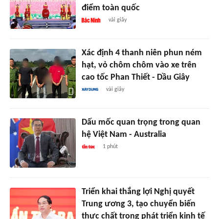
điểm toàn quốc
vài giây
Xác định 4 thanh niên phun ném
hạt, vỏ chôm chôm vào xe trên
cao tốc Phan Thiết - Dầu Giây
vài giây
Dấu mốc quan trọng trong quan
hệ Việt Nam - Australia
1 phút
Triển khai thắng lợi Nghị quyết
Trung ương 3, tạo chuyển biến
thực chất trong phát triển kinh tế