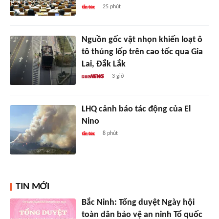
25 phút
Nguồn gốc vật nhọn khiến loạt ô
tô thủng lốp trên cao tốc qua Gia
Lai, Đắk Lắk
3 giờ
LHQ cảnh báo tác động của El
Nino
8 phút
TIN MỚI
Bắc Ninh: Tổng duyệt Ngày hội
toàn dân bảo vệ an ninh Tổ quốc