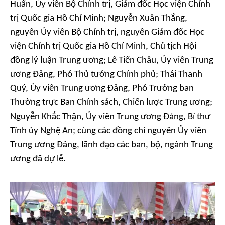
Huấn, Ủy viên Bộ Chính trị, Giám đốc Học viện Chính
trị Quốc gia Hồ Chí Minh; Nguyễn Xuân Thắng,
nguyên Ủy viên Bộ Chính trị, nguyên Giám đốc Học
viện Chính trị Quốc gia Hồ Chí Minh, Chủ tịch Hội
đồng lý luận Trung ương; Lê Tiến Châu, Ủy viên Trung
ương Đảng, Phó Thủ tướng Chính phủ; Thái Thanh
Quý, Ủy viên Trung ương Đảng, Phó Trưởng ban
Thường trực Ban Chính sách, Chiến lược Trung ương;
Nguyễn Khắc Thận, Ủy viên Trung ương Đảng, Bí thư
Tỉnh ủy Nghệ An; cùng các đồng chí nguyên Ủy viên
Trung ương Đảng, lãnh đạo các ban, bộ, ngành Trung
ương đã dự lễ.