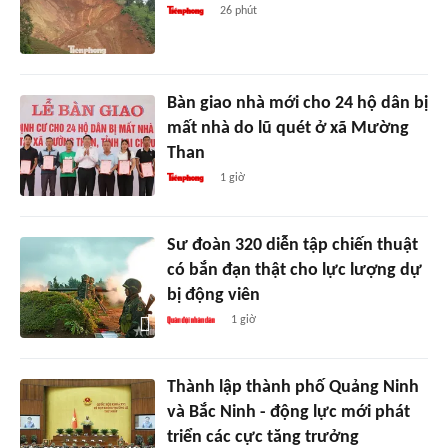
26 phút
Bàn giao nhà mới cho 24 hộ dân bị
mất nhà do lũ quét ở xã Mường
Than
1 giờ
Sư đoàn 320 diễn tập chiến thuật
có bắn đạn thật cho lực lượng dự
bị động viên
1 giờ
Thành lập thành phố Quảng Ninh
và Bắc Ninh - động lực mới phát
triển các cực tăng trưởng