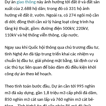
Dự án
giao thông
này ảnh hưởng tới đất ở và đất sản
xuất của 2.688 hộ dân; trong đó có 331 hộ ảnh
hưởng về đất ở, vườn. Ngoài ra, có 274 ngôi mộ cần
di dời; đồng thời cần xử lý hàng loạt công trình hạ
tầng kỹ thuật, gồm: đường điện 500kV, 220kV,
110kV và hệ thống viễn thông, cấp nước.
Ngay sau khi Quốc hội thông qua chủ trương đầu tư,
tỉnh Nghệ An đã tập trung triển khai các nhiệm vụ
chuẩn bị đầu tư, giải phóng mặt bằng, tái định cư và
các thủ tục liên quan để bảo đảm đủ điều kiện khởi
công dự án theo kế hoạch.
Theo tính toán bước đầu, Dự án cần tới 995 nghìn
m3 đá xây dựng, gần 1,8 triệu m3 cấp phối đá dăm,
850 nghìn m3 cát san lấp và 760 nghìn m3 cát bê-