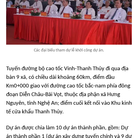
Các đại biểu tham dự lễ khởi công dự án.
Tuyến đường bộ cao tốc Vinh-Thanh Thủy đi qua địa
bàn 9 xã, có chiều dài khoảng 60km, điểm đầu
Km0+000 giao với đường cao tốc bắc-nam phía đông
đoạn Diễn Châu-Bãi Vọt, thuộc địa phận xã Hưng
Nguyên, tỉnh Nghệ An; điểm cuối kết nối vào Khu kinh
tế cửa khẩu Thanh Thủy.
Dự án được chia làm 10 dự án thành phần, gồm: Dự
án thành phần 1 (dự án xây dựng tuyến chính và 9 dự