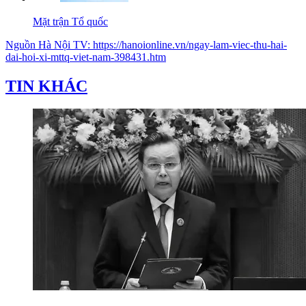
Mặt trận Tổ quốc
Nguồn
Hà Nội TV
:
https://hanoionline.vn/ngay-lam-viec-thu-hai-
dai-hoi-xi-mttq-viet-nam-398431.htm
TIN KHÁC