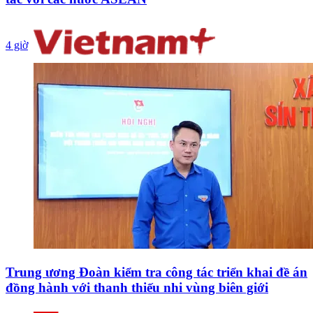
4 giờ
Trung ương Đoàn kiểm tra công tác triển khai đề án
đồng hành với thanh thiếu nhi vùng biên giới