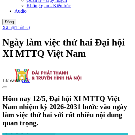
Quản lý - Quy hoạch
Không gian - Kiến trúc
Audio
Đóng
Xã hội
Thời sự
Ngày làm việc thứ hai Đại hội
XI MTTQ Việt Nam
13/5/2026
Gốc
Hôm nay 12/5, Đại hội XI MTTQ Việt
Nam nhiệm kỳ 2026-2031 bước vào ngày
làm việc thứ hai với rất nhiều nội dung
quan trọng.