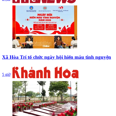
Xã Hòa Trí tổ chức ngày hội hiến máu tình nguyện
5 giờ