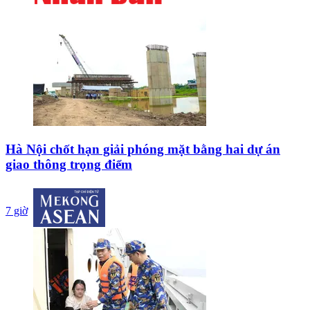
Hà Nội chốt hạn giải phóng mặt bằng hai dự án
giao thông trọng điểm
7 giờ