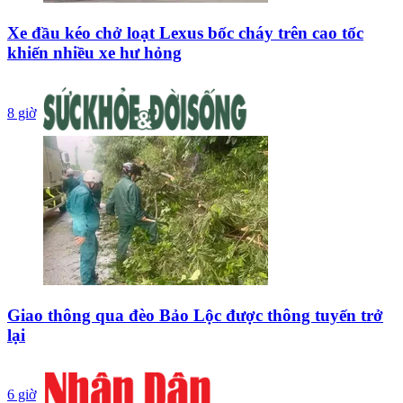
Xe đầu kéo chở loạt Lexus bốc cháy trên cao tốc
khiến nhiều xe hư hỏng
8 giờ
Giao thông qua đèo Bảo Lộc được thông tuyến trở
lại
6 giờ