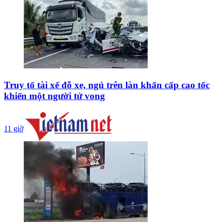
Truy tố tài xế đỗ xe, ngủ trên làn khẩn cấp cao tốc
khiến một người tử vong
11 giờ