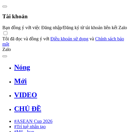
Tài khoản
Bạn đồng ý với việc Đăng nhập/Đăng ký từ tài khoản liên kết Zalo
Tôi đã đọc và đồng ý với
Điều khoản sử dụng
và
Chính sách bảo
mật
Zalo
Nóng
Mới
VIDEO
CHỦ ĐỀ
#ASEAN Cup 2026
#Trí tuệ nhân tạo
#Mỹ - Iran