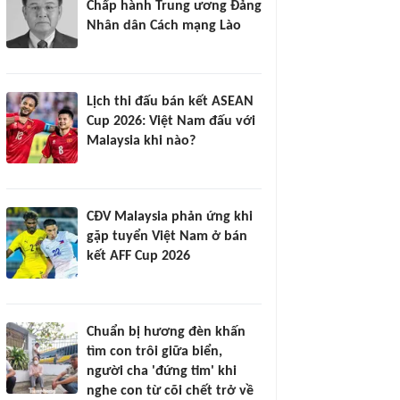
Chấp hành Trung ương Đảng
Nhân dân Cách mạng Lào
Lịch thi đấu bán kết ASEAN
Cup 2026: Việt Nam đấu với
Malaysia khi nào?
CĐV Malaysia phản ứng khi
gặp tuyển Việt Nam ở bán
kết AFF Cup 2026
Chuẩn bị hương đèn khấn
tìm con trôi giữa biển,
người cha 'đứng tim' khi
nghe con từ cõi chết trở về