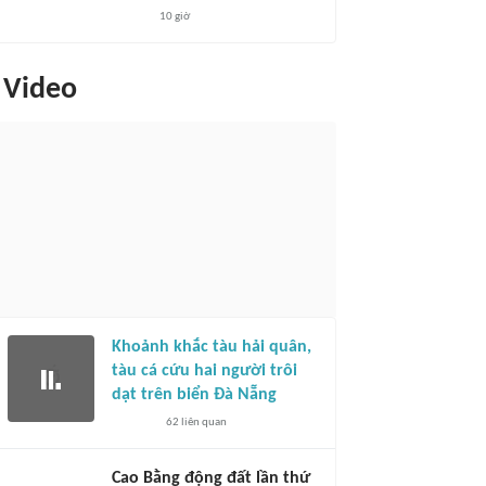
10 giờ
Video
Khoảnh khắc tàu hải quân,
tàu cá cứu hai người trôi
dạt trên biển Đà Nẵng
62
liên quan
Cao Bằng động đất lần thứ