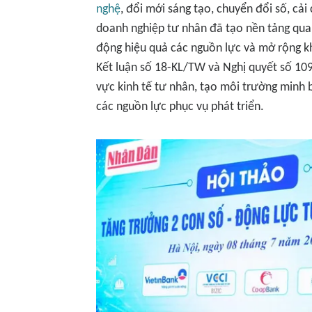
nghệ
, đổi mới sáng tạo, chuyển đổi số, cả
doanh nghiệp tư nhân đã tạo nền tảng qua
động hiệu quả các nguồn lực và mở rộng kh
Kết luận số 18-KL/TW và Nghị quyết số 10
vực kinh tế tư nhân, tạo môi trường minh 
các nguồn lực phục vụ phát triển.