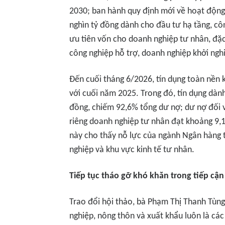
2030; ban hành quy định mới về hoạt động c
nghìn tỷ đồng dành cho đầu tư hạ tầng, cô
ưu tiên vốn cho doanh nghiệp tư nhân, đặc
công nghiệp hỗ trợ, doanh nghiệp khởi ngh
Đến cuối tháng 6/2026, tín dụng toàn nền k
với cuối năm 2025. Trong đó, tín dụng dành
đồng, chiếm 92,6% tổng dư nợ; dư nợ đối v
riêng doanh nghiệp tư nhân đạt khoảng 9,1
này cho thấy nỗ lực của ngành Ngân hàng 
nghiệp và khu vực kinh tế tư nhân.
Tiếp tục tháo gỡ khó khăn trong tiếp cận
Trao đổi hội thảo, bà Phạm Thị Thanh Tùng
nghiệp, nông thôn và xuất khẩu luôn là các 