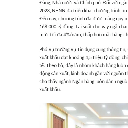
Đảng, Nhà nước và Chính phủ. Đối với ngàn
2023, NHNN đã triển khai chương trình tín
Đến nay, chương trình đã được nâng quy mô
168.000 tỷ đồng. Lãi suất cho vay ngắn hạn 
mức tối đa 4%/năm, thấp hơn mặt bằng c
Phó Vụ trưởng Vụ Tín dụng cũng thông tin,
xuất khẩu đạt khoảng 4,5 triệu tỷ đồng, c
tế. Theo bà, đây là nhóm khách hàng luôn
động sản xuất, kinh doanh gắn với nguồn t
cho thấy ngành Ngân hàng luôn dành nguồn
xuất khẩu.