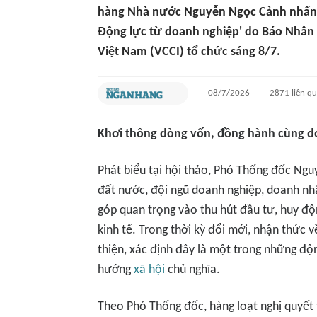
hàng Nhà nước Nguyễn Ngọc Cảnh nhấn mạ
Động lực từ doanh nghiệp' do Báo Nhân
Việt Nam (VCCI) tổ chức sáng 8/7.
08/7/2026
2871
liên q
Khơi thông dòng vốn, đồng hành cùng d
Phát biểu tại hội thảo, Phó Thống đốc Nguy
đất nước, đội ngũ doanh nghiệp, doanh nh
góp quan trọng vào thu hút đầu tư, huy độ
kinh tế. Trong thời kỳ đổi mới, nhận thức 
thiện, xác định đây là một trong những độn
hướng
xã hội
chủ nghĩa.
Theo Phó Thống đốc, hàng loạt nghị quyết 