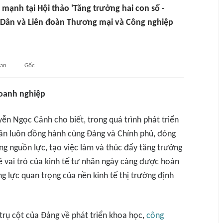
nh tại Hội thảo 'Tăng trưởng hai con số -
 Dân và Liên đoàn Thương mại và Công nghiệp
uan
Gốc
oanh nghiệp
ễn Ngọc Cảnh cho biết, trong quá trình phát triển
ân luôn đồng hành cùng Đảng và Chính phủ, đóng
ng nguồn lực, tạo việc làm và thúc đẩy tăng trưởng
về vai trò của kinh tế tư nhân ngày càng được hoàn
g lực quan trọng của nền kinh tế thị trường định
trụ cột của Đảng về phát triển khoa học,
công