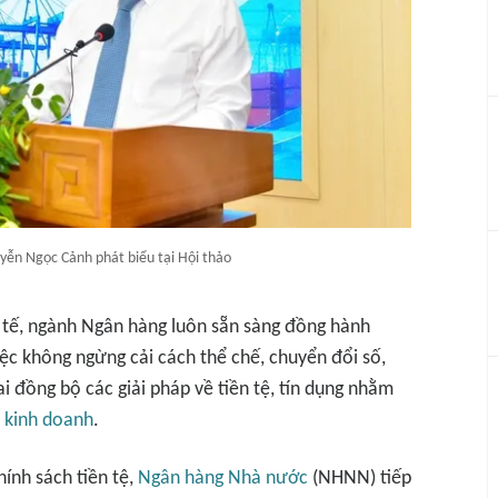
n Ngọc Cảnh phát biểu tại Hội thảo
h tế, ngành Ngân hàng luôn sẵn sàng đồng hành
c không ngừng cải cách thể chế, chuyển đổi số,
i đồng bộ các giải pháp về tiền tệ, tín dụng nhằm
,
kinh doanh
.
ính sách tiền tệ,
Ngân hàng Nhà nước
(NHNN) tiếp