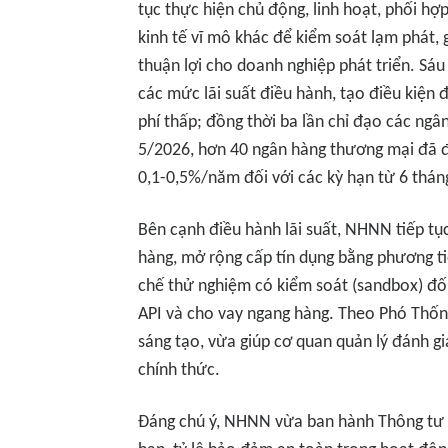
tục thực hiện chủ động, linh hoạt, phối hợp
kinh tế vĩ mô khác để kiểm soát lạm phát, 
thuận lợi cho doanh nghiệp phát triển. Sá
các mức lãi suất điều hành, tạo điều kiện 
phí thấp; đồng thời ba lần chỉ đạo các ngâ
5/2026, hơn 40 ngân hàng thương mại đã đi
0,1-0,5%/năm đối với các kỳ hạn từ 6 tháng
Bên cạnh điều hành lãi suất, NHNN tiếp tụ
hàng, mở rộng cấp tín dụng bằng phương tiệ
chế thử nghiệm có kiểm soát (sandbox) đối
API và cho vay ngang hàng. Theo Phó Thống
sáng tạo, vừa giúp cơ quan quản lý đánh gi
chính thức.
Đáng chú ý, NHNN vừa ban hành Thông tư 