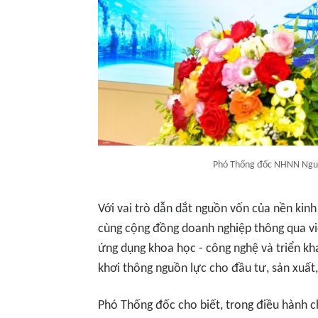
Phó Thống đốc NHNN Nguyễ
Với vai trò dẫn dắt nguồn vốn của nền kin
cùng cộng đồng doanh nghiệp thông qua việ
ứng dụng khoa học - công nghệ và triển kha
khơi thông nguồn lực cho đầu tư, sản xuất
Phó Thống đốc cho biết, trong điều hành ch