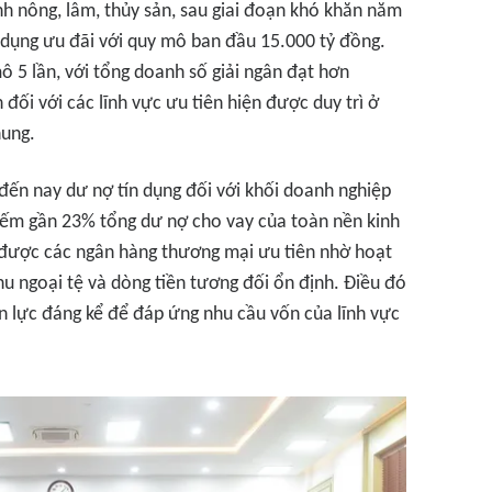
h nông, lâm, thủy sản, sau giai đoạn khó khăn năm
 dụng ưu đãi với quy mô ban đầu 15.000 tỷ đồng.
 5 lần, với tổng doanh số giải ngân đạt hơn
đối với các lĩnh vực ưu tiên hiện được duy trì ở
hung.
 đến nay dư nợ tín dụng đối với khối doanh nghiệp
hiếm gần 23% tổng dư nợ cho vay của toàn nền kinh
 được các ngân hàng thương mại ưu tiên nhờ hoạt
hu ngoại tệ và dòng tiền tương đối ổn định. Điều đó
 lực đáng kể để đáp ứng nhu cầu vốn của lĩnh vực