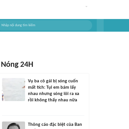
Nóng 24H
Vụ ba cô gái bị sóng cuốn
mất tích: Tụi em bám lấy
nhau nhưng sóng lôi ra xa
rồi không thấy nhau nữa
Thông cáo đặc biệt của Ban