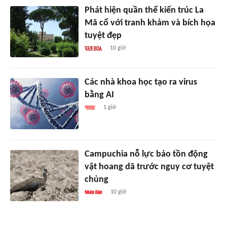
Phát hiện quần thể kiến trúc La
Mã cổ với tranh khảm và bích họa
tuyệt đẹp
10 giờ
Các nhà khoa học tạo ra virus
bằng AI
1 giờ
Campuchia nỗ lực bảo tồn động
vật hoang dã trước nguy cơ tuyệt
chủng
10 giờ