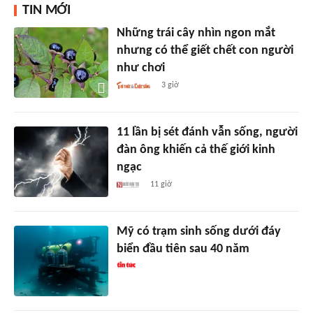
TIN MỚI
Những trái cây nhìn ngon mắt
nhưng có thể giết chết con người
như chơi
3 giờ
11 lần bị sét đánh vẫn sống, người
đàn ông khiến cả thế giới kinh
ngạc
11 giờ
Mỹ có trạm sinh sống dưới đáy
biển đầu tiên sau 40 năm