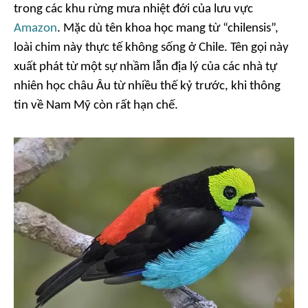
trong các khu rừng mưa nhiệt đới của lưu vực
Amazon
. Mặc dù tên khoa học mang từ “chilensis”,
loài chim này thực tế không sống ở Chile. Tên gọi này
xuất phát từ một sự nhầm lẫn địa lý của các nhà tự
nhiên học châu Âu từ nhiều thế kỷ trước, khi thông
tin về Nam Mỹ còn rất hạn chế.