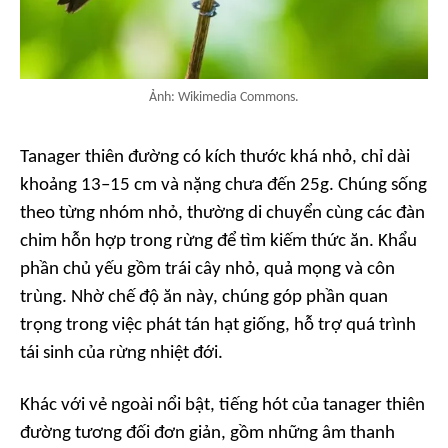
Ảnh: Wikimedia Commons.
Tanager thiên đường có kích thước khá nhỏ, chỉ dài
khoảng 13–15 cm và nặng chưa đến 25g. Chúng sống
theo từng nhóm nhỏ, thường di chuyển cùng các đàn
chim hỗn hợp trong rừng để tìm kiếm thức ăn. Khẩu
phần chủ yếu gồm trái cây nhỏ, quả mọng và côn
trùng. Nhờ chế độ ăn này, chúng góp phần quan
trọng trong việc phát tán hạt giống, hỗ trợ quá trình
tái sinh của rừng nhiệt đới.
Khác với vẻ ngoài nổi bật, tiếng hót của tanager thiên
đường tương đối đơn giản, gồm những âm thanh