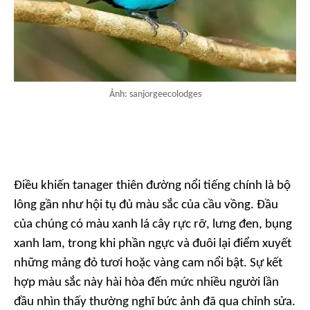
Ảnh: sanjorgeecolodges
Điều khiến tanager thiên đường nổi tiếng chính là bộ
lông gần như hội tụ đủ màu sắc của cầu vồng. Đầu
của chúng có màu xanh lá cây rực rỡ, lưng đen, bụng
xanh lam, trong khi phần ngực và đuôi lại điểm xuyết
những mảng đỏ tươi hoặc vàng cam nổi bật. Sự kết
hợp màu sắc này hài hòa đến mức nhiều người lần
đầu nhìn thấy thường nghĩ bức ảnh đã qua chỉnh sửa.