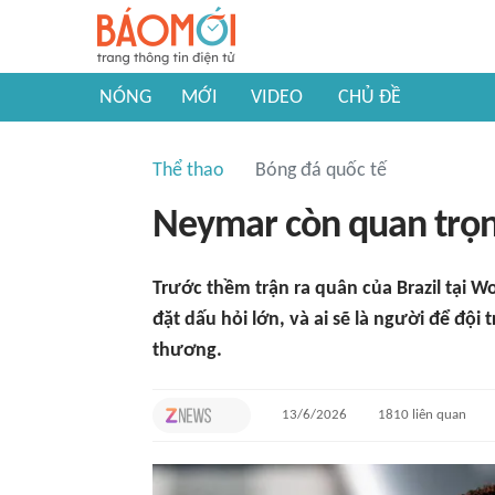
NÓNG
MỚI
VIDEO
CHỦ ĐỀ
Thể thao
Bóng đá quốc tế
Neymar còn quan trọng
Trước thềm trận ra quân của Brazil tại W
đặt dấu hỏi lớn, và ai sẽ là người để độ
thương.
13/6/2026
1810
liên quan