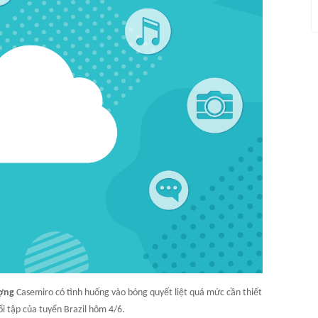
ượng
Casemiro có tình huống vào bóng quyết liệt quá mức cần thiết
ổi tập của tuyển Brazil hôm 4/6.