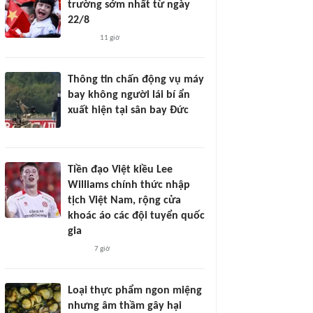
trường sớm nhất từ ngày
22/8
11 giờ
Thông tin chấn động vụ máy
bay không người lái bí ẩn
xuất hiện tại sân bay Đức
Tiền đạo Việt kiều Lee
Williams chính thức nhập
tịch Việt Nam, rộng cửa
khoác áo các đội tuyển quốc
gia
7 giờ
Loại thực phẩm ngon miệng
nhưng âm thầm gây hại