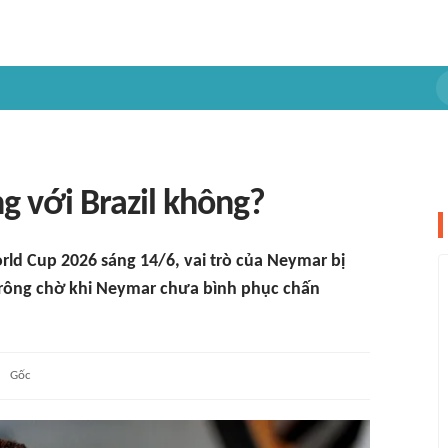
 với Brazil không?
orld Cup 2026 sáng 14/6, vai trò của Neymar bị
i trông chờ khi Neymar chưa bình phục chấn
Gốc