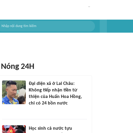
Nóng 24H
Đại diện xã ở Lai Châu:
Không tiếp nhận tiền từ
thiện của Huấn Hoa Hồng,
chỉ có 24 bồn nước
Học sinh cả nước tựu