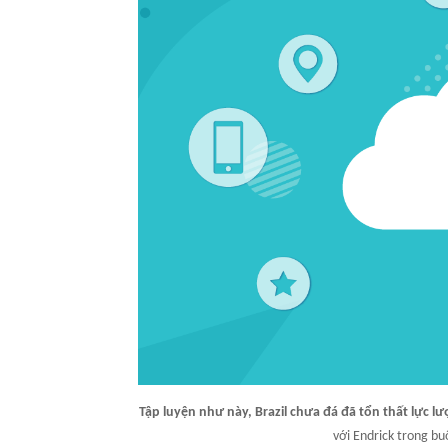
Tập luyện như này, Brazil chưa đá đã tổn thất lực l
với Endrick trong bu