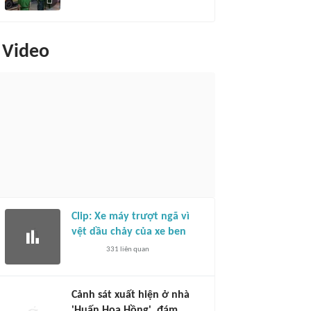
Video
Clip: Xe máy trượt ngã vì
vệt dầu chảy của xe ben
331
liên quan
Cảnh sát xuất hiện ở nhà
'Huấn Hoa Hồng', đám