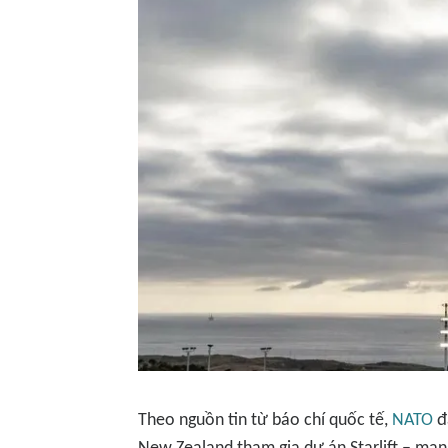
Theo nguồn tin từ báo chí quốc tế,
NATO
đ