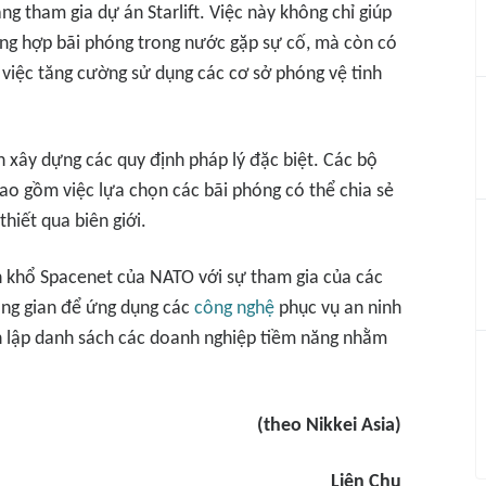
g tham gia dự án Starlift. Việc này không chỉ giúp
ng hợp bãi phóng trong nước gặp sự cố, mà còn có
 việc tăng cường sử dụng các cơ sở phóng vệ tinh
n xây dựng các quy định pháp lý đặc biệt. Các bộ
bao gồm việc lựa chọn các bãi phóng có thể chia sẻ
thiết qua biên giới.
n khổ Spacenet của NATO với sự tham gia của các
ông gian để ứng dụng các
công nghệ
phục vụ an ninh
n lập danh sách các doanh nghiệp tiềm năng nhằm
(theo Nikkei Asia)
Liên Chu