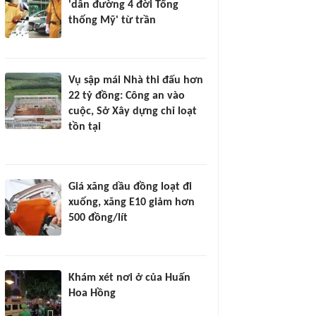
'dẫn đường 4 đời Tổng
thống Mỹ' từ trần
Vụ sập mái Nhà thi đấu hơn
22 tỷ đồng: Công an vào
cuộc, Sở Xây dựng chỉ loạt
tồn tại
Giá xăng dầu đồng loạt đi
xuống, xăng E10 giảm hơn
500 đồng/lít
Khám xét nơi ở của Huấn
Hoa Hồng