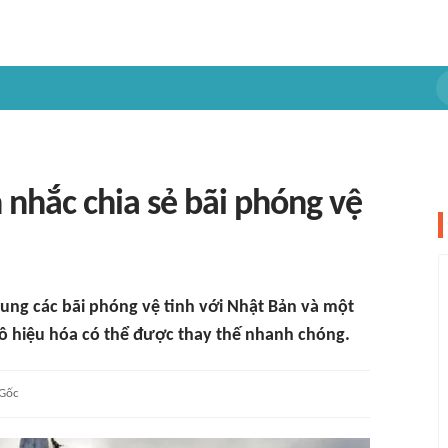
nhắc chia sẻ bãi phóng vệ
ng các bãi phóng vệ tinh với Nhật Bản và một
vô hiệu hóa có thể được thay thế nhanh chóng.
Gốc