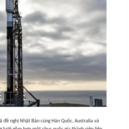
ã đề nghị Nhật Bản cùng Hàn Quốc, Australia và