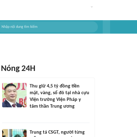
Nóng 24H
Thu giữ 4,5 tỷ đồng tiền
mặt, vàng, sổ đỏ tại nhà cựu
Viện trưởng Viện Pháp y
tâm thần Trung ương
Trung tá CSGT, người từng