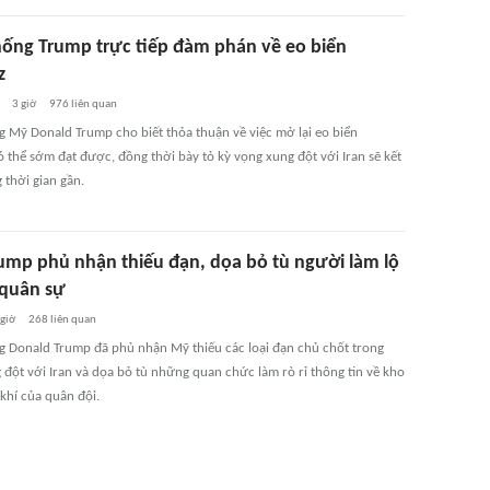
hống Trump trực tiếp đàm phán về eo biển
z
3 giờ
976
liên quan
g Mỹ Donald Trump cho biết thỏa thuận về việc mở lại eo biển
 thể sớm đạt được, đồng thời bày tỏ kỳ vọng xung đột với Iran sẽ kết
 thời gian gần.
ump phủ nhận thiếu đạn, dọa bỏ tù người làm lộ
 quân sự
 giờ
268
liên quan
g Donald Trump đã phủ nhận Mỹ thiếu các loại đạn chủ chốt trong
 đột với Iran và dọa bỏ tù những quan chức làm rò rỉ thông tin về kho
khí của quân đội.