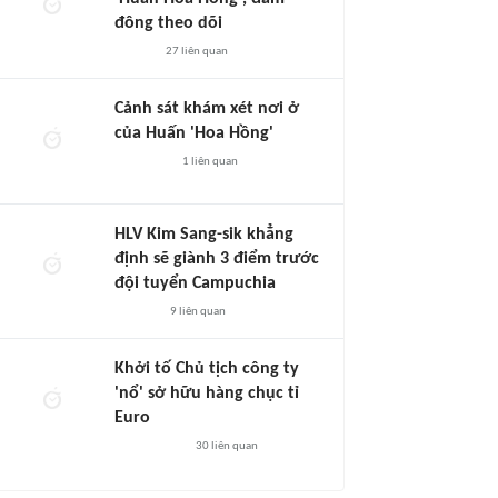
đông theo dõi
27
liên quan
Cảnh sát khám xét nơi ở
của Huấn 'Hoa Hồng'
1
liên quan
HLV Kim Sang-sik khẳng
định sẽ giành 3 điểm trước
đội tuyển Campuchia
9
liên quan
Khởi tố Chủ tịch công ty
'nổ' sở hữu hàng chục tỉ
Euro
30
liên quan