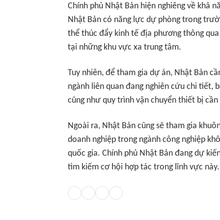
Chính phủ Nhật Bản hiện nghiêng về khả năn
Nhật Bản có năng lực dự phòng trong trườ
thể thúc đẩy kinh tế địa phương thông qua
tại những khu vực xa trung tâm.
Tuy nhiên, để tham gia dự án, Nhật Bản cầ
ngành liên quan đang nghiên cứu chi tiết, 
cũng như quy trình vận chuyển thiết bị cần 
Ngoài ra, Nhật Bản cũng sẽ tham gia khuô
doanh nghiệp trong ngành công nghiệp kh
quốc gia. Chính phủ Nhật Bản đang dự kiế
tìm kiếm cơ hội hợp tác trong lĩnh vực này.