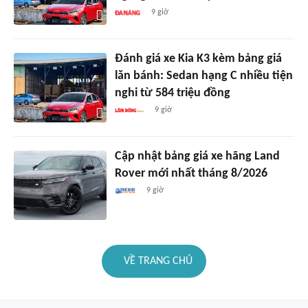
9 giờ
Đánh giá xe Kia K3 kèm bảng giá
lăn bánh: Sedan hạng C nhiều tiện
nghi từ 584 triệu đồng
9 giờ
Cập nhật bảng giá xe hãng Land
Rover mới nhất tháng 8/2026
9 giờ
VỀ TRANG CHỦ