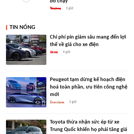
bỏ chạy
3 giờ
TIN NÓNG
Chi phí pin giảm sâu mang đến lợi
thế về giá cho xe điện
4 giờ
Peugeot tạm dừng kế hoạch điện
hoá toàn phần, ưu tiên công nghệ
mới
3 giờ
Toyota thừa nhận sức ép từ xe
Trung Quốc khiến họ phải tăng giá