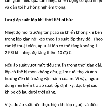
làm giảm hiệu quả tản nhiệt, khiến động cơ quá nhiệt
và dẫn tới hư hỏng nghiêm trọng.
Lưu ý áp suất lốp khi thời tiết oi bức
Nhiệt độ môi trường tăng cao sẽ khiến không khí bên
trong lốp giãn nở, kéo theo
áp suất lốp
thay đổi. Theo
các kỹ thuật viên, áp suất lốp có thể tăng khoảng 1 –
2 PSI khi nhiệt độ tăng thêm 10 độ C.
Nếu áp suất vượt mức tiêu chuẩn trong thời gian dài,
lốp có thể bị mòn không đều, giảm tuổi thọ và ảnh
hưởng đến khả năng vận hành của xe. Vì vậy, người
dùng nên kiểm tra áp suất lốp định kỳ, đặc biệt sau
khi xe đỗ lâu dưới trời nắng.
Việc đo áp suất nên thực hiện khi lốp nguội và điều