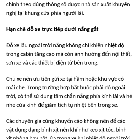
chỉnh theo đúng thông số được nhà sản xuất khuyến
nghị tại khung cửa phía người lái.
Hạn chế đỗ xe trực tiếp dưới nắng gắt
Đỗ xe lâu ngoài trời nắng không chỉ khiến nhiệt độ
trong cabin tăng cao mà còn ảnh hưởng đến nội thất,
sơn xe và các thiết bị điện tử bên trong.
Chủ xe nên ưu tiên gửi xe tại hầm hoặc khu vực có
mái che. Trong trường hợp bắt buộc phải đỗ ngoài
trời, có thể sử dụng tấm chắn nắng phía kính lái và hé
nhẹ cửa kính để giảm tích tụ nhiệt bên trong xe.
Các chuyên gia cũng khuyến cáo không nên để các
vật dụng dạng bình xịt nén khí như keo xịt tóc, bình
xịt phòng hay bật lửa trong xe khi nhiệt độ ngoài trời