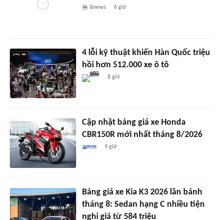
Bnews
6 giờ
4 lỗi kỹ thuật khiến Hàn Quốc triệu
hồi hơn 512.000 xe ô tô
8 giờ
Cập nhật bảng giá xe Honda
CBR150R mới nhất tháng 8/2026
9 giờ
Bảng giá xe Kia K3 2026 lăn bánh
tháng 8: Sedan hạng C nhiều tiện
nghi giá từ 584 triệu