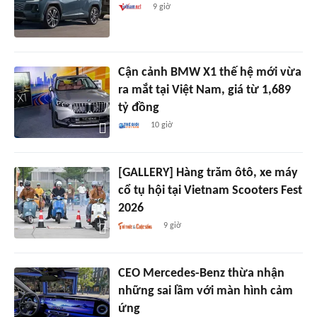
9 giờ
Cận cảnh BMW X1 thế hệ mới vừa
ra mắt tại Việt Nam, giá từ 1,689
tỷ đồng
10 giờ
[GALLERY] Hàng trăm ôtô, xe máy
cổ tụ hội tại Vietnam Scooters Fest
2026
9 giờ
CEO Mercedes-Benz thừa nhận
những sai lầm với màn hình cảm
ứng