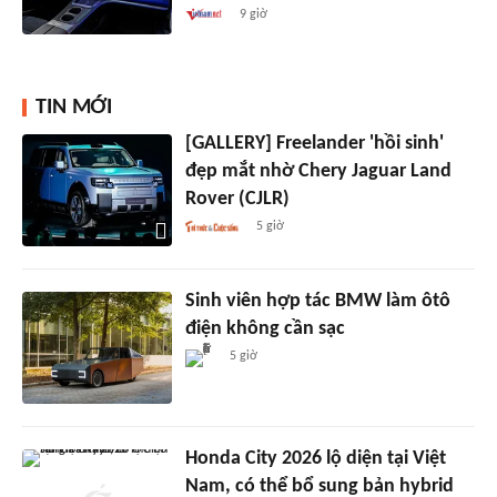
9 giờ
TIN MỚI
[GALLERY] Freelander 'hồi sinh'
đẹp mắt nhờ Chery Jaguar Land
Rover (CJLR)
5 giờ
Sinh viên hợp tác BMW làm ôtô
điện không cần sạc
5 giờ
Honda City 2026 lộ diện tại Việt
Nam, có thể bổ sung bản hybrid