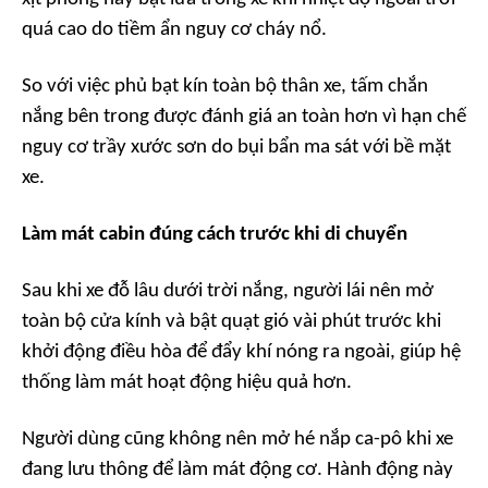
quá cao do tiềm ẩn nguy cơ cháy nổ.
So với việc phủ bạt kín toàn bộ thân xe, tấm chắn
nắng bên trong được đánh giá an toàn hơn vì hạn chế
nguy cơ trầy xước sơn do bụi bẩn ma sát với bề mặt
xe.
Làm mát cabin đúng cách trước khi di chuyển
Sau khi xe đỗ lâu dưới trời nắng, người lái nên mở
toàn bộ cửa kính và bật quạt gió vài phút trước khi
khởi động điều hòa để đẩy khí nóng ra ngoài, giúp hệ
thống làm mát hoạt động hiệu quả hơn.
Người dùng cũng không nên mở hé nắp ca-pô khi xe
đang lưu thông để làm mát động cơ. Hành động này