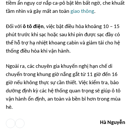
tiềm ẩn nguy cơ nắp ca-pô bật lên bất ngờ, che khuất
tầm nhìn và gây mất an toàn
giao thông
.
Đối với
ô tô điện
, việc bật điều hòa khoảng 10 – 15
phút trước khi sạc hoặc sau khi pin được sạc đầy có
thể hỗ trợ hạ nhiệt khoang cabin và giảm tải cho hệ
thống điều hòa khi vận hành.
Ngoài ra, các chuyên gia khuyến nghị hạn chế di
chuyển trong khung giờ nắng gắt từ 11 giờ đến 16
giờ nếu không thực sự cần thiết. Việc kiểm tra, bảo
dưỡng định kỳ các hệ thống quan trọng sẽ giúp ô tô
vận hành ổn định, an toàn và bền bỉ hơn trong mùa
hè.
Hà Nguyễn