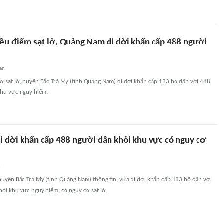
iều điểm sạt lở, Quảng Nam di dời khẩn cấp 488 người
an
ơ sạt lở, huyện Bắc Trà My (tỉnh Quảng Nam) di dời khẩn cấp 133 hộ dân với 488
khu vực nguy hiểm.
 dời khẩn cấp 488 người dân khỏi khu vực có nguy cơ
n
uyện Bắc Trà My (tỉnh Quảng Nam) thông tin, vừa di dời khẩn cấp 133 hộ dân với
ỏi khu vực nguy hiểm, có nguy cơ sạt lở.