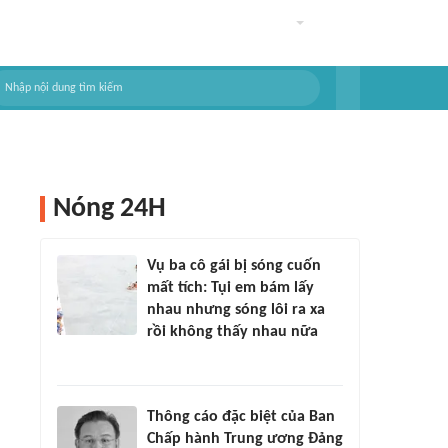
Nóng 24H
Vụ ba cô gái bị sóng cuốn
mất tích: Tụi em bám lấy
nhau nhưng sóng lôi ra xa
rồi không thấy nhau nữa
Thông cáo đặc biệt của Ban
Chấp hành Trung ương Đảng