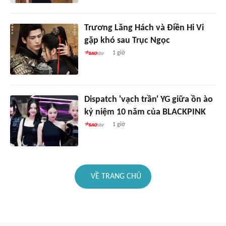
Trương Lăng Hách và Điền Hi Vi
gặp khó sau Trục Ngọc
1 giờ
Dispatch 'vạch trần' YG giữa ồn ào
kỷ niệm 10 năm của BLACKPINK
1 giờ
VỀ TRANG CHỦ