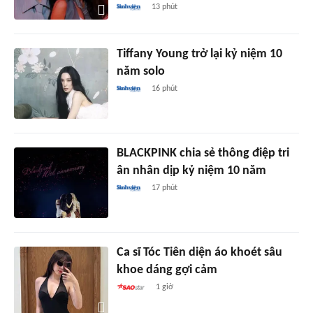
13 phút
Tiffany Young trở lại kỷ niệm 10
năm solo
16 phút
BLACKPINK chia sẻ thông điệp tri
ân nhân dịp kỷ niệm 10 năm
17 phút
Ca sĩ Tóc Tiên diện áo khoét sâu
khoe dáng gợi cảm
1 giờ