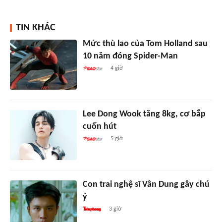
TIN KHÁC
Mức thù lao của Tom Holland sau
10 năm đóng Spider-Man
4 giờ
Lee Dong Wook tăng 8kg, cơ bắp
cuốn hút
5 giờ
Con trai nghệ sĩ Vân Dung gây chú
ý
3 giờ