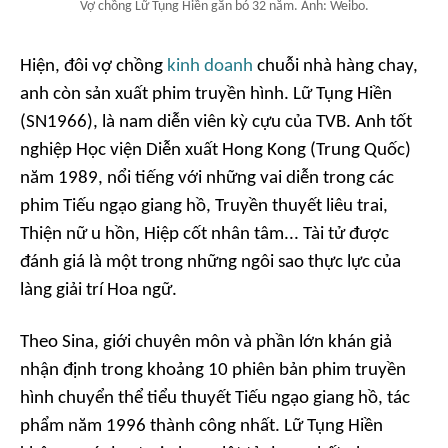
Vợ chồng Lữ Tụng Hiền gắn bó 32 năm. Ảnh: Weibo.
Hiện, đôi vợ chồng
kinh doanh
chuỗi nhà hàng chay,
anh còn sản xuất phim truyền hình. Lữ Tụng Hiền
(SN1966), là nam diễn viên kỳ cựu của TVB. Anh tốt
nghiệp Học viện Diễn xuất Hong Kong (Trung Quốc)
năm 1989, nổi tiếng với những vai diễn trong các
phim Tiếu ngạo giang hồ, Truyền thuyết liêu trai,
Thiện nữ u hồn, Hiệp cốt nhân tâm... Tài tử được
đánh giá là một trong những ngôi sao thực lực của
làng giải trí Hoa ngữ.
Theo Sina, giới chuyên môn và phần lớn khán giả
nhận định trong khoảng 10 phiên bản phim truyền
hình chuyển thể tiểu thuyết Tiếu ngạo giang hồ, tác
phẩm năm 1996 thành công nhất. Lữ Tụng Hiền