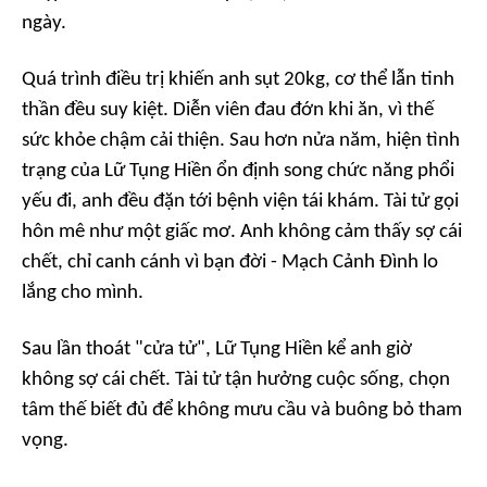
ngày.
Quá trình điều trị khiến anh sụt 20kg, cơ thể lẫn tinh
thần đều suy kiệt. Diễn viên đau đớn khi ăn, vì thế
sức khỏe chậm cải thiện. Sau hơn nửa năm, hiện tình
trạng của Lữ Tụng Hiền ổn định song chức năng phổi
yếu đi, anh đều đặn tới bệnh viện tái khám. Tài tử gọi
hôn mê như một giấc mơ. Anh không cảm thấy sợ cái
chết, chỉ canh cánh vì bạn đời - Mạch Cảnh Đình lo
lắng cho mình.
Sau lần thoát "cửa tử", Lữ Tụng Hiền kể anh giờ
không sợ cái chết. Tài tử tận hưởng cuộc sống, chọn
tâm thế biết đủ để không mưu cầu và buông bỏ tham
vọng.