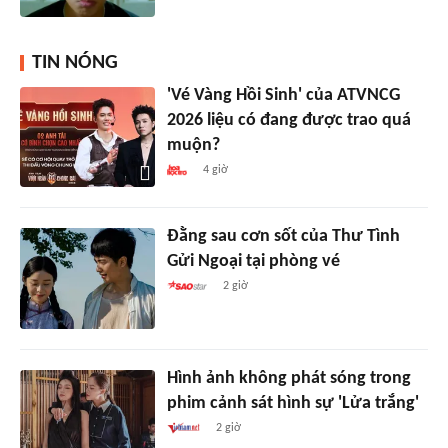
TIN NÓNG
'Vé Vàng Hồi Sinh' của ATVNCG
2026 liệu có đang được trao quá
muộn?
4 giờ
Đằng sau cơn sốt của Thư Tình
Gửi Ngoại tại phòng vé
2 giờ
Hình ảnh không phát sóng trong
phim cảnh sát hình sự 'Lửa trắng'
2 giờ