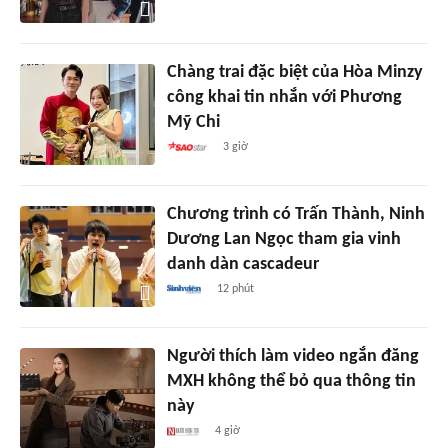
Chàng trai đặc biệt của Hòa Minzy
công khai tin nhắn với Phương
Mỹ Chi
3 giờ
Chương trình có Trấn Thành, Ninh
Dương Lan Ngọc tham gia vinh
danh dàn cascadeur
12 phút
Người thích làm video ngắn đăng
MXH không thể bỏ qua thông tin
này
4 giờ