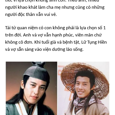
tiếc vì lựa chọn không sinh con. Theo anh, nhiều
người khao khát làm cha mẹ nhưng cũng có những
người độc thân vẫn vui vẻ.
Tài tử quan niệm có con không phải là lựa chọn số 1
trên đời. Anh và vợ vẫn hạnh phúc, viên mãn chứ
không cô đơn. Khi tuổi già và bệnh tật, Lữ Tụng Hiền
và vợ sẵn sàng vào viện dưỡng lão sống.