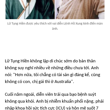
Lữ Tụng Hiền được yêu thích với vai diễn Lệnh Hồ Xung kinh điển màn
ảnh.
Lữ Tụng Hiền không lập di chúc sớm do bản thân
không suy nghĩ nhiều về những điều chưa tới. Anh
nói: "Hơn nữa, tôi chẳng có tài sản gì đáng kể, cũng
không có con, chị gái thì ở Australia".
Cuối năm ngoái, diễn viên trải qua bạo bệnh suýt
không qua khỏi. Anh bị nhiễm khuẩn phổi nặng, phải
nhập khoa hồi sức tích cực (ICU) và hôn mê suốt 7