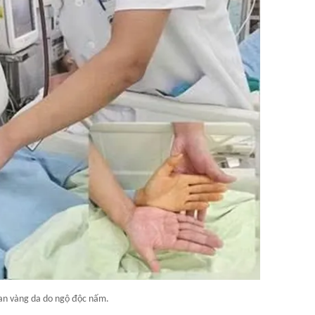
an vàng da do ngộ độc nấm.