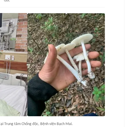
Gốc
tại Trung tâm Chống độc, Bệnh viện Bạch Mai.