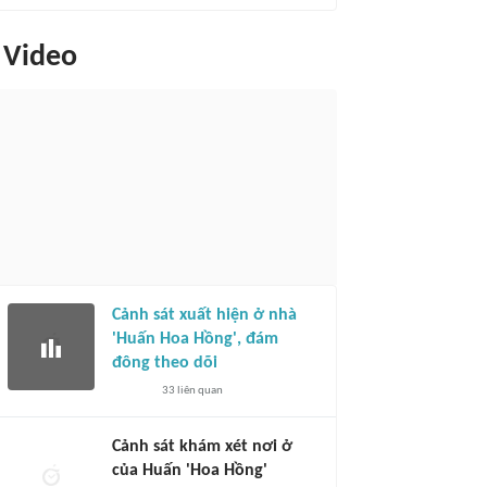
Video
Cảnh sát xuất hiện ở nhà
'Huấn Hoa Hồng', đám
đông theo dõi
33
liên quan
Cảnh sát khám xét nơi ở
của Huấn 'Hoa Hồng'