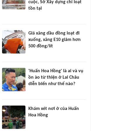
cuộc, Sở Xây dựng chỉ loạt
tồn tại
Giá xăng dầu đồng loạt đi
xuống, xăng E10 giảm hơn
500 đồng/lít
'Huấn Hoa Hồng' là ai và vụ
ồn ào từ thiện ở Lai Châu
diễn biến như thế nào?
Khám xét nơi ở của Huấn
Hoa Hồng