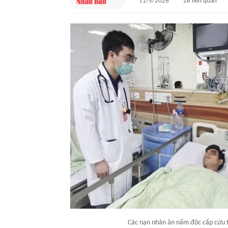
11/5/2026
28
liên quan
Các nạn nhân ăn nấm độc cấp cứu 