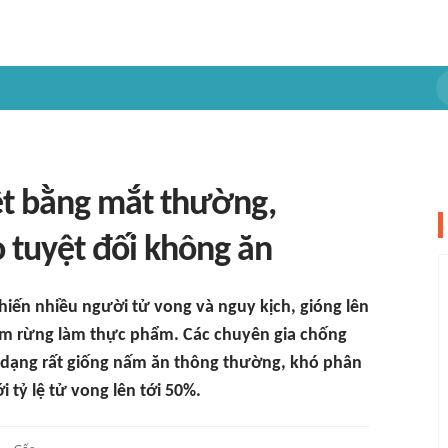
t bằng mắt thường,
 tuyệt đối không ăn
hiến nhiều người tử vong và nguy kịch, gióng lên
ấm rừng làm thực phẩm. Các chuyên gia chống
h dạng rất giống nấm ăn thông thường, khó phân
i tỷ lệ tử vong lên tới 50%.