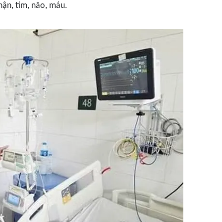
ận, tim, não, máu.