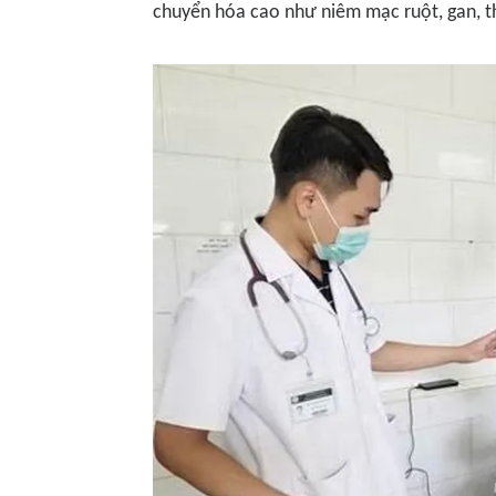
chuyển hóa cao như niêm mạc ruột, gan, th