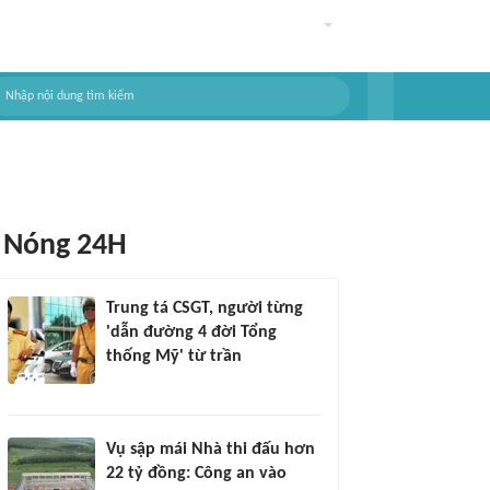
Nóng 24H
Trung tá CSGT, người từng
'dẫn đường 4 đời Tổng
thống Mỹ' từ trần
Vụ sập mái Nhà thi đấu hơn
22 tỷ đồng: Công an vào