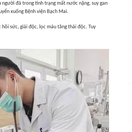
ều người đã trong tình trạng mất nước nặng, suy gan
uyển xuống Bệnh viện Bạch Mai.
 hồi sức, giải độc, lọc máu tăng thải độc. Tuy