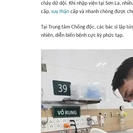
chảy dữ dội. Khi nhập viện tại Sơn La, nhi
cấp,
suy thận
cấp và nhanh chóng được ch
Tại Trung tâm Chống độc, các bác sĩ lập tức
nhiên, diễn biến bệnh cực kỳ phức tạp.