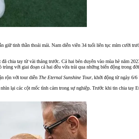
n giữ tinh thần thoải mái. Nam diễn viên 34 tuổi liên tục mỉm cười trư
 đã chia tay từ vài tháng trước. Cả hai bén duyên vào mùa hè năm 202
ò trùng với giai đoạn cả hai đều vừa trải qua những biến động trong đờ
ận rộn với tour diễn
The Eternal Sunshine Tour
, khởi động từ ngày 6/6 
hìn lại các cột mốc tình cảm trong sự nghiệp. Trước khi tin chia tay 