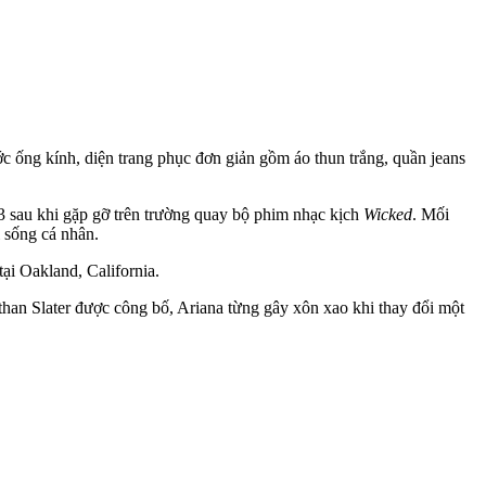
ớc ống kính, diện trang phục đơn giản gồm áo thun trắng, quần jeans
3 sau khi gặp gỡ trên trường quay bộ phim nhạc kịch
Wicked
. Mối
i sống cá nhân.
tại Oakland, California.
Ethan Slater được công bố, Ariana từng gây xôn xao khi thay đổi một