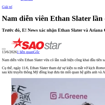
Giải trí
Nam diễn viên Ethan Slater lần 
Trước đó, E! News xác nhận Ethan Slater và Ariana G
13/6/2026
1
liên quan
Gốc
Nam diễn viên Ethan Slater vừa có lần xuất hiện công khai đầu tiên s
Cụ thể, ngày 11/6, Ethan Slater tham dự sự kiện ra mắt vở kịch
Romeo
sau khi truyền thông Mỹ đồng loạt đưa tin mối quan hệ giữa anh và A