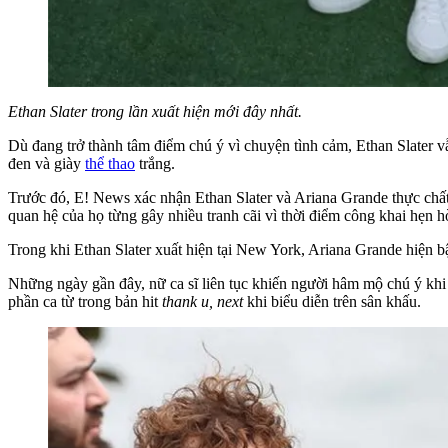
Ethan Slater trong lần xuất hiện mới đây nhất.
Dù đang trở thành tâm điểm chú ý vì chuyện tình cảm, Ethan Slater vẫ
đen và giày
thể thao
trắng.
Trước đó, E! News xác nhận Ethan Slater và Ariana Grande thực chất
quan hệ của họ từng gây nhiều tranh cãi vì thời điểm công khai hẹn h
Trong khi Ethan Slater xuất hiện tại New York, Ariana Grande hiện b
Những ngày gần đây, nữ ca sĩ liên tục khiến người hâm mộ chú ý khi n
phần ca từ trong bản hit
thank u, next
khi biểu diễn trên sân khấu.