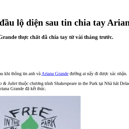
đầu lộ diện sau tin chia tay Ari
rande thực chất đã chia tay từ vài tháng trước.
au khi thông tin anh và
Ariana Grande
đường ai nấy đi được xác nhận.
 & Juliet
thuộc chương trình Shakespeare in the Park tại Nhà hát Dela
riana Grande đã kết thúc.