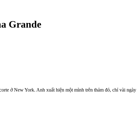
ana Grande
corte ở New York. Anh xuất hiện một mình trên thảm đỏ, chỉ vài ngày