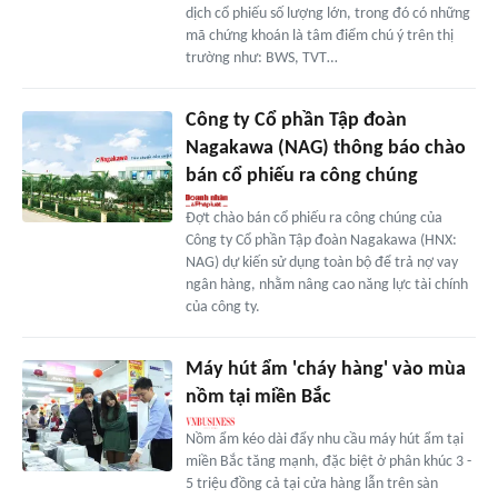
dịch cổ phiếu số lượng lớn, trong đó có những
mã chứng khoán là tâm điểm chú ý trên thị
trường như: BWS, TVT…
Công ty Cổ phần Tập đoàn
Nagakawa (NAG) thông báo chào
bán cổ phiếu ra công chúng
Đợt chào bán cổ phiếu ra công chúng của
Công ty Cổ phần Tập đoàn Nagakawa (HNX:
NAG) dự kiến sử dụng toàn bộ để trả nợ vay
ngân hàng, nhằm nâng cao năng lực tài chính
của công ty.
Máy hút ẩm 'cháy hàng' vào mùa
nồm tại miền Bắc
Nồm ẩm kéo dài đẩy nhu cầu máy hút ẩm tại
miền Bắc tăng mạnh, đặc biệt ở phân khúc 3 -
5 triệu đồng cả tại cửa hàng lẫn trên sàn