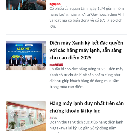
Cổ phiếu cần quan tâm ngày 18/4 gồm nhóm
năng lượng hưởng lợi từ Quy hoạch điện VIII
và loạt mã có biến động về cổ tức, giao dịch
lớn.
Điện máy Xanh ký kết đặc quyền
với các hãng máy lạnh, sẵn sàng
cho cao điểm 2025
Chuẩn bị cho đợt nắng nóng 2025, Điện máy
Xanh có sự chuẩn bị về sản phẩm cũng như
dịch vụ giúp khách hàng dễ dàng mua sắm
trong mùa cao điểm.
Hãng máy lạnh duy nhất trên sàn
chứng khoán lãi kỷ lục
Doanh thu tăng tích cực giúp hãng điện lạnh
Nagakawa lãi kỷ lục gần 28 tỷ đồng năm