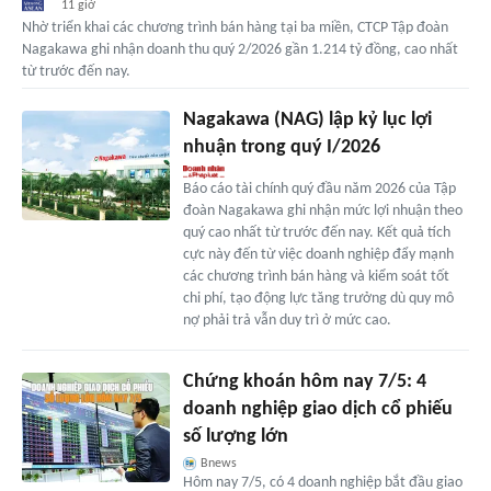
11 giờ
Nhờ triển khai các chương trình bán hàng tại ba miền, CTCP Tập đoàn
Nagakawa ghi nhận doanh thu quý 2/2026 gần 1.214 tỷ đồng, cao nhất
từ trước đến nay.
Nagakawa (NAG) lập kỷ lục lợi
nhuận trong quý I/2026
Báo cáo tài chính quý đầu năm 2026 của Tập
đoàn Nagakawa ghi nhận mức lợi nhuận theo
quý cao nhất từ trước đến nay. Kết quả tích
cực này đến từ việc doanh nghiệp đẩy mạnh
các chương trình bán hàng và kiểm soát tốt
chi phí, tạo động lực tăng trưởng dù quy mô
nợ phải trả vẫn duy trì ở mức cao.
Chứng khoán hôm nay 7/5: 4
doanh nghiệp giao dịch cổ phiếu
số lượng lớn
Bnews
Hôm nay 7/5, có 4 doanh nghiệp bắt đầu giao