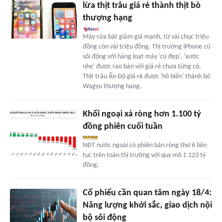
lừa thịt trâu giá rẻ thành thịt bò
thượng hạng
Máy rửa bát giảm giá mạnh, từ vài chục triệu
đồng còn vài triệu đồng. Thị trường iPhone cũ
sôi động với hàng loạt máy 'cũ đẹp', 'xước
nhẹ' được rao bán với giá rẻ chưa từng có.
Thịt trâu Ấn Độ giá rẻ được 'hô biến' thành bò
Wagyu thượng hạng.
Khối ngoại xả ròng hơn 1.100 tỷ
đồng phiên cuối tuần
NĐT nước ngoài có phiên bán ròng thứ 6 liên
tục trên toàn thị trường với quy mô 1.123 tỷ
đồng.
Cổ phiếu cần quan tâm ngày 18/4:
Năng lượng khởi sắc, giao dịch nội
bộ sôi động