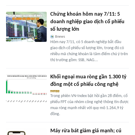
Chứng khoán hôm nay 7/11: 5
doanh nghiệp giao dịch cổ phiếu
số lượng lớn
Bnews
Hôm nay 7/11, có 5 doanh nghiệp bắt đầu
giao dịch cổ phiếu số lượng lớn, trong đó có
nhiều mã chứng khoán là tâm điểm chú ý trên
thị trường gồm: SSB, NAG...
Khối ngoại mua ròng gần 1.300 tỷ
đồng một cổ phiếu công nghệ
Trong phiên VN-Index bật hồi gần 28 điểm, cổ
phiếu FPT của nhóm công nghệ thông tin được
mua ròng mạnh nhất với quy mô 1.264,9 tỷ
đồng.
Máy rửa bát giảm giá mạnh; cú