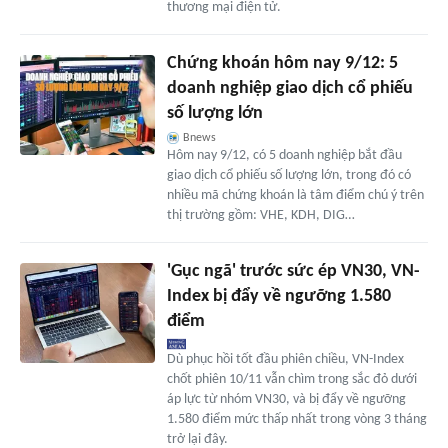
thương mại điện tử.
Chứng khoán hôm nay 9/12: 5
doanh nghiệp giao dịch cổ phiếu
số lượng lớn
Bnews
Hôm nay 9/12, có 5 doanh nghiệp bắt đầu
giao dịch cổ phiếu số lượng lớn, trong đó có
nhiều mã chứng khoán là tâm điểm chú ý trên
thị trường gồm: VHE, KDH, DIG…
'Gục ngã' trước sức ép VN30, VN-
Index bị đẩy về ngưỡng 1.580
điểm
Dù phục hồi tốt đầu phiên chiều, VN-Index
chốt phiên 10/11 vẫn chìm trong sắc đỏ dưới
áp lực từ nhóm VN30, và bị đẩy về ngưỡng
1.580 điểm mức thấp nhất trong vòng 3 tháng
trở lại đây.