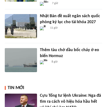
7 giờ
Nhật Bản đề xuất ngân sách quốc
phòng kỷ lục cho tài khóa 2027
11 giờ
Thêm tàu chở dầu bốc cháy ở eo
biển Hormuz
8 giờ
TIN MỚI
Cựu Tổng tư lệnh Ukraine: Nga đã
tìm ra cách vô hiệu hóa hầu hết