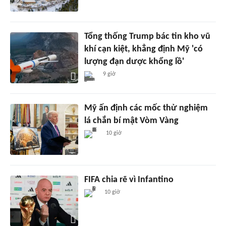
Tổng thống Trump bác tin kho vũ
khí cạn kiệt, khẳng định Mỹ 'có
lượng đạn dược khổng lồ'
9 giờ
Mỹ ấn định các mốc thử nghiệm
lá chắn bí mật Vòm Vàng
10 giờ
FIFA chia rẽ vì Infantino
10 giờ