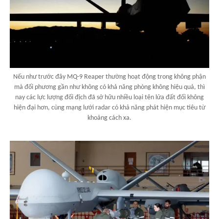
Nếu như trước đây MQ-9 Reaper thường hoạt động trong không phận
mà đối phương gần như không có khả năng phòng không hiệu quả, thì
nay các lực lượng đối địch đã sở hữu nhiều loại tên lửa đất đối không
hiện đại hơn, cùng mạng lưới radar có khả năng phát hiện mục tiêu từ
khoảng cách xa.