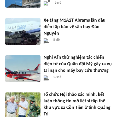
9 giờ
Xe tăng M1A2T Abrams lần đầu
diễn tập bảo vệ sân bay Đào
Nguyên
8 giờ
Nghi vấn thử nghiệm tác chiến
điện tử của Quân đội Mỹ gây ra vụ
tai nạn cho máy bay cứu thương
10 giờ
Tổ chức Hội thảo xác minh, kết
luận thông tin mộ liệt sĩ tập thể
khu vực xã Cồn Tiên ở tỉnh Quảng
Trị