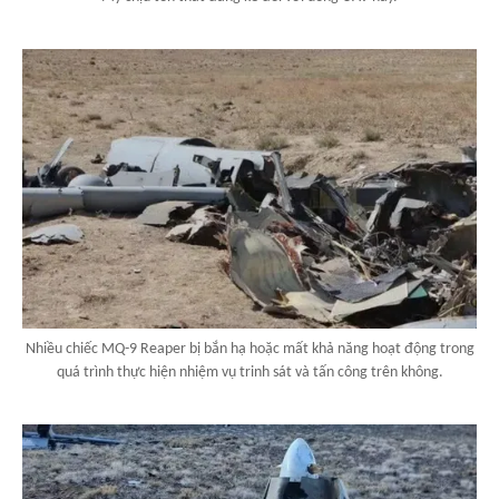
Nhiều chiếc MQ-9 Reaper bị bắn hạ hoặc mất khả năng hoạt động trong
quá trình thực hiện nhiệm vụ trinh sát và tấn công trên không.