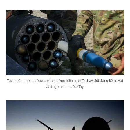
Tuy nhiên, môi trường chiến trường hiện nay đã thay đổi đáng kể so với
vài thập niên trước đây.