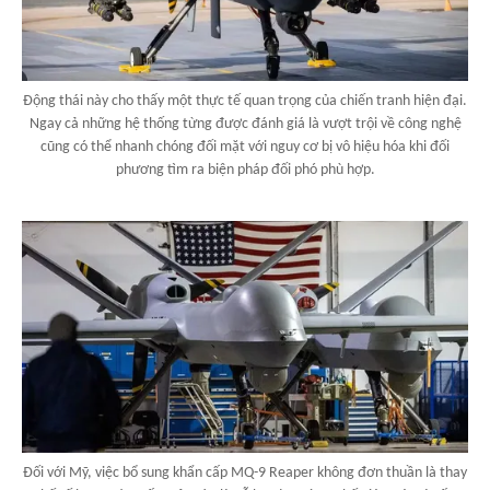
Động thái này cho thấy một thực tế quan trọng của chiến tranh hiện đại.
Ngay cả những hệ thống từng được đánh giá là vượt trội về công nghệ
cũng có thể nhanh chóng đối mặt với nguy cơ bị vô hiệu hóa khi đối
phương tìm ra biện pháp đối phó phù hợp.
Đối với Mỹ, việc bổ sung khẩn cấp MQ-9 Reaper không đơn thuần là thay