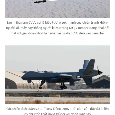
Sau nhiều năm được coi là biểu tượng sức mạnh của chiến tranh không
người lái, máy bay không người lái vũ trang MQ-9 Reaper đang phải đối
mặt với giai đoạn khó khăn nhất kể từ khi được đưa vào biên chế.
Các chiến dịch quân sự tại Trung Đông trong thời gian gần đây đã khiến
Mỹ chịu tổn thất đáng kể đối với dòng UAV này.