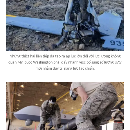
Những thiệt hại liên tiếp đã tạo ra áp lực lớn đối với lực lượng không
quân Mỹ, buộc Washington phải đẩy nhanh việc bổ sung số lượng UAV
mới nhằm duy trì năng lực tác chiến.