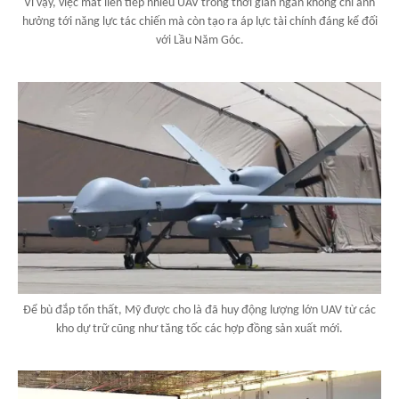
Vì vậy, việc mất liên tiếp nhiều UAV trong thời gian ngắn không chỉ ảnh
hưởng tới năng lực tác chiến mà còn tạo ra áp lực tài chính đáng kể đối
với Lầu Năm Góc.
Để bù đắp tổn thất, Mỹ được cho là đã huy động lượng lớn UAV từ các
kho dự trữ cũng như tăng tốc các hợp đồng sản xuất mới.