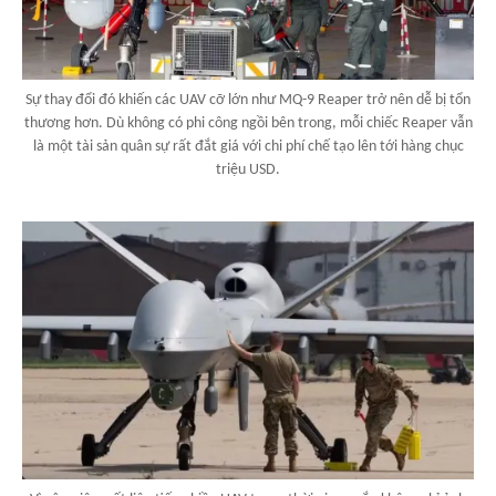
Sự thay đổi đó khiến các UAV cỡ lớn như MQ-9 Reaper trở nên dễ bị tổn
thương hơn. Dù không có phi công ngồi bên trong, mỗi chiếc Reaper vẫn
là một tài sản quân sự rất đắt giá với chi phí chế tạo lên tới hàng chục
triệu USD.