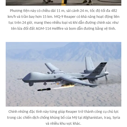
Phương tiện này có chiều dài 11 m, sải cánh 24 m, tốc độ tối đa 482
km/h và trần bay hơn 15 km. MQ-9 Reaper có khả năng hoạt động liên
tục trên 24 giờ, mang theo nhiều loại vũ khí dẫn đường chính xác như
tên lửa đối đất AGM-114 Hellfire và bom dẫn đường bằng vệ tinh.
Chính những đặc tính này từng giúp Reaper trở thành công cụ chủ lực
trong các chiến dịch chống khủng bố của Mỹ tại Afghanistan, Iraq, Syria
và nhiều khu vực khác.