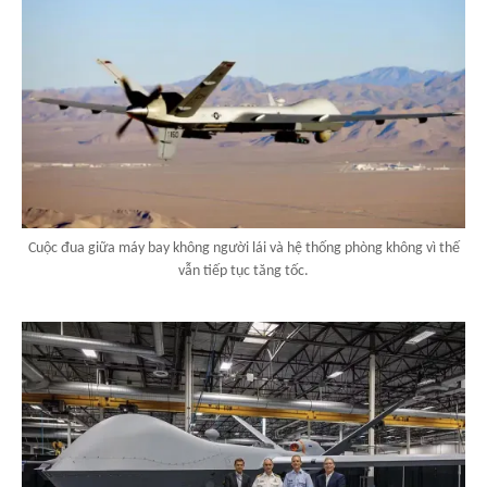
Cuộc đua giữa máy bay không người lái và hệ thống phòng không vì thế
vẫn tiếp tục tăng tốc.