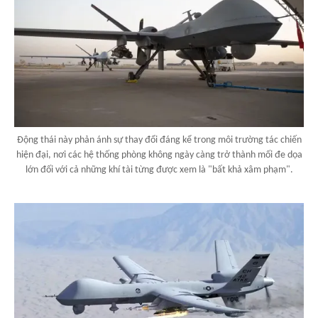
Động thái này phản ánh sự thay đổi đáng kể trong môi trường tác chiến
hiện đại, nơi các hệ thống phòng không ngày càng trở thành mối đe dọa
lớn đối với cả những khí tài từng được xem là "bất khả xâm phạm".