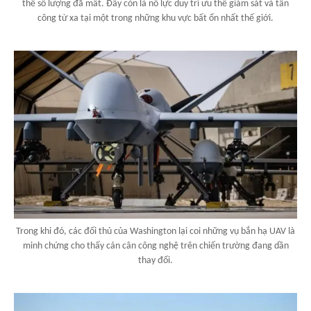
thế số lượng đã mất. Đây còn là nỗ lực duy trì ưu thế giám sát và tấn
công từ xa tại một trong những khu vực bất ổn nhất thế giới.
Trong khi đó, các đối thủ của Washington lại coi những vụ bắn hạ UAV là
minh chứng cho thấy cán cân công nghệ trên chiến trường đang dần
thay đổi.