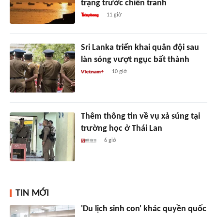
trạng trước chiến tranh
11 giờ
Sri Lanka triển khai quân đội sau
làn sóng vượt ngục bất thành
10 giờ
Thêm thông tin về vụ xả súng tại
trường học ở Thái Lan
6 giờ
TIN MỚI
'Du lịch sinh con' khác quyền quốc