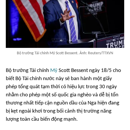
Bộ trưởng Tài chính Mỹ Scott Bessent. Ảnh: Reuters/TTXVN
Bộ trưởng Tài chính
Mỹ
Scott Bessent ngày 18/5 cho
biết Bộ Tài chính nước này sẽ ban hành một giấy
phép tổng quát tạm thời có hiệu lực trong 30 ngày
nhằm cho phép một số quốc gia nghèo và dễ bị tổn
thương nhất tiếp cận nguồn dầu của Nga hiện đang
bị kẹt ngoài khơi trong bối cảnh thị trường năng
lượng toàn cầu biến động mạnh.