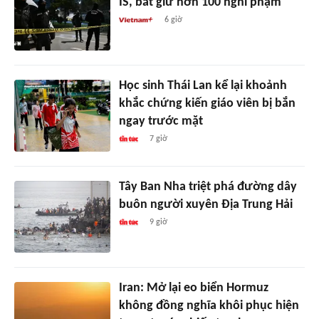
IS, bắt giữ hơn 100 nghi phạm
6 giờ
Học sinh Thái Lan kể lại khoảnh
khắc chứng kiến giáo viên bị bắn
ngay trước mặt
7 giờ
Tây Ban Nha triệt phá đường dây
buôn người xuyên Địa Trung Hải
9 giờ
Iran: Mở lại eo biển Hormuz
không đồng nghĩa khôi phục hiện