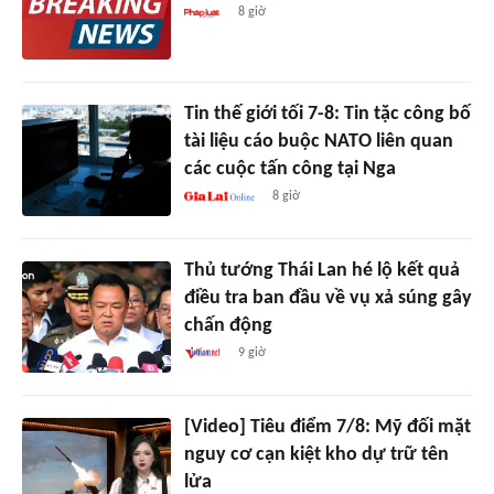
8 giờ
Tin thế giới tối 7-8: Tin tặc công bố
tài liệu cáo buộc NATO liên quan
các cuộc tấn công tại Nga
8 giờ
Thủ tướng Thái Lan hé lộ kết quả
điều tra ban đầu về vụ xả súng gây
chấn động
9 giờ
[Video] Tiêu điểm 7/8: Mỹ đối mặt
nguy cơ cạn kiệt kho dự trữ tên
lửa