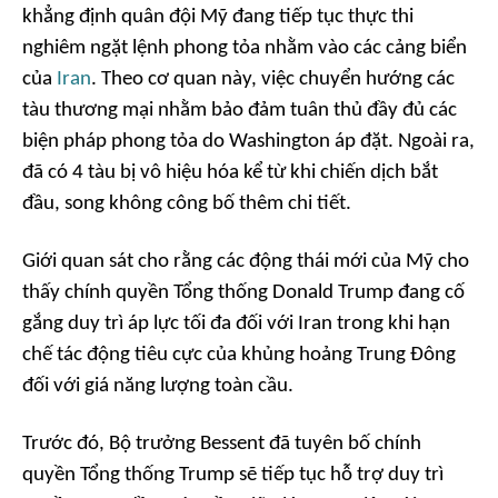
khẳng định quân đội Mỹ đang tiếp tục thực thi
nghiêm ngặt lệnh phong tỏa nhằm vào các cảng biển
của
Iran
. Theo cơ quan này, việc chuyển hướng các
tàu thương mại nhằm bảo đảm tuân thủ đầy đủ các
biện pháp phong tỏa do Washington áp đặt. Ngoài ra,
đã có 4 tàu bị vô hiệu hóa kể từ khi chiến dịch bắt
đầu, song không công bố thêm chi tiết.
Giới quan sát cho rằng các động thái mới của Mỹ cho
thấy chính quyền Tổng thống Donald Trump đang cố
gắng duy trì áp lực tối đa đối với Iran trong khi hạn
chế tác động tiêu cực của khủng hoảng Trung Đông
đối với giá năng lượng toàn cầu.
Trước đó, Bộ trưởng Bessent đã tuyên bố chính
quyền Tổng thống Trump sẽ tiếp tục hỗ trợ duy trì