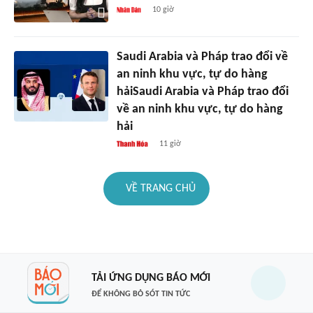
10 giờ
Saudi Arabia và Pháp trao đổi về
an ninh khu vực, tự do hàng
hảiSaudi Arabia và Pháp trao đổi
về an ninh khu vực, tự do hàng
hải
11 giờ
VỀ TRANG CHỦ
TẢI ỨNG DỤNG BÁO MỚI
ĐỂ KHÔNG BỎ SÓT TIN TỨC