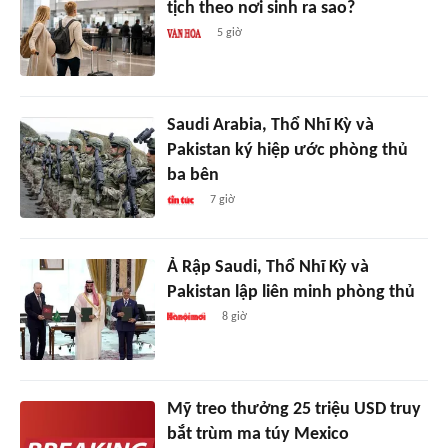
tịch theo nơi sinh ra sao?
5 giờ
Saudi Arabia, Thổ Nhĩ Kỳ và
Pakistan ký hiệp ước phòng thủ
ba bên
7 giờ
Ả Rập Saudi, Thổ Nhĩ Kỳ và
Pakistan lập liên minh phòng thủ
8 giờ
Mỹ treo thưởng 25 triệu USD truy
bắt trùm ma túy Mexico