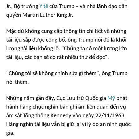
Jr., Bộ trưởng
Y tế
của Trump – và nhà lãnh đạo dân
quyền Martin Luther King Jr.
Mặc dù không cung cấp thông tin chi tiết về những
tài liệu sắp được công bố, ông Trump nói đó là khối
lượng tài liệu khổng lồ. "
Chúng ta có một lượng lớn
tài liệu, các bạn sẽ có rất nhiều thứ để đọc
".
"
Chúng tôi sẽ không chỉnh sửa gì thêm
", ông Trump
nói thêm.
Những năm gần đây, Cục Lưu trữ Quốc gia
Mỹ
phát
hành hàng chục nghìn bản ghi âm liên quan đến vụ
ám sát Tổng thống Kennedy vào ngày 22/11/1963.
Hàng nghìn tài liệu vẫn bị giữ lại vì lý do an ninh quốc
gia.