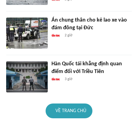
Án chung thân cho kẻ lao xe vào
đám đông tại Đức
2 giờ
Hàn Quốc tái khẳng định quan
điểm đối với Triều Tiên
3 giờ
VỀ TRANG CHỦ