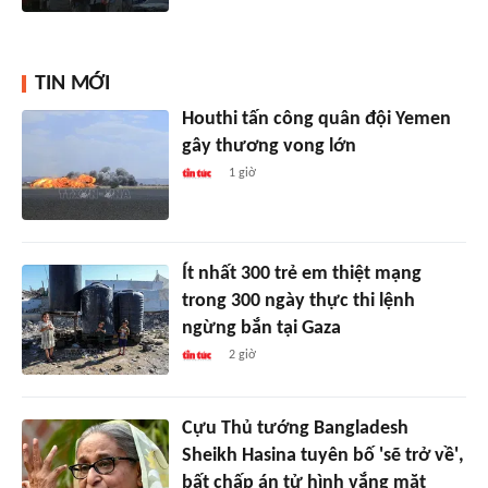
TIN MỚI
Houthi tấn công quân đội Yemen
gây thương vong lớn
1 giờ
Ít nhất 300 trẻ em thiệt mạng
trong 300 ngày thực thi lệnh
ngừng bắn tại Gaza
2 giờ
Cựu Thủ tướng Bangladesh
Sheikh Hasina tuyên bố 'sẽ trở về',
bất chấp án tử hình vắng mặt