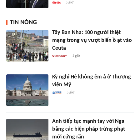
5 giờ
TIN NÓNG
Tây Ban Nha: 100 người thiệt
mạng trong vụ vượt biển ồ ạt vào
Ceuta
1 giờ
Kỳ nghỉ Hè không êm ả ở Thượng
viện Mỹ
5 giờ
Anh tiếp tục mạnh tay với Nga
bằng các biện pháp trừng phạt
mới cứng rắn