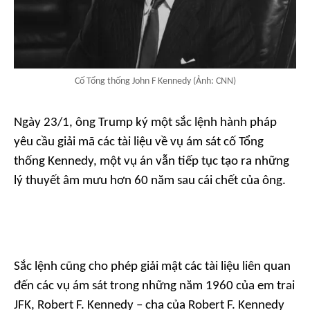
Cố Tổng thống John F Kennedy (Ảnh: CNN)
Ngày 23/1, ông Trump ký một sắc lệnh hành pháp
yêu cầu giải mã các tài liệu về vụ ám sát cố Tổng
thống Kennedy, một vụ án vẫn tiếp tục tạo ra những
lý thuyết âm mưu hơn 60 năm sau cái chết của ông.
Sắc lệnh cũng cho phép giải mật các tài liệu liên quan
đến các vụ ám sát trong những năm 1960 của em trai
JFK, Robert F. Kennedy – cha của Robert F. Kennedy