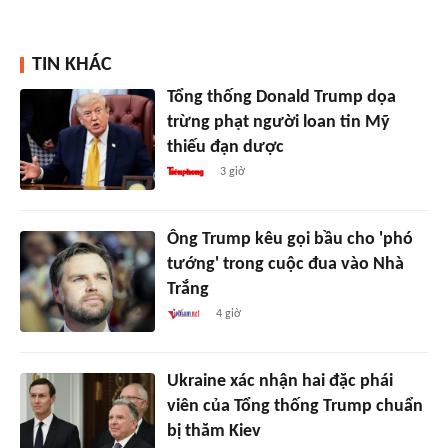
TIN KHÁC
Tổng thống Donald Trump dọa
trừng phạt người loan tin Mỹ
thiếu đạn dược
3 giờ
Ông Trump kêu gọi bầu cho 'phó
tướng' trong cuộc đua vào Nhà
Trắng
4 giờ
Ukraine xác nhận hai đặc phái
viên của Tổng thống Trump chuẩn
bị thăm Kiev