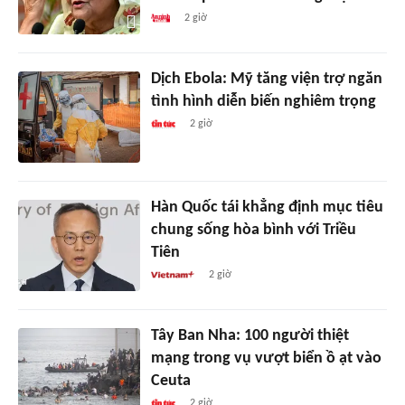
2 giờ
Dịch Ebola: Mỹ tăng viện trợ ngăn
tình hình diễn biến nghiêm trọng
2 giờ
Hàn Quốc tái khẳng định mục tiêu
chung sống hòa bình với Triều
Tiên
2 giờ
Tây Ban Nha: 100 người thiệt
mạng trong vụ vượt biển ồ ạt vào
Ceuta
2 giờ