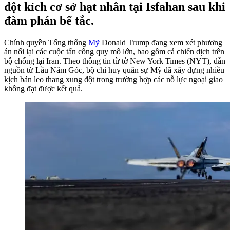
đột kích cơ sở hạt nhân tại Isfahan sau khi
đàm phán bế tắc.
Chính quyền Tổng thống
Mỹ
Donald Trump đang xem xét phương
án nối lại các cuộc tấn công quy mô lớn, bao gồm cả chiến dịch trên
bộ chống lại Iran. Theo thông tin từ tờ New York Times (NYT), dẫn
nguồn từ Lầu Năm Góc, bộ chỉ huy quân sự Mỹ đã xây dựng nhiều
kịch bản leo thang xung đột trong trường hợp các nỗ lực ngoại giao
không đạt được kết quả.