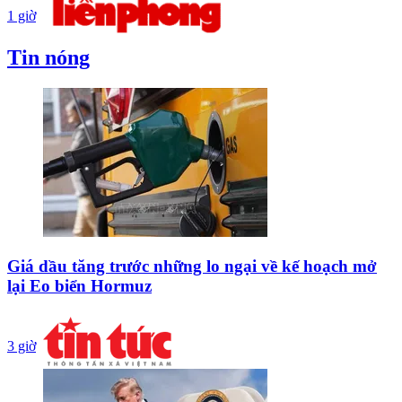
1 giờ
Tin nóng
Giá dầu tăng trước những lo ngại về kế hoạch mở
lại Eo biển Hormuz
3 giờ