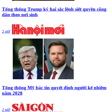
Tổng thống Trump ký hai sắc lệnh siết quyền công
dân theo nơi sinh
2 giờ
Tổng thống Mỹ bác tin quyết định người kế nhiệm
năm 2028
2 giờ