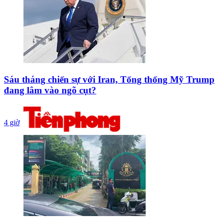
Sáu tháng chiến sự với Iran, Tổng thống Mỹ Trump
đang lâm vào ngõ cụt?
4 giờ