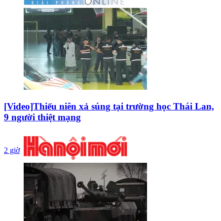
[Video]Thiếu niên xả súng tại trường học Thái Lan,
9 người thiệt mạng
2 giờ