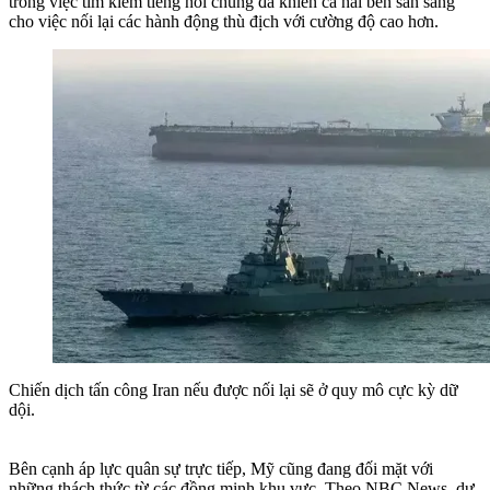
trong việc tìm kiếm tiếng nói chung đã khiến cả hai bên sẵn sàng
cho việc nối lại các hành động thù địch với cường độ cao hơn.
Chiến dịch tấn công Iran nếu được nối lại sẽ ở quy mô cực kỳ dữ
dội.
Bên cạnh áp lực quân sự trực tiếp, Mỹ cũng đang đối mặt với
những thách thức từ các đồng minh khu vực. Theo NBC News, dự