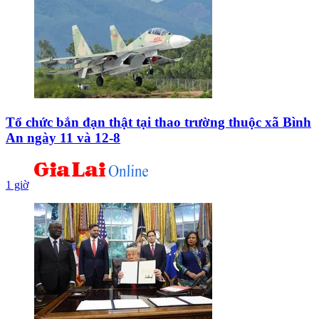
Tổ chức bắn đạn thật tại thao trường thuộc xã Bình
An ngày 11 và 12-8
1 giờ