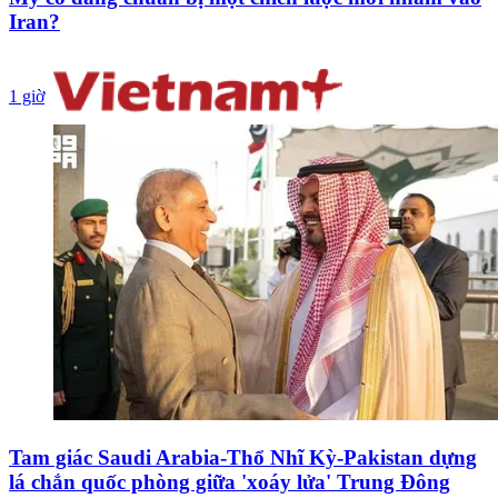
Iran?
1 giờ
Tam giác Saudi Arabia-Thổ Nhĩ Kỳ-Pakistan dựng
lá chắn quốc phòng giữa 'xoáy lửa' Trung Đông