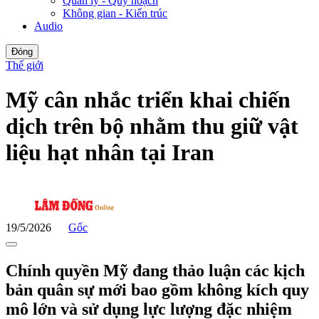
Quản lý - Quy hoạch
Không gian - Kiến trúc
Audio
Đóng
Thế giới
Mỹ cân nhắc triển khai chiến
dịch trên bộ nhằm thu giữ vật
liệu hạt nhân tại Iran
19/5/2026
Gốc
Chính quyền Mỹ đang thảo luận các kịch
bản quân sự mới bao gồm không kích quy
mô lớn và sử dụng lực lượng đặc nhiệm