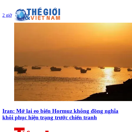
2 giờ
Iran: Mở lại eo biển Hormuz không đồng nghĩa
khôi phục hiện trạng trước chiến tranh