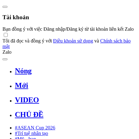
Tài khoản
Bạn đồng ý với việc Đăng nhập/Đăng ký từ tài khoản liên kết Zalo
Tôi đã đọc và đồng ý với
Điều khoản sử dụng
và
Chính sách bảo
mật
Zalo
Nóng
Mới
VIDEO
CHỦ ĐỀ
#ASEAN Cup 2026
#Trí tuệ nhân tạo
#Mỹ - Iran