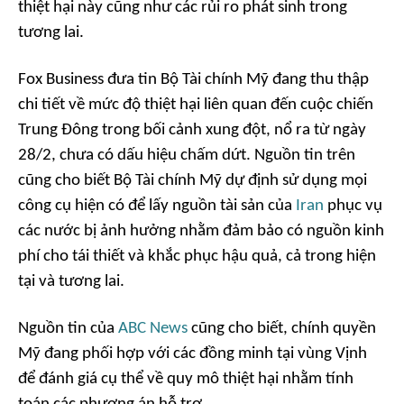
thiệt hại này cũng như các rủi ro phát sinh trong
tương lai.
Fox Business đưa tin Bộ Tài chính Mỹ đang thu thập
chi tiết về mức độ thiệt hại liên quan đến cuộc chiến
Trung Đông trong bối cảnh xung đột, nổ ra từ ngày
28/2, chưa có dấu hiệu chấm dứt. Nguồn tin trên
cũng cho biết Bộ Tài chính Mỹ dự định sử dụng mọi
công cụ hiện có để lấy nguồn tài sản của
Iran
phục vụ
các nước bị ảnh hưởng nhằm đảm bảo có nguồn kinh
phí cho tái thiết và khắc phục hậu quả, cả trong hiện
tại và tương lai.
Nguồn tin của
ABC News
cũng cho biết, chính quyền
Mỹ đang phối hợp với các đồng minh tại vùng Vịnh
để đánh giá cụ thể về quy mô thiệt hại nhằm tính