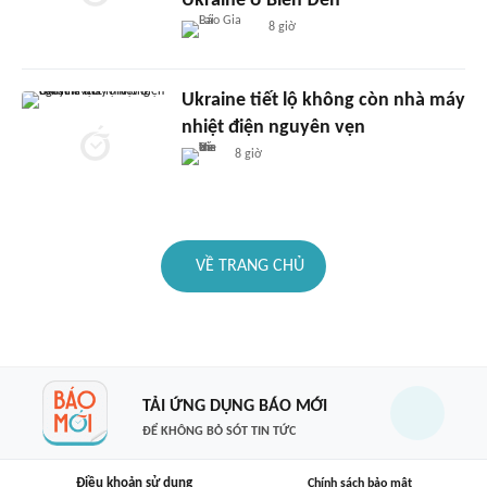
Ukraine ở Biển Đen
8 giờ
Ukraine tiết lộ không còn nhà máy
nhiệt điện nguyên vẹn
8 giờ
VỀ TRANG CHỦ
TẢI ỨNG DỤNG BÁO MỚI
ĐỂ KHÔNG BỎ SÓT TIN TỨC
Điều khoản sử dụng
Chính sách bảo mật