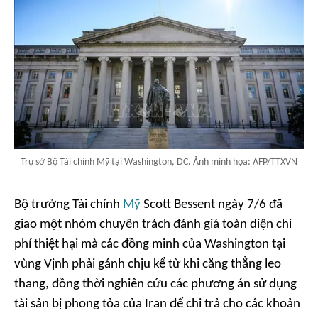
Trụ sở Bộ Tài chính Mỹ tại Washington, DC. Ảnh minh họa: AFP/TTXVN
Bộ trưởng Tài chính
Mỹ
Scott Bessent ngày 7/6 đã
giao một nhóm chuyên trách đánh giá toàn diện chi
phí thiệt hại mà các đồng minh của Washington tại
vùng Vịnh phải gánh chịu kể từ khi căng thẳng leo
thang, đồng thời nghiên cứu các phương án sử dụng
tài sản bị phong tỏa của Iran để chi trả cho các khoản