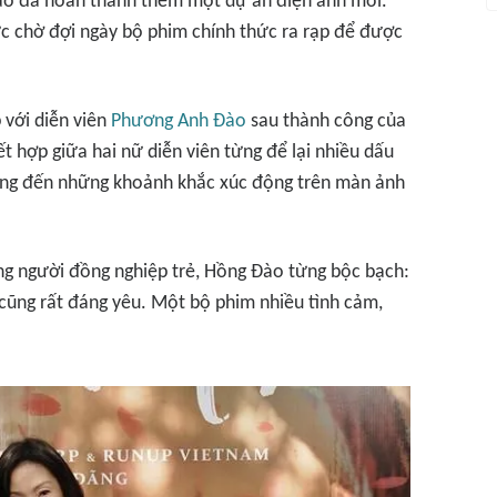
Đào đã hoàn thành thêm một dự án điện ảnh mới.
c chờ đợi ngày bộ phim chính thức ra rạp để được
 với diễn viên
Phương Anh Đào
sau thành công của
t hợp giữa hai nữ diễn viên từng để lại nhiều dấu
mang đến những khoảnh khắc xúc động trên màn ảnh
ùng người đồng nghiệp trẻ, Hồng Đào từng bộc bạch:
 cũng rất đáng yêu. Một bộ phim nhiều tình cảm,