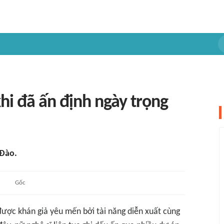
i đã ấn định ngày trọng
 Đào.
Gốc
ợc khán giả yêu mến bởi tài năng diễn xuất cùng