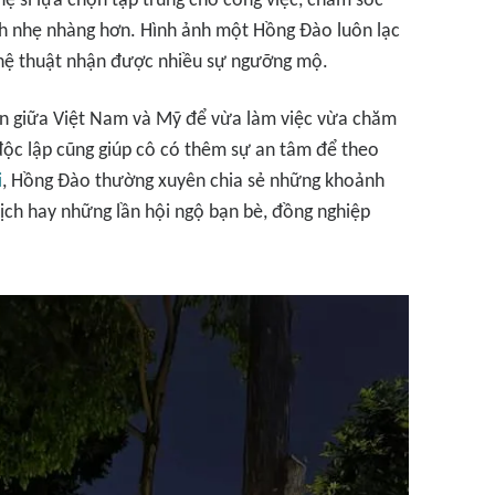
hệ sĩ lựa chọn tập trung cho công việc, chăm sóc
h nhẹ nhàng hơn. Hình ảnh một Hồng Đào luôn lạc
ghệ thuật nhận được nhiều sự ngưỡng mộ.
uyển giữa Việt Nam và Mỹ để vừa làm việc vừa chăm
 độc lập cũng giúp cô có thêm sự an tâm để theo
i
, Hồng Đào thường xuyên chia sẻ những khoảnh
lịch hay những lần hội ngộ bạn bè, đồng nghiệp