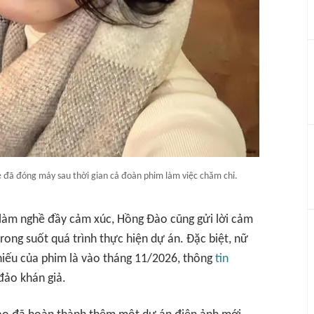
 đã đóng máy sau thời gian cả đoàn phim làm việc chăm chỉ.
 làm nghề đầy cảm xúc, Hồng Đào cũng gửi lời cảm
rong suốt quá trình thực hiện dự án. Đặc biệt, nữ
 chiếu của phim là vào tháng 11/2026, thông
tin
đảo khán giả.