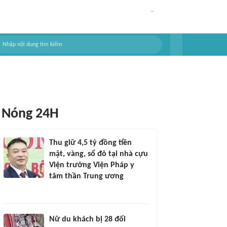
Nóng 24H
Thu giữ 4,5 tỷ đồng tiền
mặt, vàng, sổ đỏ tại nhà cựu
Viện trưởng Viện Pháp y
tâm thần Trung ương
Nữ du khách bị 28 đối