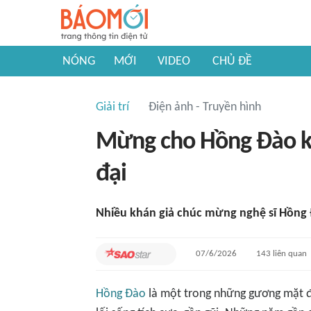
NÓNG
MỚI
VIDEO
CHỦ ĐỀ
Giải trí
Điện ảnh - Truyền hình
Mừng cho Hồng Đào kh
đại
Nhiều khán giả chúc mừng nghệ sĩ Hồng
07/6/2026
143
liên quan
Hồng Đào
là một trong những gương mặt đư