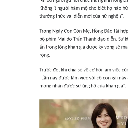
Nhiều người gửi lời chúc mừng khi Hồng 
Không ít người hâm mộ cho biết họ háo hứ
thưởng thức vai diễn mới của nữ nghệ sĩ.
Trong
Ngày Con Còn Mẹ
, Hồng Đào tái hợp
bộ phim
Mai
do Trấn Thành đạo diễn. Sự kế
ấn trong lòng khán giả được kỳ vọng sẽ 
rộng.
Trước đó, khi chia sẻ về cơ hội làm việc c
"Lần này được làm việc với cô con gái này
mong nhận được sự ủng hộ của khán giả".