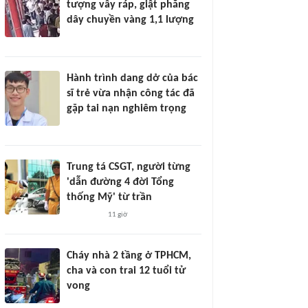
tượng vây ráp, giật phăng
dây chuyền vàng 1,1 lượng
Hành trình dang dở của bác
sĩ trẻ vừa nhận công tác đã
gặp tai nạn nghiêm trọng
Trung tá CSGT, người từng
'dẫn đường 4 đời Tổng
thống Mỹ' từ trần
11 giờ
Cháy nhà 2 tầng ở TPHCM,
cha và con trai 12 tuổi tử
vong