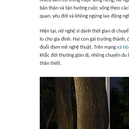
nhiều biến cố trong cuộc sống riêng, nữ ng
bản thân và tận hưởng cuộc sống theo các
quan, yêu đời và không ngừng lao động n
Hiện tại, nữ nghệ sĩ dành thời gian di ch
lo cho gia đình. Hai con gái trưởng thành,
đuổi đam mê nghệ thuật. Trên mạng
xã hộ
khắc đời thường giản dị, những chuyến du 
thân thiết.