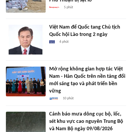
Phú Thuận bị sạt lở
5 phút
Việt Nam để Quốc tang Chủ tịch
Quốc hội Lào trong 2 ngày
6 phút
Mở rộng không gian hợp tác Việt
Nam - Hàn Quốc trên nền tảng đổi
mới sáng tạo và phát triển bền
vững
10 phút
Cảnh báo mưa dông cục bộ, lốc,
sét khu vực cao nguyên Trung Bộ
và Nam Bộ ngày 09/08/2026