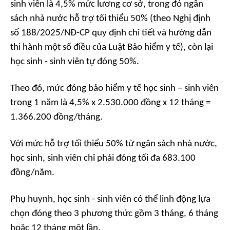
sinh viên là 4,5% mức lương cơ sở, trong đó ngân
sách nhà nước hỗ trợ tối thiểu 50% (theo Nghị định
số 188/2025/NĐ-CP quy định chi tiết và hướng dẫn
thi hành một số điều của Luật Bảo hiểm y tế), còn lại
học sinh - sinh viên tự đóng 50%.
Theo đó, mức đóng bảo hiểm y tế học sinh – sinh viên
trong 1 năm là 4,5% x 2.530.000 đồng x 12 tháng =
1.366.200 đồng/tháng.
Với mức hỗ trợ tối thiểu 50% từ ngân sách nhà nước,
học sinh, sinh viên chỉ phải đóng tối đa 683.100
đồng/năm.
Phụ huynh, học sinh - sinh viên có thể linh động lựa
chọn đóng theo 3 phương thức gồm 3 tháng, 6 tháng
hoặc 12 tháng một lần.