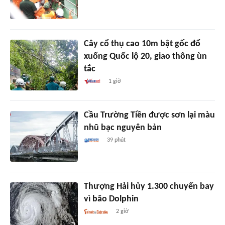
Cây cổ thụ cao 10m bật gốc đổ
xuống Quốc lộ 20, giao thông ùn
tắc
1 giờ
Cầu Trường Tiền được sơn lại màu
nhũ bạc nguyên bản
39 phút
Thượng Hải hủy 1.300 chuyến bay
vì bão Dolphin
2 giờ