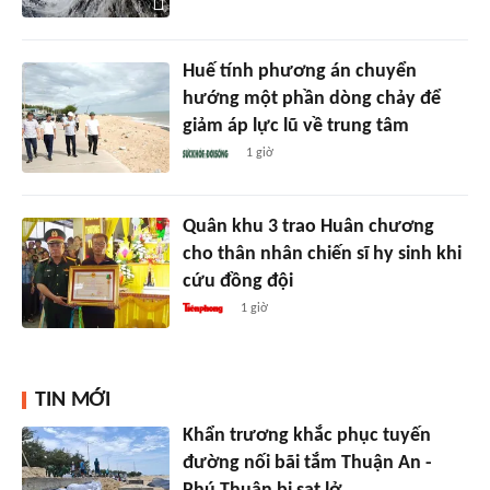
Huế tính phương án chuyển
hướng một phần dòng chảy để
giảm áp lực lũ về trung tâm
1 giờ
Quân khu 3 trao Huân chương
cho thân nhân chiến sĩ hy sinh khi
cứu đồng đội
1 giờ
TIN MỚI
Khẩn trương khắc phục tuyến
đường nối bãi tắm Thuận An -