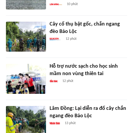
10 phút
Cây cổ thụ bật gốc, chắn ngang
đèo Bảo Lộc
12 phút
Hỗ trợ nước sạch cho học sinh
mầm non vùng thiên tai
12 phút
Lâm Đồng: Lại diễn ra đổ cây chắn
ngang đèo Bảo Lộc
13 phút