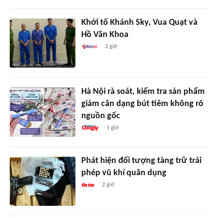
Khởi tố Khánh Sky, Vua Quạt và
Hồ Văn Khoa
2 giờ
Hà Nội rà soát, kiểm tra sản phẩm
giảm cân dạng bút tiêm không rõ
nguồn gốc
1 giờ
Phát hiện đối tượng tàng trữ trái
phép vũ khí quân dụng
2 giờ