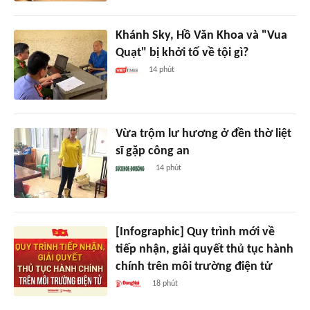
Khánh Sky, Hồ Văn Khoa và "Vua
Quạt" bị khởi tố về tội gì?
14 phút
Vừa trộm lư hương ở đền thờ liệt
sĩ gặp công an
14 phút
[Infographic] Quy trình mới về
tiếp nhận, giải quyết thủ tục hành
chính trên môi trường điện tử
18 phút