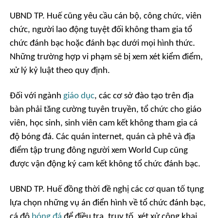
UBND TP. Huế cũng yêu cầu cán bộ, công chức, viên
chức, người lao động tuyệt đối không tham gia tổ
chức đánh bạc hoặc đánh bạc dưới mọi hình thức.
Những trường hợp vi phạm sẽ bị xem xét kiểm điểm,
xử lý kỷ luật theo quy định.
Đối với ngành
giáo dục
, các cơ sở đào tạo trên địa
bàn phải tăng cường tuyên truyền, tổ chức cho giáo
viên, học sinh, sinh viên cam kết không tham gia cá
độ bóng đá. Các quán internet, quán cà phê và địa
điểm tập trung đông người xem World Cup cũng
được vận động ký cam kết không tổ chức đánh bạc.
UBND TP. Huế đồng thời đề nghị các cơ quan tố tụng
lựa chọn những vụ án điển hình về tổ chức đánh bạc,
cá độ
bóng đá
để điều tra, truy tố, xét xử công khai