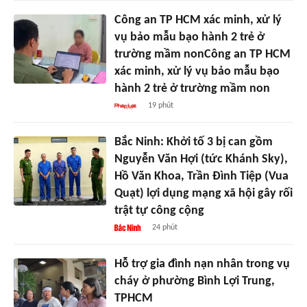
Công an TP HCM xác minh, xử lý
vụ bảo mẫu bạo hành 2 trẻ ở
trường mầm nonCông an TP HCM
xác minh, xử lý vụ bảo mẫu bạo
hành 2 trẻ ở trường mầm non
19 phút
Bắc Ninh: Khởi tố 3 bị can gồm
Nguyễn Văn Hợi (tức Khánh Sky),
Hồ Văn Khoa, Trần Đình Tiệp (Vua
Quạt) lợi dụng mạng xã hội gây rối
trật tự công cộng
24 phút
Hỗ trợ gia đình nạn nhân trong vụ
cháy ở phường Bình Lợi Trung,
TPHCM