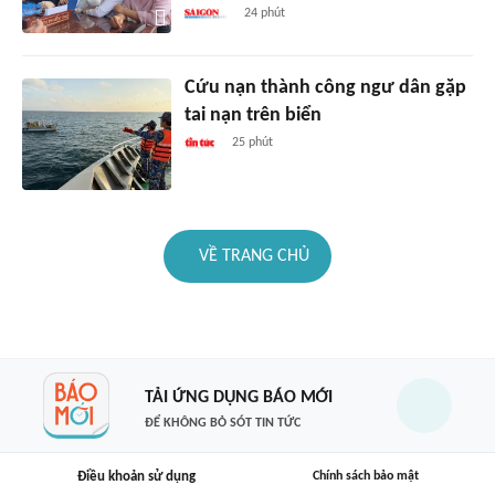
24 phút
Cứu nạn thành công ngư dân gặp
tai nạn trên biển
25 phút
VỀ TRANG CHỦ
TẢI ỨNG DỤNG BÁO MỚI
ĐỂ KHÔNG BỎ SÓT TIN TỨC
Điều khoản sử dụng
Chính sách bảo mật