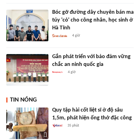
Bóc gỡ đường dây chuyên bán ma
túy 'cỏ' cho công nhân, học sinh ở
Hà Tĩnh
4 giờ
Gắn phát triển với bảo đảm vững
chắc an ninh quốc gia
4 giờ
TIN NÓNG
Quy tập hài cốt liệt sĩ ở độ sâu
1,5m, phát hiện ống thở đặc công
35 phút