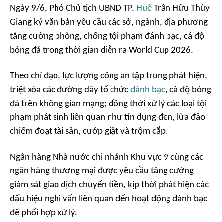
Ngày 9/6, Phó Chủ tịch UBND TP.
Huế
Trần Hữu Thùy
Giang ký văn bản yêu cầu các sở, ngành, địa phương
tăng cường phòng, chống tội phạm đánh bạc, cá độ
bóng đá trong thời gian diễn ra World Cup 2026.
Theo chỉ đạo, lực lượng công an tập trung phát hiện,
triệt xóa các đường dây tổ chức
đánh bạc
, cá độ bóng
đá trên không gian mạng; đồng thời xử lý các loại tội
phạm phát sinh liên quan như tín dụng đen, lừa đảo
chiếm đoạt tài sản, cướp giật và trộm cắp.
Ngân hàng Nhà nước chi nhánh Khu vực 9 cùng các
ngân hàng thương mại được yêu cầu tăng cường
giám sát giao dịch chuyển tiền, kịp thời phát hiện các
dấu hiệu nghi vấn liên quan đến hoạt động đánh bạc
để phối hợp xử lý.