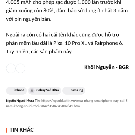
4.005 mAh cho phép sạc được 1.000 lần trước khi
giảm xuống còn 80%, đảm bảo sử dụng ít nhất 3 năm
với pin nguyên bản.
Ngoài ra còn có hai cái tên khác cũng được hỗ trợ
phần mềm lâu dài là Pixel 10 Pro XL và Fairphone 6.
Tuy nhiên, các sản phẩm này
Khôi Nguyễn - BGR
iPhone
Galaxy S26 Ultra
Samsung
Nguồn
Người Đưa Tin
:
https://nguoiduatin.vn/mua-nhung-smartphone-nay-xai-5-
nam-khong-so-loi-thoi-204261504045007841.htm
TIN KHÁC