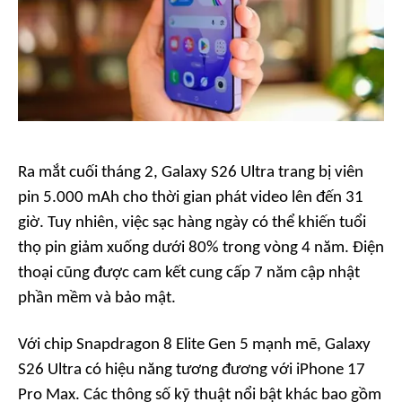
Ra mắt cuối tháng 2, Galaxy S26 Ultra trang bị viên
pin 5.000 mAh cho thời gian phát video lên đến 31
giờ. Tuy nhiên, việc sạc hàng ngày có thể khiến tuổi
thọ pin giảm xuống dưới 80% trong vòng 4 năm. Điện
thoại cũng được cam kết cung cấp 7 năm cập nhật
phần mềm và bảo mật.
Với chip Snapdragon 8 Elite Gen 5 mạnh mẽ, Galaxy
S26 Ultra có hiệu năng tương đương với iPhone 17
Pro Max. Các thông số kỹ thuật nổi bật khác bao gồm