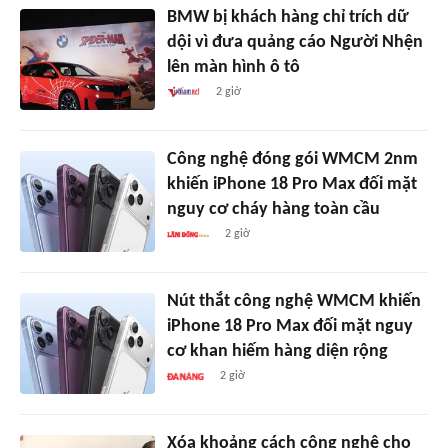
BMW bị khách hàng chỉ trích dữ
dội vì đưa quảng cáo Người Nhện
lên màn hình ô tô
2 giờ
Công nghệ đóng gói WMCM 2nm
khiến iPhone 18 Pro Max đối mặt
nguy cơ cháy hàng toàn cầu
2 giờ
Nút thắt công nghệ WMCM khiến
iPhone 18 Pro Max đối mặt nguy
cơ khan hiếm hàng diện rộng
2 giờ
Xóa khoảng cách công nghệ cho