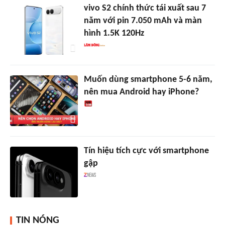
vivo S2 chính thức tái xuất sau 7
năm với pin 7.050 mAh và màn
hình 1.5K 120Hz
Muốn dùng smartphone 5-6 năm,
nên mua Android hay iPhone?
Tín hiệu tích cực với smartphone
gập
TIN NÓNG