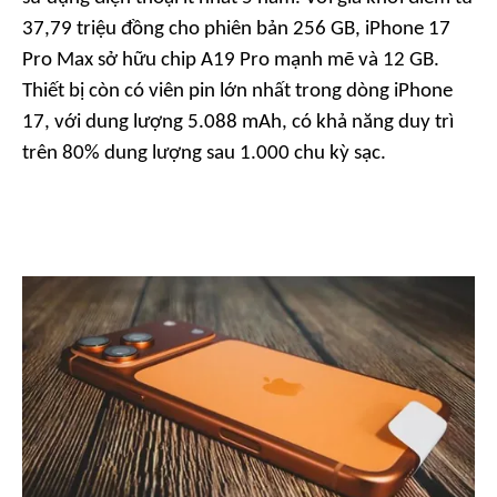
37,79 triệu đồng cho phiên bản 256 GB, iPhone 17
Pro Max sở hữu chip A19 Pro mạnh mẽ và 12 GB.
Thiết bị còn có viên pin lớn nhất trong dòng iPhone
17, với dung lượng 5.088 mAh, có khả năng duy trì
trên 80% dung lượng sau 1.000 chu kỳ sạc.