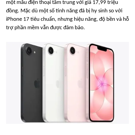
một mẫu điện thoại tầm trung với giá 17,99 triệu
đồng. Mặc dù một số tính năng đã bị hy sinh so với
iPhone 17 tiêu chuẩn, nhưng hiệu năng, độ bền và hỗ
trợ phần mềm vẫn được đảm bảo.