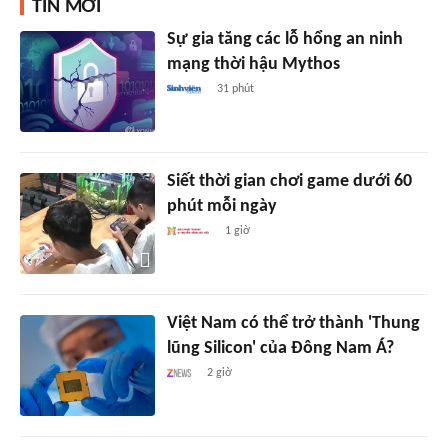
TIN MỚI
Sự gia tăng các lỗ hổng an ninh
mạng thời hậu Mythos
31 phút
Siết thời gian chơi game dưới 60
phút mỗi ngày
1 giờ
Việt Nam có thể trở thành 'Thung
lũng Silicon' của Đông Nam Á?
2 giờ