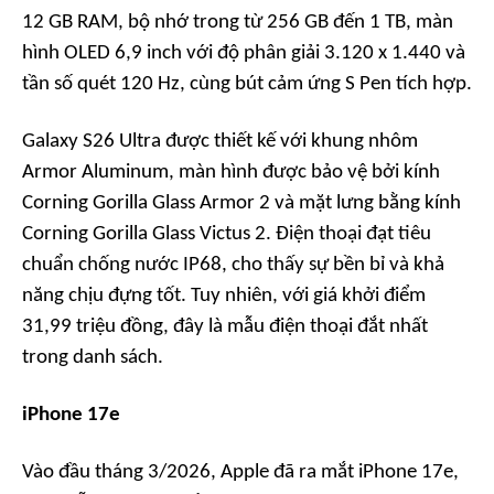
12 GB RAM, bộ nhớ trong từ 256 GB đến 1 TB, màn
hình OLED 6,9 inch với độ phân giải 3.120 x 1.440 và
tần số quét 120 Hz, cùng bút cảm ứng S Pen tích hợp.
Galaxy S26 Ultra được thiết kế với khung nhôm
Armor Aluminum, màn hình được bảo vệ bởi kính
Corning Gorilla Glass Armor 2 và mặt lưng bằng kính
Corning Gorilla Glass Victus 2. Điện thoại đạt tiêu
chuẩn chống nước IP68, cho thấy sự bền bỉ và khả
năng chịu đựng tốt. Tuy nhiên, với giá khởi điểm
31,99 triệu đồng, đây là mẫu điện thoại đắt nhất
trong danh sách.
iPhone 17e
Vào đầu tháng 3/2026, Apple đã ra mắt iPhone 17e,