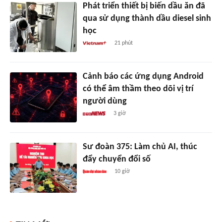
Phát triển thiết bị biến dầu ăn đã
qua sử dụng thành dầu diesel sinh
học
21 phút
Cảnh báo các ứng dụng Android
có thể âm thầm theo dõi vị trí
người dùng
3 giờ
Sư đoàn 375: Làm chủ AI, thúc
đẩy chuyển đổi số
10 giờ