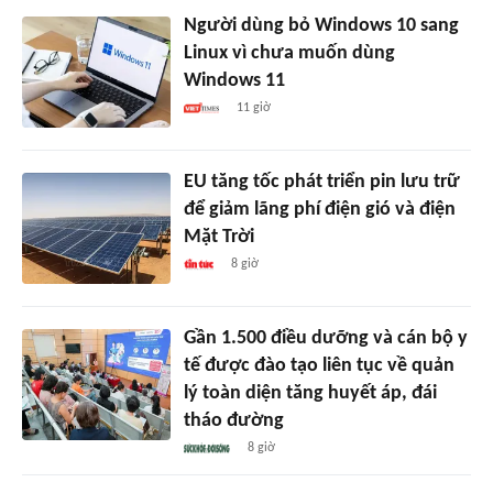
Người dùng bỏ Windows 10 sang
Linux vì chưa muốn dùng
Windows 11
11 giờ
EU tăng tốc phát triển pin lưu trữ
để giảm lãng phí điện gió và điện
Mặt Trời
8 giờ
Gần 1.500 điều dưỡng và cán bộ y
tế được đào tạo liên tục về quản
lý toàn diện tăng huyết áp, đái
tháo đường
8 giờ