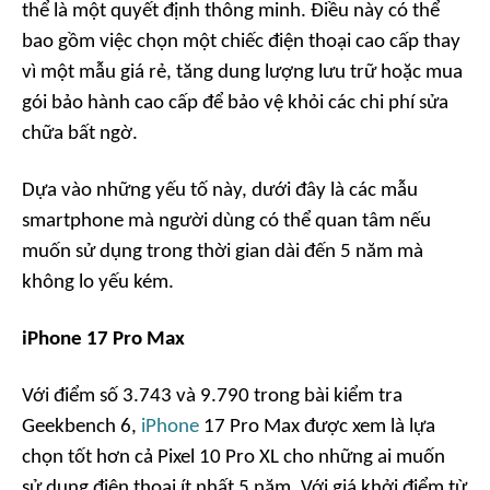
thể là một quyết định thông minh. Điều này có thể
bao gồm việc chọn một chiếc điện thoại cao cấp thay
vì một mẫu giá rẻ, tăng dung lượng lưu trữ hoặc mua
gói bảo hành cao cấp để bảo vệ khỏi các chi phí sửa
chữa bất ngờ.
Dựa vào những yếu tố này, dưới đây là các mẫu
smartphone mà người dùng có thể quan tâm nếu
muốn sử dụng trong thời gian dài đến 5 năm mà
không lo yếu kém.
iPhone 17 Pro Max
Với điểm số 3.743 và 9.790 trong bài kiểm tra
Geekbench 6,
iPhone
17 Pro Max được xem là lựa
chọn tốt hơn cả Pixel 10 Pro XL cho những ai muốn
sử dụng điện thoại ít nhất 5 năm. Với giá khởi điểm từ