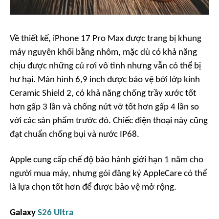
Về thiết kế, iPhone 17 Pro Max được trang bị khung
máy nguyên khối bằng nhôm, mặc dù có khả năng
chịu được những cú rơi vô tình nhưng vẫn có thể bị
hư hại. Màn hình 6,9 inch được bảo vệ bởi lớp kính
Ceramic Shield 2, có khả năng chống trầy xước tốt
hơn gấp 3 lần và chống nứt vỡ tốt hơn gấp 4 lần so
với các sản phẩm trước đó. Chiếc điện thoại này cũng
đạt chuẩn chống bụi và nước IP68.
Apple cung cấp chế độ bảo hành giới hạn 1 năm cho
người mua máy, nhưng gói đăng ký AppleCare có thể
là lựa chọn tốt hơn để được bảo vệ mở rộng.
Galaxy
S26 Ultra