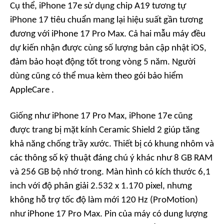
Cụ thể, iPhone 17e sử dụng chip A19 tương tự
iPhone 17 tiêu chuẩn mang lại hiệu suất gần tương
đương với iPhone 17 Pro Max. Cả hai mẫu máy đều
dự kiến nhận được cùng số lượng bản cập nhật iOS,
đảm bảo hoạt động tốt trong vòng 5 năm. Người
dùng cũng có thể mua kèm theo gói bảo hiểm
AppleCare .
Giống như iPhone 17 Pro Max, iPhone 17e cũng
được trang bị mặt kính Ceramic Shield 2 giúp tăng
khả năng chống trầy xước. Thiết bị có khung nhôm và
các thông số kỹ thuật đáng chú ý khác như 8 GB RAM
và 256 GB bộ nhớ trong. Màn hình có kích thước 6,1
inch với độ phân giải 2.532 x 1.170 pixel, nhưng
không hỗ trợ tốc độ làm mới 120 Hz (ProMotion)
như iPhone 17 Pro Max. Pin của máy có dung lượng