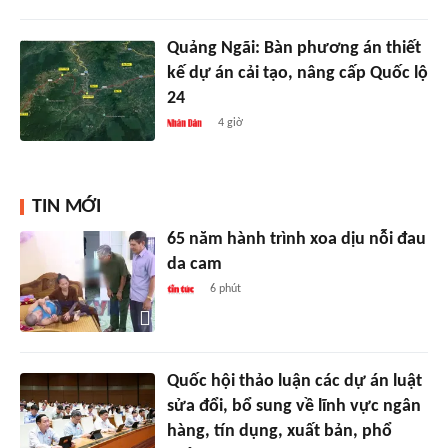
Quảng Ngãi: Bàn phương án thiết
kế dự án cải tạo, nâng cấp Quốc lộ
24
4 giờ
TIN MỚI
65 năm hành trình xoa dịu nỗi đau
da cam
6 phút
Quốc hội thảo luận các dự án luật
sửa đổi, bổ sung về lĩnh vực ngân
hàng, tín dụng, xuất bản, phổ