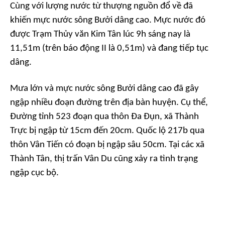
Cùng với lượng nước từ thượng nguồn đổ về đã
khiến mực nước sông Bưởi dâng cao. Mực nước đó
được Trạm Thủy văn Kim Tân lúc 9h sáng nay là
11,51m (trên báo động II là 0,51m) và đang tiếp tục
dâng.
Mưa lớn và mực nước sông Bưởi dâng cao đã gây
ngập nhiều đoạn đường trên địa bàn huyện. Cụ thể,
Đường tỉnh 523 đoạn qua thôn Đa Đụn, xã Thành
Trực bị ngập từ 15cm đến 20cm. Quốc lộ 217b qua
thôn Vân Tiến có đoạn bị ngập sâu 50cm. Tại các xã
Thành Tân, thị trấn Vân Du cũng xảy ra tình trạng
ngập cục bộ.