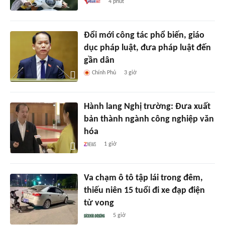
4 phút
Đổi mới công tác phổ biến, giáo
dục pháp luật, đưa pháp luật đến
gần dân
Chính Phủ
3 giờ
Hành lang Nghị trường: Đưa xuất
bản thành ngành công nghiệp văn
hóa
1 giờ
Va chạm ô tô tập lái trong đêm,
thiếu niên 15 tuổi đi xe đạp điện
tử vong
5 giờ