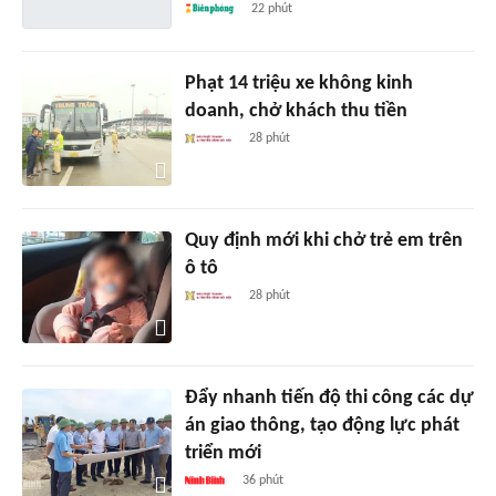
22 phút
Phạt 14 triệu xe không kinh
doanh, chở khách thu tiền
28 phút
Quy định mới khi chở trẻ em trên
ô tô
28 phút
Đẩy nhanh tiến độ thi công các dự
án giao thông, tạo động lực phát
triển mới
36 phút