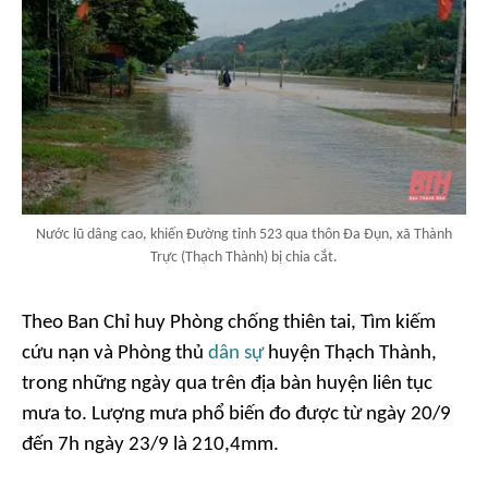
Nước lũ dâng cao, khiến Đường tỉnh 523 qua thôn Đa Đụn, xã Thành
Trực (Thạch Thành) bị chia cắt.
Theo Ban Chỉ huy Phòng chống thiên tai, Tìm kiếm
cứu nạn và Phòng thủ
dân sự
huyện Thạch Thành,
trong những ngày qua trên địa bàn huyện liên tục
mưa to. Lượng mưa phổ biến đo được từ ngày 20/9
đến 7h ngày 23/9 là 210,4mm.