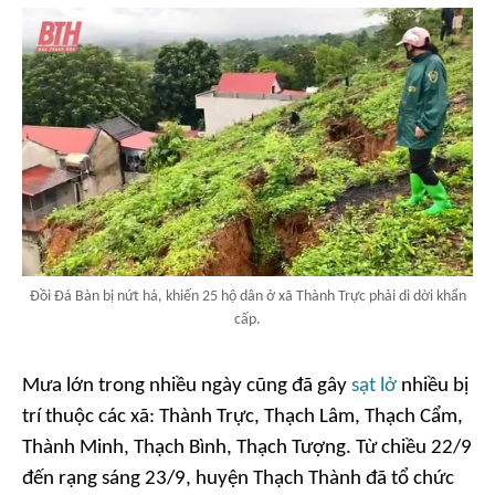
Đồi Đá Bàn bị nứt há, khiến 25 hộ dân ở xã Thành Trực phải di dời khẩn
cấp.
Mưa lớn trong nhiều ngày cũng đã gây
sạt lở
nhiều bị
trí thuộc các xã: Thành Trực, Thạch Lâm, Thạch Cẩm,
Thành Minh, Thạch Bình, Thạch Tượng. Từ chiều 22/9
đến rạng sáng 23/9, huyện Thạch Thành đã tổ chức