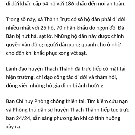
di dời khẩn cấp 54 hộ với 186 khẩu đến nơi an toàn.
Trong số này, xã Thành Trực có số hộ dân phải di dời
nhiều nhất với 25 hộ, 70 nhân khẩu do ngọn đồi Đá
Bàn bị nứt há, sạt lở. Những hộ dân này được chính
quyền vận động người dân xung quanh cho ở nhờ
cho đến khi khắc phục xong vết sạt.
Lãnh đạo huyện Thạch Thành đã trực tiếp có mặt tại
hiện trường, chỉ đạo công tác di dời và thăm hỏi,
động viên những hộ gia đình bị ảnh hưởng.
Ban Chỉ huy Phòng chống thiên tai, Tìm kiếm cứu nạn
và Phòng thủ dân sự huyện Thạch Thành tiếp tục trực
ban 24/24, sẵn sàng phương án khi có tình huống
xảy ra.