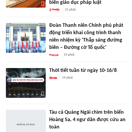
biến giáo dục pháp luật
15 phút
Đoàn Thanh niên Chính phủ phát
động triển khai công trình thanh
niên nhiệm kỳ 'Thắp sáng đường
biên – Đường cờ Tổ quốc'
19 phút
Thời tiết tuần từ ngày 10-16/8
19 phút
Tàu cá Quảng Ngãi chìm trên biển
Hoàng Sa, 4 ngư dân được cứu an
toàn