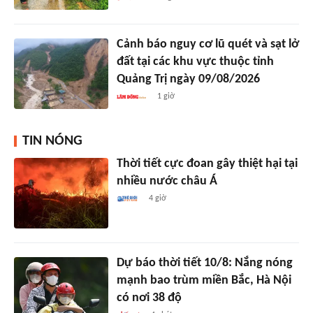
Cảnh báo nguy cơ lũ quét và sạt lở
đất tại các khu vực thuộc tỉnh
Quảng Trị ngày 09/08/2026
1 giờ
TIN NÓNG
Thời tiết cực đoan gây thiệt hại tại
nhiều nước châu Á
4 giờ
Dự báo thời tiết 10/8: Nắng nóng
mạnh bao trùm miền Bắc, Hà Nội
có nơi 38 độ