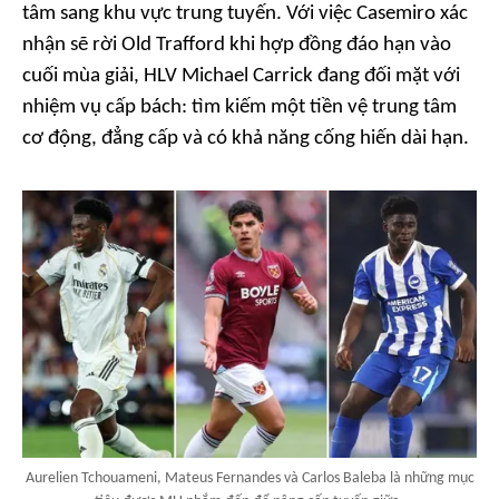
tâm sang khu vực trung tuyến. Với việc Casemiro xác
nhận sẽ rời Old Trafford khi hợp đồng đáo hạn vào
cuối mùa giải, HLV Michael Carrick đang đối mặt với
nhiệm vụ cấp bách: tìm kiếm một tiền vệ trung tâm
cơ động, đẳng cấp và có khả năng cống hiến dài hạn.
Aurelien Tchouameni, Mateus Fernandes và Carlos Baleba là những mục