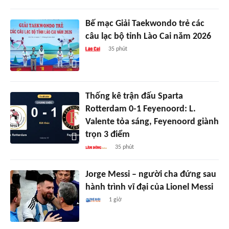
Bế mạc Giải Taekwondo trẻ các
câu lạc bộ tỉnh Lào Cai năm 2026
35 phút
Thống kê trận đấu Sparta
Rotterdam 0-1 Feyenoord: L.
Valente tỏa sáng, Feyenoord giành
trọn 3 điểm
35 phút
Jorge Messi – người cha đứng sau
hành trình vĩ đại của Lionel Messi
1 giờ