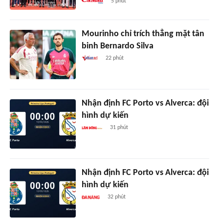
5 phút
Mourinho chỉ trích thẳng mặt tân
binh Bernardo Silva
22 phút
Nhận định FC Porto vs Alverca: đội
hình dự kiến
31 phút
Nhận định FC Porto vs Alverca: đội
hình dự kiến
32 phút