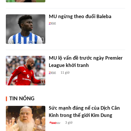
MU ngừng theo đuổi Baleba
MU lộ vấn đề trước ngày Premier
League khởi tranh
11 giờ
TIN NÓNG
Sức mạnh đáng nể của Dịch Cân
Kinh trong thế giới Kim Dung
3 giờ