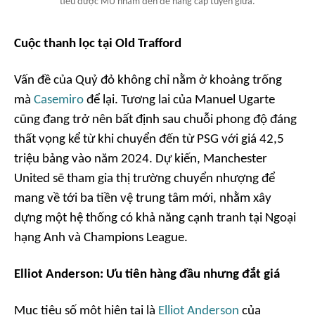
tiêu được MU nhắm đến để nâng cấp tuyến giữa.
Cuộc thanh lọc tại Old Trafford
Vấn đề của Quỷ đỏ không chỉ nằm ở khoảng trống
mà
Casemiro
để lại. Tương lai của Manuel Ugarte
cũng đang trở nên bất định sau chuỗi phong độ đáng
thất vọng kể từ khi chuyển đến từ PSG với giá 42,5
triệu bảng vào năm 2024. Dự kiến, Manchester
United sẽ tham gia thị trường chuyển nhượng để
mang về tới ba tiền vệ trung tâm mới, nhằm xây
dựng một hệ thống có khả năng cạnh tranh tại Ngoại
hạng Anh và Champions League.
Elliot Anderson: Ưu tiên hàng đầu nhưng đắt giá
Mục tiêu số một hiện tại là
Elliot Anderson
của