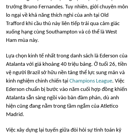
trưởng Bruno Fernandes. Tuy nhiên, giới chuyên môn
lo ngại về khả năng thích nghi của anh tại Old
Trafford khi cầu thủ này liên tiếp trải qua cảm giác
xuống hạng cùng Southampton và có thể là West
Ham mùa này.
Lựa chọn kinh tế nhất trong danh sách là Ederson của
Atalanta với giá khoảng 40 triệu bảng. Ở tuổi 26, tiền
vệ người Brazil sở hữu nền tảng thể lực sung mãn và
kinh nghiệm chinh chiến tại
Champions League
. Việc
Ederson chuẩn bị bước vào năm cuối hợp đồng khiến
Atalanta sẵn sàng ngồi vào bàn đàm phán, dù anh
hiện cũng đang nằm trong tầm ngắm của Atletico
Madrid.
Việc xây dựng lại tuyến giữa đòi hỏi sự tính toán kỹ