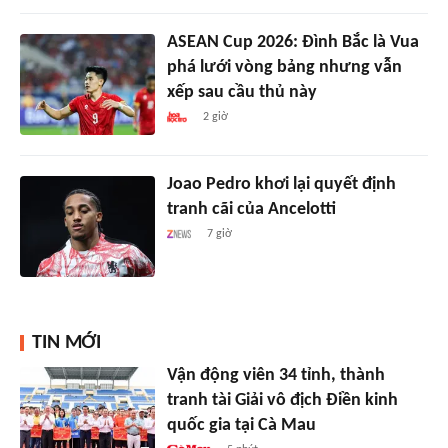
ASEAN Cup 2026: Đình Bắc là Vua
phá lưới vòng bảng nhưng vẫn
xếp sau cầu thủ này
2 giờ
Joao Pedro khơi lại quyết định
tranh cãi của Ancelotti
7 giờ
TIN MỚI
Vận động viên 34 tỉnh, thành
tranh tài Giải vô địch Điền kinh
quốc gia tại Cà Mau