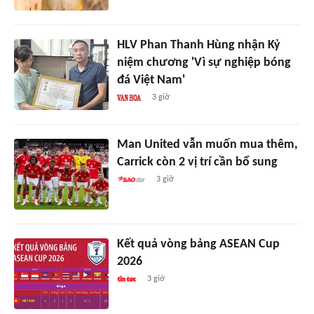
HLV Phan Thanh Hùng nhận Kỷ
niệm chương 'Vì sự nghiệp bóng
đá Việt Nam'
3 giờ
Man United vẫn muốn mua thêm,
Carrick còn 2 vị trí cần bổ sung
3 giờ
Kết quả vòng bảng ASEAN Cup
2026
3 giờ