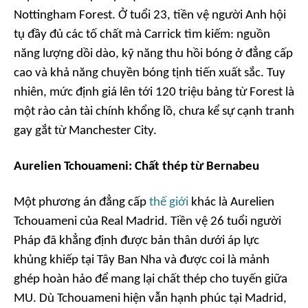
Nottingham Forest. Ở tuổi 23, tiền vệ người Anh hội
tụ đầy đủ các tố chất mà Carrick tìm kiếm: nguồn
năng lượng dồi dào, kỹ năng thu hồi bóng ở đẳng cấp
cao và khả năng chuyền bóng tịnh tiến xuất sắc. Tuy
nhiên, mức định giá lên tới 120 triệu bảng từ Forest là
một rào cản tài chính khổng lồ, chưa kể sự cạnh tranh
gay gắt từ Manchester City.
Aurelien Tchouameni: Chất thép từ Bernabeu
Một phương án đẳng cấp
thế giới
khác là Aurelien
Tchouameni của Real Madrid. Tiền vệ 26 tuổi người
Pháp đã khẳng định được bản thân dưới áp lực
khủng khiếp tại Tây Ban Nha và được coi là mảnh
ghép hoàn hảo để mang lại chất thép cho tuyến giữa
MU. Dù Tchouameni hiện vẫn hạnh phúc tại Madrid,