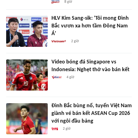
8 giờ
HLV Kim Sang-sik: 'Tôi mong Đình
Bắc vươn xa hơn tầm Đông Nam
Á'
2 giờ
Video bóng đá Singapore vs
Indonesia: Nghẹt thở vào bán kết
4 giờ
Đình Bắc bùng nổ, tuyển Việt Nam
giành vé bán kết ASEAN Cup 2026
với ngôi đầu bảng
2 giờ