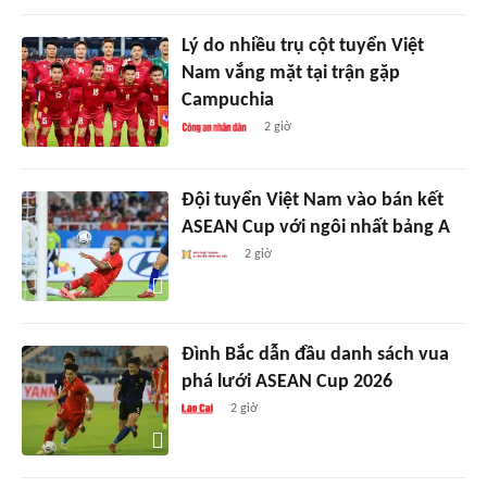
Lý do nhiều trụ cột tuyển Việt
Nam vắng mặt tại trận gặp
Campuchia
2 giờ
Đội tuyển Việt Nam vào bán kết
ASEAN Cup với ngôi nhất bảng A
2 giờ
Đình Bắc dẫn đầu danh sách vua
phá lưới ASEAN Cup 2026
2 giờ