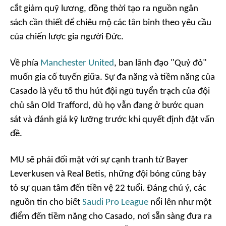
cắt giảm quỹ lương, đồng thời tạo ra nguồn ngân
sách cần thiết để chiêu mộ các tân binh theo yêu cầu
của chiến lược gia người Đức.
Về phía
Manchester United
, ban lãnh đạo "Quỷ đỏ"
muốn gia cố tuyến giữa. Sự đa năng và tiềm năng của
Casado là yếu tố thu hút đội ngũ tuyển trạch của đội
chủ sân Old Trafford, dù họ vẫn đang ở bước quan
sát và đánh giá kỹ lưỡng trước khi quyết định đặt vấn
đề.
MU sẽ phải đối mặt với sự cạnh tranh từ Bayer
Leverkusen và Real Betis, những đội bóng cũng bày
tỏ sự quan tâm đến tiền vệ 22 tuổi. Đáng chú ý, các
nguồn tin cho biết
Saudi Pro League
nổi lên như một
điểm đến tiềm năng cho Casado, nơi sẵn sàng đưa ra