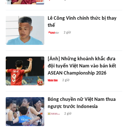
Lê Công Vinh chính thức bị thay
thế
2 giờ
[Ảnh] Những khoảnh khắc đưa
đội tuyển Việt Nam vào bán kết
ASEAN Championship 2026
2 giờ
Bóng chuyền nữ Việt Nam thua
ngược trước Indonesia
2 giờ