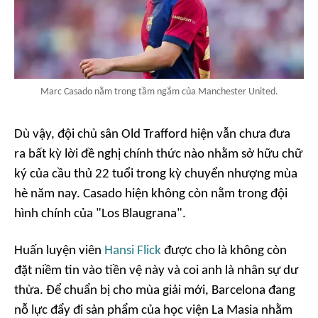
Marc Casado nằm trong tầm ngắm của Manchester United.
Dù vậy, đội chủ sân Old Trafford hiện vẫn chưa đưa
ra bất kỳ lời đề nghị chính thức nào nhằm sở hữu chữ
ký của cầu thủ 22 tuổi trong kỳ chuyển nhượng mùa
hè năm nay. Casado hiện không còn nằm trong đội
hình chính của "Los Blaugrana".
Huấn luyện viên
Hansi Flick
được cho là không còn
đặt niềm tin vào tiền vệ này và coi anh là nhân sự dư
thừa. Để chuẩn bị cho mùa giải mới, Barcelona đang
nỗ lực đẩy đi sản phẩm của học viện La Masia nhằm