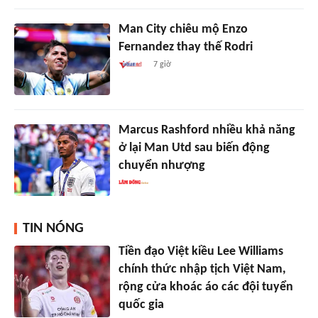
Man City chiêu mộ Enzo
Fernandez thay thế Rodri
7 giờ
Marcus Rashford nhiều khả năng
ở lại Man Utd sau biến động
chuyển nhượng
TIN NÓNG
Tiền đạo Việt kiều Lee Williams
chính thức nhập tịch Việt Nam,
rộng cửa khoác áo các đội tuyển
quốc gia