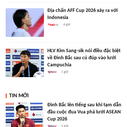
Địa chấn AFF Cup 2026 xảy ra với
Indonesia
4 giờ
HLV Kim Sang-sik nói điều đặc biệt
về Đình Bắc sau cú đúp vào lưới
Campuchia
1 giờ
TIN MỚI
Đình Bắc lên tiếng sau khi tạm dẫn
đầu cuộc đua Vua phá lưới ASEAN
Cup 2026
1 giờ