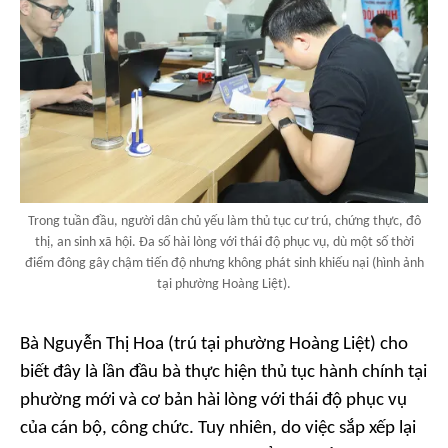
Trong tuần đầu, người dân chủ yếu làm thủ tục cư trú, chứng thực, đô
thị, an sinh xã hội. Đa số hài lòng với thái độ phục vụ, dù một số thời
điểm đông gây chậm tiến độ nhưng không phát sinh khiếu nại (hình ảnh
tại phường Hoàng Liệt).
Bà Nguyễn Thị Hoa (trú tại phường Hoàng Liệt) cho
biết đây là lần đầu bà thực hiện thủ tục hành chính tại
phường mới và cơ bản hài lòng với thái độ phục vụ
của cán bộ, công chức. Tuy nhiên, do việc sắp xếp lại