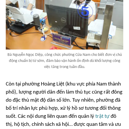
Bà Nguyễn Ngọc Diệp, công chức phường Cửa Nam cho biết đơn vị chủ
động chuẩn bị từ sớm, đảm bảo vận hành ổn định dù khối lượng công
việc tăng trong tuần đầu.
Còn tại phường Hoàng Liệt (khu vực phía Nam thành
phố), lượng người dân đến làm thủ tục cũng rất đông
do đặc thù mật độ dân số lớn. Tuy nhiên, phường đã
bố trí nhân lực phù hợp, xử lý hồ sơ tương đối thông
suốt. Các nội dung liên quan đến quản lý
trật tự
đô
thị, hộ tịch, chính sách xã hội… được quan tâm và ưu