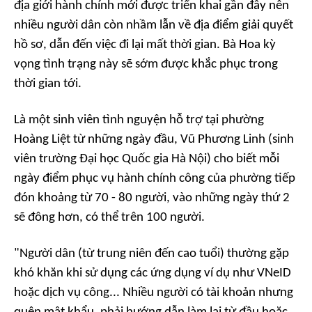
địa giới hành chính mới được triển khai gần đây nên
nhiều người dân còn nhầm lẫn về địa điểm giải quyết
hồ sơ, dẫn đến việc đi lại mất thời gian. Bà Hoa kỳ
vọng tình trạng này sẽ sớm được khắc phục trong
thời gian tới.
Là một sinh viên tình nguyện hỗ trợ tại phường
Hoàng Liệt từ những ngày đầu, Vũ Phương Linh (sinh
viên trường Đại học Quốc gia Hà Nội) cho biết mỗi
ngày điểm phục vụ hành chính công của phường tiếp
đón khoảng từ 70 - 80 người, vào những ngày thứ 2
sẽ đông hơn, có thể trên 100 người.
"Người dân (từ trung niên đến cao tuổi) thường gặp
khó khăn khi sử dụng các ứng dụng ví dụ như VNeID
hoặc dịch vụ công... Nhiều người có tài khoản nhưng