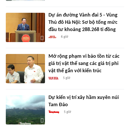
Dự án đường Vành đai 5 - Vùng
Thủ đô Hà Nội: Sơ bộ tổng mức
đầu tư khoảng 288.268 tỉ đồng
6 giờ
Mở rộng phạm vi bảo tồn từ các
giá trị vật thể sang các giá trị phi
vật thể gắn với kiến trúc
5 giờ
Dự kiến vị trí xây hầm xuyên núi
Tam Đảo
5 giờ