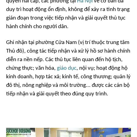
quyền hai cấp, các phường tại
Hà Nội
về cơ bản đã
duy trì hoạt động ổn định, không để xảy ra tình trạng
gián đoạn trong việc tiếp nhận và giải quyết thủ tục
hành chính cho người dân.
Ghi nhận tại phường Cửa Nam (vị trí thuộc trung tâm
Thủ đô), công tác tiếp nhận và xử lý hồ sơ hành chính
diễn ra nền nếp. Các thủ tục liên quan đến hộ tịch,
chứng thực; văn hóa,
giáo dục
, nội vụ; hoạt động hộ
kinh doanh, hợp tác xã; kinh tế, công thương; quản lý
đô thị, nông nghiệp và môi trường... được các cán bộ
tiếp nhận và giải quyết theo đúng quy trình.