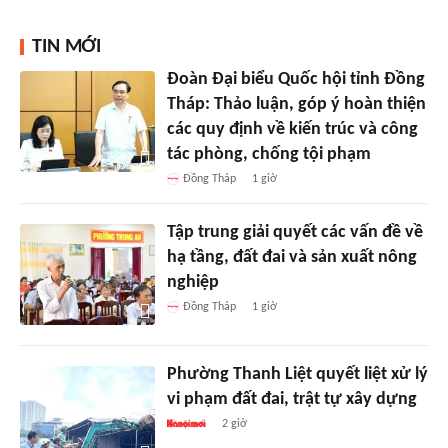
TIN MỚI
Đoàn Đại biểu Quốc hội tỉnh Đồng
Tháp: Thảo luận, góp ý hoàn thiện
các quy định về kiến trúc và công
tác phòng, chống tội phạm
Đồng Tháp
1 giờ
Tập trung giải quyết các vấn đề về
hạ tầng, đất đai và sản xuất nông
nghiệp
Đồng Tháp
1 giờ
Phường Thanh Liệt quyết liệt xử lý
vi phạm đất đai, trật tự xây dựng
2 giờ