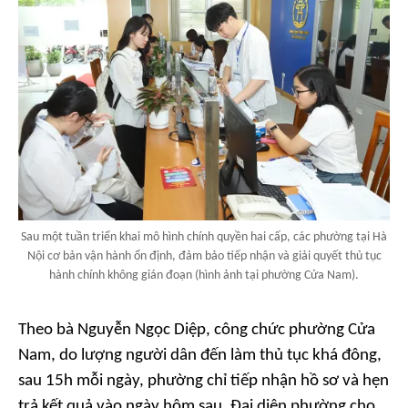
Sau một tuần triển khai mô hình chính quyền hai cấp, các phường tại Hà
Nội cơ bản vận hành ổn định, đảm bảo tiếp nhận và giải quyết thủ tục
hành chính không gián đoạn (hình ảnh tại phường Cửa Nam).
Theo bà Nguyễn Ngọc Diệp, công chức phường Cửa
Nam, do lượng người dân đến làm thủ tục khá đông,
sau 15h mỗi ngày, phường chỉ tiếp nhận hồ sơ và hẹn
trả kết quả vào ngày hôm sau. Đại diện phường cho