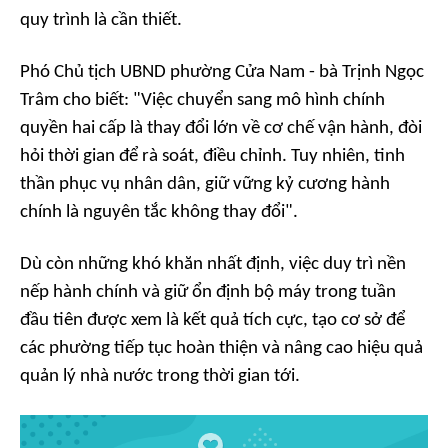
quy trình là cần thiết.
Phó Chủ tịch UBND phường Cửa Nam - bà Trịnh Ngọc
Trâm cho biết: "Việc chuyển sang mô hình chính
quyền hai cấp là thay đổi lớn về cơ chế vận hành, đòi
hỏi thời gian để rà soát, điều chỉnh. Tuy nhiên, tinh
thần phục vụ nhân dân, giữ vững kỷ cương hành
chính là nguyên tắc không thay đổi".
Dù còn những khó khăn nhất định, việc duy trì nền
nếp hành chính và giữ ổn định bộ máy trong tuần
đầu tiên được xem là kết quả tích cực, tạo cơ sở để
các phường tiếp tục hoàn thiện và nâng cao hiệu quả
quản lý nhà nước trong thời gian tới.