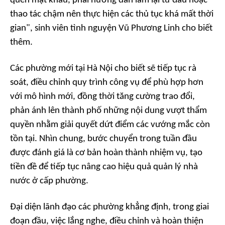
quên mật khẩu, phải hướng dẫn làm lại từ đầu hoặc
thao tác chậm nên thực hiện các thủ tục khá mất thời
gian", sinh viên tình nguyện Vũ Phương Linh cho biết
thêm.
Các phường mới tại Hà Nội cho biết sẽ tiếp tục rà
soát, điều chỉnh quy trình công vụ để phù hợp hơn
với mô hình mới, đồng thời tăng cường trao đổi,
phản ánh lên thành phố những nội dung vượt thẩm
quyền nhằm giải quyết dứt điểm các vướng mắc còn
tồn tại. Nhìn chung, bước chuyển trong tuần đầu
được đánh giá là cơ bản hoàn thành nhiệm vụ, tạo
tiền đề để tiếp tục nâng cao hiệu quả quản lý nhà
nước ở cấp phường.
Đại diện lãnh đạo các phường khẳng định, trong giai
đoạn đầu, việc lắng nghe, điều chỉnh và hoàn thiện