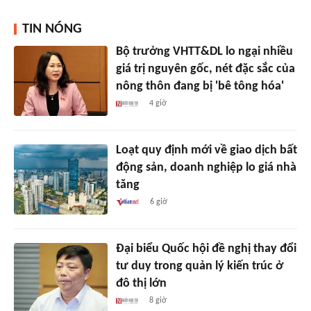
TIN NÓNG
Bộ trưởng VHTT&DL lo ngại nhiều
giá trị nguyên gốc, nét đặc sắc của
nông thôn đang bị 'bê tông hóa'
4 giờ
Loạt quy định mới về giao dịch bất
động sản, doanh nghiệp lo giá nhà
tăng
6 giờ
Đại biểu Quốc hội đề nghị thay đổi
tư duy trong quản lý kiến trúc ở
đô thị lớn
8 giờ