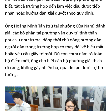
biết, tất cả trường hợp đến làm việc đều được tiếp
nhận hoặc hướng dẫn giải quyết theo quy định.
Ông Hoàng Minh Tân (trú tại phường Cửa Nam) đánh
giá, các bộ phận tại phường vẫn duy trì tinh thần
phục vụ như trước, đồng thời chủ động hướng dẫn
người dân trong trường hợp có thay đổi về biểu mẫu
hoặc yêu cầu giấy tờ mới. Dù còn chưa nắm rõ toàn
bộ điểm mới, ông cho biết cán bộ phường giải thích
rõ ràng, không gây phiền hà, qua đó tạo được sự tin
tưởng.