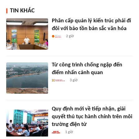
TIN KHÁC
Phân cấp quản lý kiến trúc phải đi
đôi với bảo tồn bản sắc văn hóa
2 giờ
Từ công trình chống ngập đến
điểm nhấn cảnh quan
3 giờ
Quy định mới về tiếp nhận, giải
quyết thủ tục hành chính trên môi
trường điện tử
1 giờ