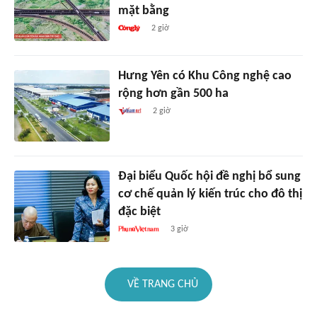
mặt bằng
2 giờ
Hưng Yên có Khu Công nghệ cao
rộng hơn gần 500 ha
2 giờ
Đại biểu Quốc hội đề nghị bổ sung
cơ chế quản lý kiến trúc cho đô thị
đặc biệt
3 giờ
VỀ TRANG CHỦ