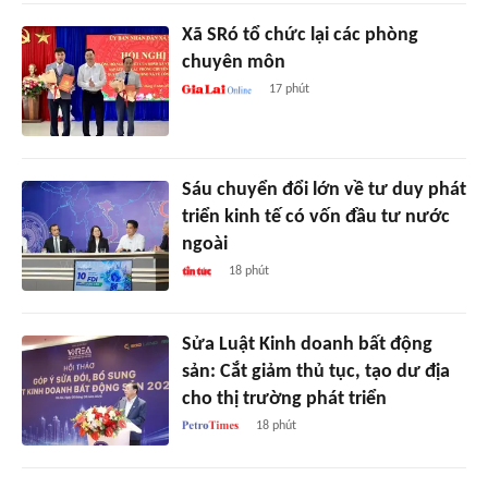
Xã SRó tổ chức lại các phòng
chuyên môn
17 phút
Sáu chuyển đổi lớn về tư duy phát
triển kinh tế có vốn đầu tư nước
ngoài
18 phút
Sửa Luật Kinh doanh bất động
sản: Cắt giảm thủ tục, tạo dư địa
cho thị trường phát triển
18 phút