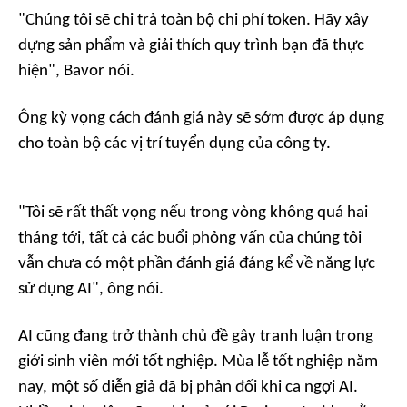
"Chúng tôi sẽ chi trả toàn bộ chi phí token. Hãy xây
dựng sản phẩm và giải thích quy trình bạn đã thực
hiện",
Bavor nói.
Ông kỳ vọng cách đánh giá này sẽ sớm được áp dụng
cho toàn bộ các vị trí tuyển dụng của công ty.
"Tôi sẽ rất thất vọng nếu trong vòng không quá hai
tháng tới, tất cả các buổi phỏng vấn của chúng tôi
vẫn chưa có một phần đánh giá đáng kể về năng lực
sử dụng AI",
ông nói.
AI cũng đang trở thành chủ đề gây tranh luận trong
giới sinh viên mới tốt nghiệp. Mùa lễ tốt nghiệp năm
nay, một số diễn giả đã bị phản đối khi ca ngợi AI.