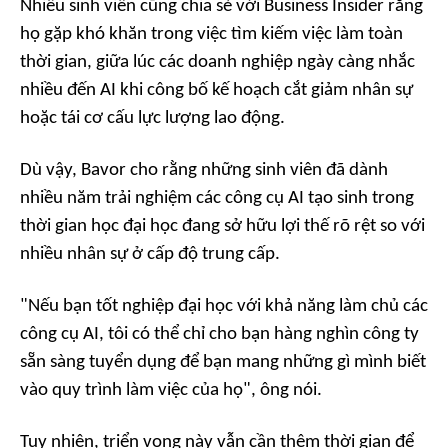
Nhiều sinh viên cũng chia sẻ với
Business Insider
rằng
họ gặp khó khăn trong việc tìm kiếm việc làm toàn
thời gian, giữa lúc các doanh nghiệp ngày càng nhắc
nhiều đến AI khi công bố kế hoạch cắt giảm nhân sự
hoặc tái cơ cấu lực lượng lao động.
Dù vậy, Bavor cho rằng những sinh viên đã dành
nhiều năm trải nghiệm các công cụ AI tạo sinh trong
thời gian học đại học đang sở hữu lợi thế rõ rệt so với
nhiều nhân sự ở cấp độ trung cấp.
"Nếu bạn tốt nghiệp đại học với khả năng làm chủ các
công cụ AI, tôi có thể chỉ cho bạn hàng nghìn công ty
sẵn sàng tuyển dụng để bạn mang những gì mình biết
vào quy trình làm việc của họ",
ông nói.
Tuy nhiên, triển vọng này vẫn cần thêm thời gian để