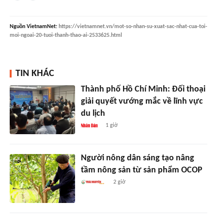
Nguồn
VietnamNet
:
https://vietnamnet.vn/mot-so-nhan-su-xuat-sac-nhat-cua-toi-
moi-ngoai-20-tuoi-thanh-thao-ai-2533625.html
TIN KHÁC
Thành phố Hồ Chí Minh: Đối thoại
giải quyết vướng mắc về lĩnh vực
du lịch
1 giờ
Người nông dân sáng tạo nâng
tầm nông sản từ sản phẩm OCOP
2 giờ