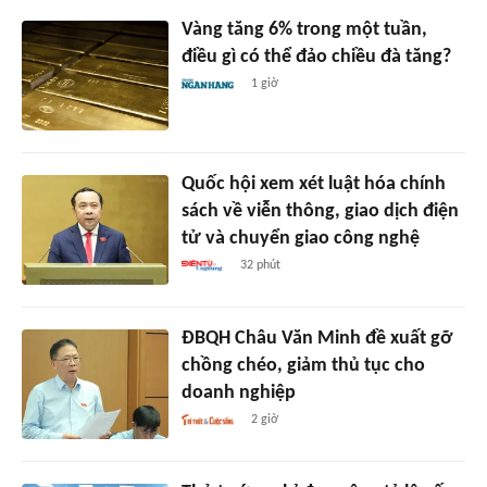
Vàng tăng 6% trong một tuần,
điều gì có thể đảo chiều đà tăng?
1 giờ
Quốc hội xem xét luật hóa chính
sách về viễn thông, giao dịch điện
tử và chuyển giao công nghệ
32 phút
ĐBQH Châu Văn Minh đề xuất gỡ
chồng chéo, giảm thủ tục cho
doanh nghiệp
2 giờ