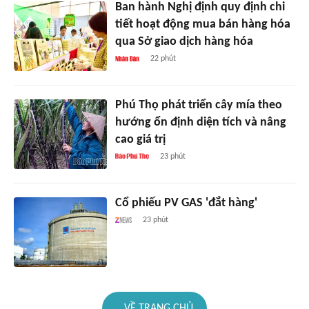
Ban hành Nghị định quy định chi
tiết hoạt động mua bán hàng hóa
qua Sở giao dịch hàng hóa
22 phút
Phú Thọ phát triển cây mía theo
hướng ổn định diện tích và nâng
cao giá trị
23 phút
Cổ phiếu PV GAS 'đắt hàng'
23 phút
VỀ TRANG CHỦ