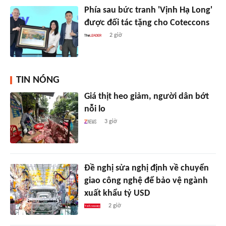
Phía sau bức tranh 'Vịnh Hạ Long'
được đối tác tặng cho Coteccons
2 giờ
TIN NÓNG
Giá thịt heo giảm, người dân bớt
nỗi lo
3 giờ
Đề nghị sửa nghị định về chuyển
giao công nghệ để bảo vệ ngành
xuất khẩu tỷ USD
2 giờ