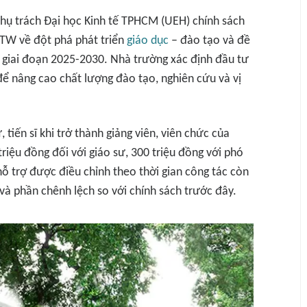
hụ trách Đại học Kinh tế TPHCM (UEH) chính sách
/TW về đột phá phát triển
giáo dục
– đào tạo và đề
 giai đoạn 2025-2030. Nhà trường xác định đầu tư
để nâng cao chất lượng đào tạo, nghiên cứu và vị
, tiến sĩ khi trở thành giảng viên, viên chức của
riệu đồng đối với giáo sư, 300 triệu đồng với phó
 hỗ trợ được điều chỉnh theo thời gian công tác còn
 và phần chênh lệch so với chính sách trước đây.