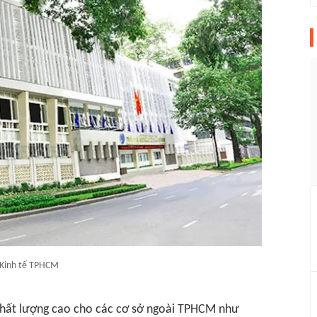
Kinh tế TPHCM
 chất lượng cao cho các cơ sở ngoài TPHCM như