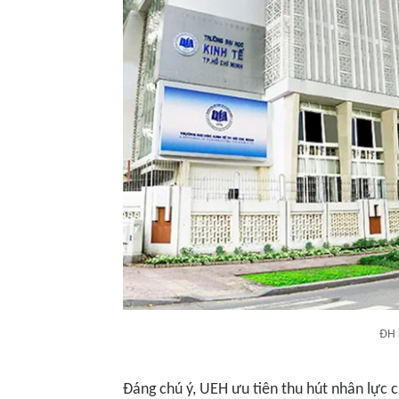
ĐH 
Đáng chú ý, UEH ưu tiên thu hút nhân lực