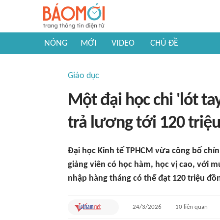
NÓNG
MỚI
VIDEO
CHỦ ĐỀ
Giáo dục
Một đại học chi 'lót ta
trả lương tới 120 tri
Đại học Kinh tế TPHCM vừa công bố chín
giảng viên có học hàm, học vị cao, với m
nhập hàng tháng có thể đạt 120 triệu đồ
24/3/2026
10
liên quan