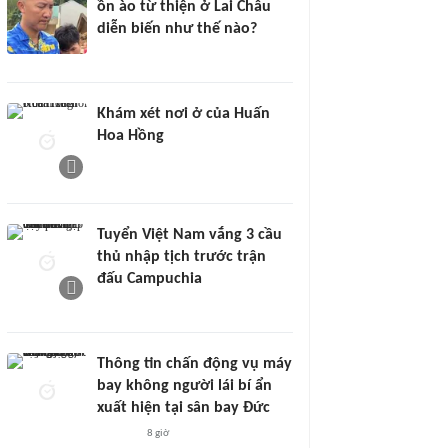
ồn ào từ thiện ở Lai Châu
diễn biến như thế nào?
Khám xét nơi ở của Huấn
Hoa Hồng
Tuyển Việt Nam vắng 3 cầu
thủ nhập tịch trước trận
đấu Campuchia
Thông tin chấn động vụ máy
bay không người lái bí ẩn
xuất hiện tại sân bay Đức
8 giờ