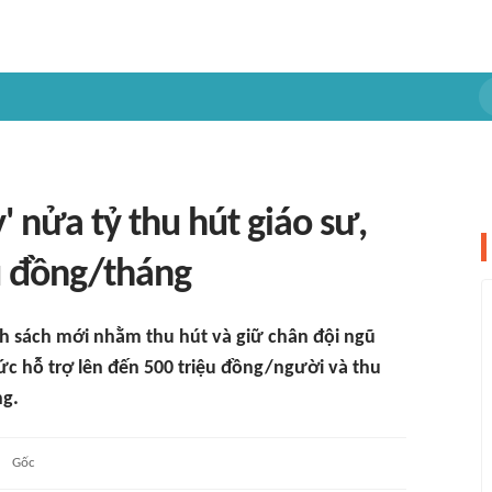
y' nửa tỷ thu hút giáo sư,
ệu đồng/tháng
h sách mới nhằm thu hút và giữ chân đội ngũ
ức hỗ trợ lên đến 500 triệu đồng/người và thu
ng.
Gốc