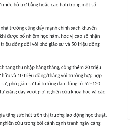
i mức hỗ trợ bằng hoặc cao hơn trong một số
i, nhà trường cũng đẩy mạnh chính sách khuyến
u khi được bổ nhiệm học hàm, học vị cao sẽ nhận
 triệu đồng đối với phó giáo sư và 50 triệu đồng
ch tăng thu nhập hàng tháng, cộng thêm 20 triệu
ơ hữu và 10 triệu đồng/tháng với trường hợp hợp
 sư, phó giáo sư tại trường dao động từ 52–120
ừ giảng dạy vượt giờ, nghiên cứu khoa học và các
a tăng sức hút trên thị trường lao động học thuật,
nghiên cứu trong bối cảnh cạnh tranh ngày càng