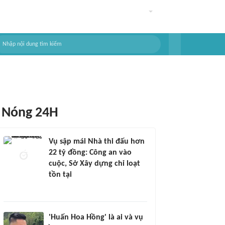
Nóng 24H
Vụ sập mái Nhà thi đấu hơn
22 tỷ đồng: Công an vào
cuộc, Sở Xây dựng chỉ loạt
tồn tại
'Huấn Hoa Hồng' là ai và vụ