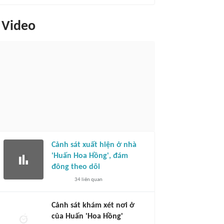
Video
Cảnh sát xuất hiện ở nhà
'Huấn Hoa Hồng', đám
đông theo dõi
34
liên quan
Cảnh sát khám xét nơi ở
của Huấn 'Hoa Hồng'