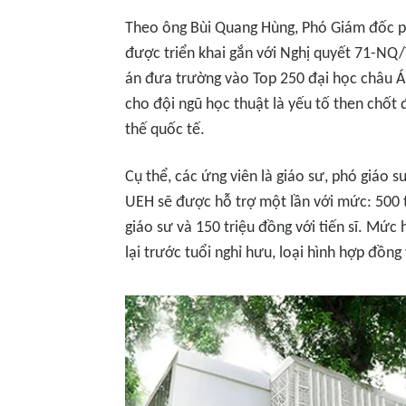
Theo ông Bùi Quang Hùng, Phó Giám đốc p
được triển khai gắn với Nghị quyết 71-NQ
án đưa trường vào Top 250 đại học châu Á
cho đội ngũ học thuật là yếu tố then chốt 
thế quốc tế.
Cụ thể, các ứng viên là giáo sư, phó giáo sư
UEH sẽ được hỗ trợ một lần với mức: 500 t
giáo sư và 150 triệu đồng với tiến sĩ. Mức
lại trước tuổi nghỉ hưu, loại hình hợp đồng