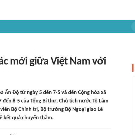
ác mới giữa Việt Nam với
 Ấn Độ từ ngày 5 đến 7-5 và đến Cộng hòa xã
7 đến 8-5 của Tổng Bí thư, Chủ tịch nước Tô Lâm
viên Bộ Chính trị, Bộ trưởng Bộ Ngoại giao Lê
về kết quả chuyến thăm.