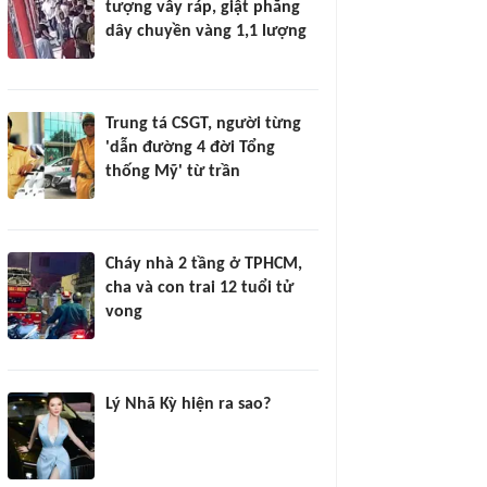
tượng vây ráp, giật phăng
dây chuyền vàng 1,1 lượng
Trung tá CSGT, người từng
'dẫn đường 4 đời Tổng
thống Mỹ' từ trần
Cháy nhà 2 tầng ở TPHCM,
cha và con trai 12 tuổi tử
vong
Lý Nhã Kỳ hiện ra sao?