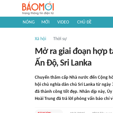
NÓNG
MỚI
VIDEO
CHỦ ĐỀ
Xã hội
Thời sự
Mở ra giai đoạn hợp t
Ấn Độ, Sri Lanka
Chuyến thăm cấp Nhà nước đến Cộng hòa
hội chủ nghĩa dân chủ Sri Lanka từ ngày 
đã thành công tốt đẹp. Nhân dịp này, Ủy 
Hoài Trung đã trả lời phỏng vấn báo chí 