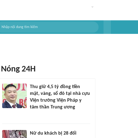
Nóng 24H
Thu giữ 4,5 tỷ đồng tiền
mặt, vàng, sổ đỏ tại nhà cựu
Viện trưởng Viện Pháp y
tâm thần Trung ương
Nữ du khách bị 28 đối