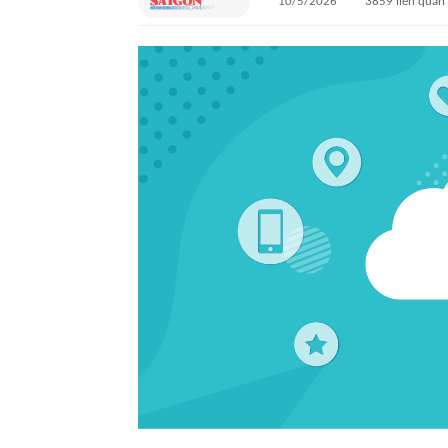
10/5/2026
3859
liên quan