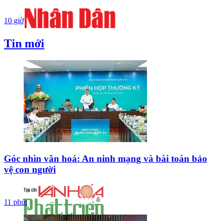
10 giờ
Tin mới
Góc nhìn văn hoá: An ninh mạng và bài toán bảo
vệ con người
11 phút