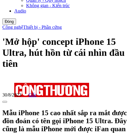
Quản lý - Quy hoạch
Không gian - Kiến trúc
Audio
Đóng
Công nghệ
Thiết bị - Phần cứng
'Mở hộp' concept iPhone 15
Ultra, hút hồn từ cái nhìn đầu
tiên
30/8/2023
Gốc
Mẫu iPhone 15 cao nhất sắp ra mắt được
đồn đoán có tên gọi iPhone 15 Ultra. Đây
cũng là mẫu iPhone mới được iFan quan