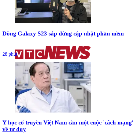
Dòng Galaxy S23 sắp dừng cập nhật phần mềm
28 phút
Y học cổ truyền Việt Nam cần một cuộc 'cách mạng'
về tư duy