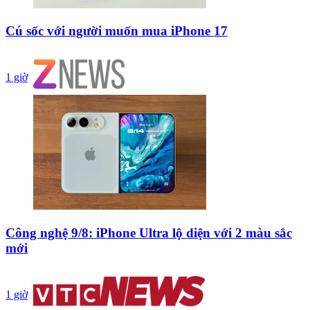
Cú sốc với người muốn mua iPhone 17
1 giờ
Công nghệ 9/8: iPhone Ultra lộ diện với 2 màu sắc
mới
1 giờ