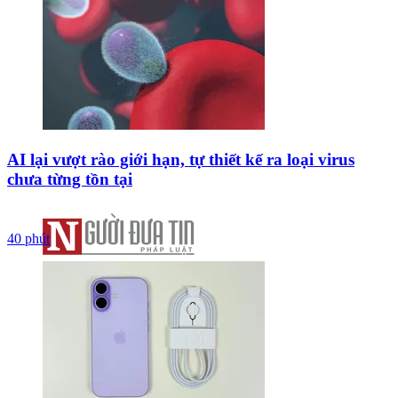
AI lại vượt rào giới hạn, tự thiết kế ra loại virus
chưa từng tồn tại
40 phút