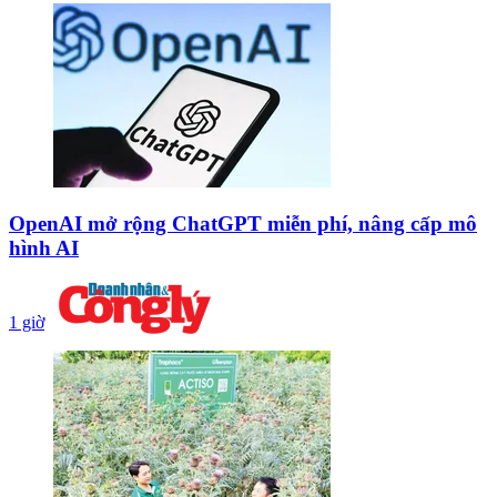
OpenAI mở rộng ChatGPT miễn phí, nâng cấp mô
hình AI
1 giờ