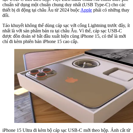
chuẩn sử dụng một chuẩn chung duy nhất (USB Type-C) cho các
thiết bị di động tại châu Âu từ 2024 buộc
Apple
phải có những thay
đổi.
Táo khuyết không thể dùng cáp sạc với cổng Lightning trước đây, ít
nhất là với sản phẩm bán ra tại châu Âu. Vì thế, cáp sạc USB-C
được đồn đoán sẽ bắt đầu xuất hiện cùng iPhone 15, có thể là mới
chỉ đi kèm phiên bản iPhone 15 cao cấp.
iPhone 15 Ultra đi kèm bộ cáp sạc USB-C mới theo hộp. Ảnh cắt từ