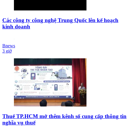
Các công ty công nghệ Trung Quốc lên kế hoạch
kinh doanh
Bnews
3 giờ
Thuế TP.HCM mở thêm kênh số cung cấp thông tin
nghĩa vụ thuế