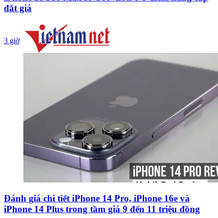
đắt giá
3 giờ
Đánh giá chi tiết iPhone 14 Pro, iPhone 16e và
iPhone 14 Plus trong tầm giá 9 đến 11 triệu đồng