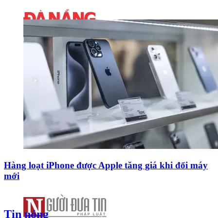
Hàng loạt iPhone được Apple tăng giá khi đổi máy
mới
Tin nóng