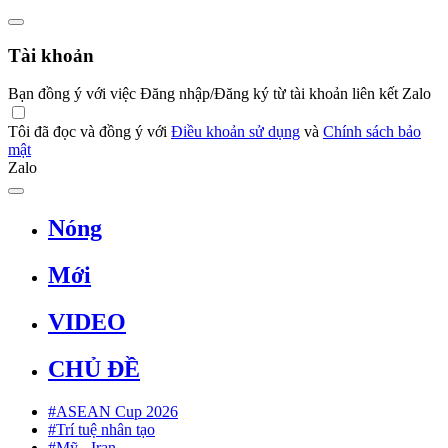
Tài khoản
Bạn đồng ý với việc Đăng nhập/Đăng ký từ tài khoản liên kết Zalo
Tôi đã đọc và đồng ý với
Điều khoản sử dụng
và
Chính sách bảo
mật
Zalo
Nóng
Mới
VIDEO
CHỦ ĐỀ
#ASEAN Cup 2026
#Trí tuệ nhân tạo
#Mỹ - Iran