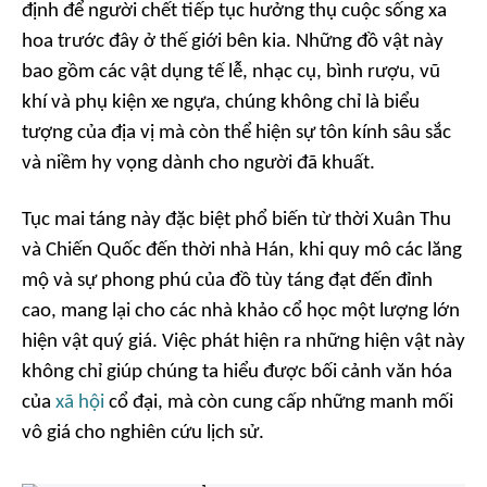
định để người chết tiếp tục hưởng thụ cuộc sống xa
hoa trước đây ở thế giới bên kia. Những đồ vật này
bao gồm các vật dụng tế lễ, nhạc cụ, bình rượu, vũ
khí và phụ kiện xe ngựa, chúng không chỉ là biểu
tượng của địa vị mà còn thể hiện sự tôn kính sâu sắc
và niềm hy vọng dành cho người đã khuất.
Tục mai táng này đặc biệt phổ biến từ thời Xuân Thu
và Chiến Quốc đến thời nhà Hán, khi quy mô các lăng
mộ và sự phong phú của đồ tùy táng đạt đến đỉnh
cao, mang lại cho các nhà khảo cổ học một lượng lớn
hiện vật quý giá. Việc phát hiện ra những hiện vật này
không chỉ giúp chúng ta hiểu được bối cảnh văn hóa
của
xã hội
cổ đại, mà còn cung cấp những manh mối
vô giá cho nghiên cứu lịch sử.