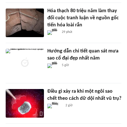
Hóa thạch 80 triệu năm làm thay
đổi cuộc tranh luận về nguồn gốc
tiến hóa loài rắn
29 phút
Hướng dẫn chi tiết quan sát mưa
sao cổ đại đẹp nhất năm
5 giờ
Điều gì xảy ra khi một ngôi sao
chết theo cách dữ dội nhất vũ trụ?
2 giờ