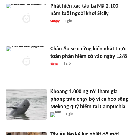
Phát hiện xác tàu La Mã 2.100
năm tuổi ngoài khơi Sicily
4 giờ
Châu Âu sẽ chứng kiến nhật thực
toàn phần hiếm có vào ngày 12/8
4 giờ
Khoảng 1.000 người tham gia
phong trào chạy bộ vì cá heo sông
Mekong quý hiếm tại Campuchia
4 giờ
Tây Âu lập kỷ lục nhiệt độ mới