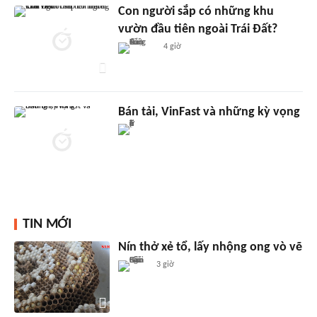
Con người sắp có những khu
vườn đầu tiên ngoài Trái Đất?
4 giờ
Bán tải, VinFast và những kỳ vọng
TIN MỚI
Nín thở xẻ tổ, lấy nhộng ong vò vẽ
3 giờ