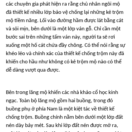
các chuyên gia phát hiện ra rằng chủ nhân ngôi mộ
đã thiết kế nhiều lớp bảo vệ chống lại những kẻ trộm
mộ tiềm năng. Lối vào đường hầm được lát bằng cát
và sỏi mịn, bên dưới là một lớp ván gỗ. Chỉ cần một
bước sai trên những tấm ván này, người ta sẽ rơi
xuống một hố cát chứa đầy chông. Có thể nói rằng sự
khéo léo và chính xác của thiết kế chống trộm này đã
khiến cho hầu như không có kẻ trộm mộ nào có thể
dễ dàng vượt qua được.
Bên trong lăng mộ khiến các nhà khảo cổ học kinh
ngạc. Toàn bộ lăng mộ gồm hai buồng, trong đó
buồng phụ ở phía Nam là một kiệt tác về thiết kế
chống trộm. Buồng chính nằm bên dưới một lớp đất
nén dày bảy mét. Sau khi lớp đất nén được mở ra,