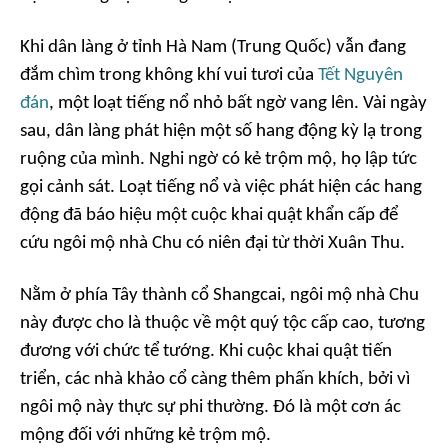
Khi dân làng ở tỉnh Hà Nam (Trung Quốc) vẫn đang
đắm chìm trong không khí vui tươi của
Tết Nguyên
đán
, một loạt tiếng nổ nhỏ bất ngờ vang lên. Vài ngày
sau, dân làng phát hiện một số hang động kỳ lạ trong
ruộng của mình. Nghi ngờ có kẻ trộm mộ, họ lập tức
gọi cảnh sát. Loạt tiếng nổ và việc phát hiện các hang
động đã báo hiệu một cuộc khai quật khẩn cấp để
cứu ngôi mộ nhà Chu có niên đại từ thời Xuân Thu.
Nằm ở phía Tây thành cổ Shangcai, ngôi mộ nhà Chu
này được cho là thuộc về một quý tộc cấp cao, tương
đương với chức tể tướng. Khi cuộc khai quật tiến
triển, các nhà khảo cổ càng thêm phấn khích, bởi vì
ngôi mộ này thực sự phi thường. Đó là một cơn ác
mộng đối với những kẻ trộm mộ.