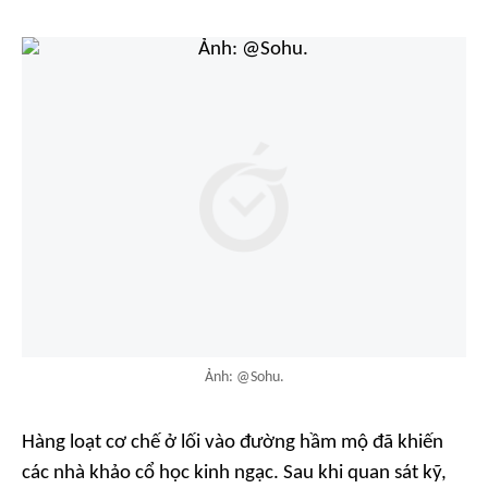
Ảnh: @Sohu.
Hàng loạt cơ chế ở lối vào đường hầm mộ đã khiến
các nhà khảo cổ học kinh ngạc. Sau khi quan sát kỹ,