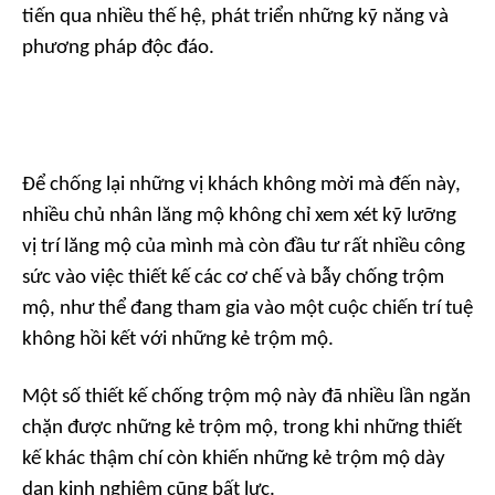
tiến qua nhiều thế hệ, phát triển những kỹ năng và
phương pháp độc đáo.
Để chống lại những vị khách không mời mà đến này,
nhiều chủ nhân lăng mộ không chỉ xem xét kỹ lưỡng
vị trí lăng mộ của mình mà còn đầu tư rất nhiều công
sức vào việc thiết kế các cơ chế và bẫy chống trộm
mộ, như thể đang tham gia vào một cuộc chiến trí tuệ
không hồi kết với những kẻ trộm mộ.
Một số thiết kế chống trộm mộ này đã nhiều lần ngăn
chặn được những kẻ trộm mộ, trong khi những thiết
kế khác thậm chí còn khiến những kẻ trộm mộ dày
dạn kinh nghiệm cũng bất lực.