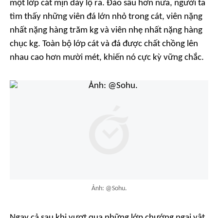
một lớp cát mịn dày lộ ra. Đào sâu hơn nữa, người ta
tìm thấy những viên đá lớn nhỏ trong cát, viên nặng
nhất nặng hàng trăm kg và viên nhẹ nhất nặng hàng
chục kg. Toàn bộ lớp cát và đá được chất chồng lên
nhau cao hơn mười mét, khiến nó cực kỳ vững chắc.
Ảnh: @Sohu.
Ngay cả sau khi vượt qua những lớp chướng ngại vật