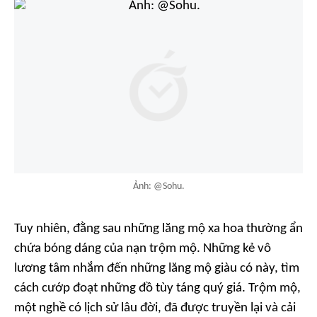
Ảnh: @Sohu.
Tuy nhiên, đằng sau những lăng mộ xa hoa thường ẩn
chứa bóng dáng của nạn trộm mộ. Những kẻ vô
lương tâm nhắm đến những lăng mộ giàu có này, tìm
cách cướp đoạt những đồ tùy táng quý giá. Trộm mộ,
một nghề có lịch sử lâu đời, đã được truyền lại và cải