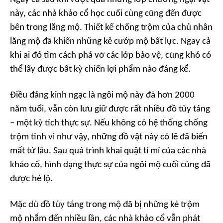
này, các nhà khảo cổ học cuối cùng cũng đến được
bên trong lăng mộ. Thiết kế chống trộm của chủ nhân
lăng mộ đã khiến những kẻ cướp mộ bất lực. Ngay cả
khi ai đó tìm cách phá vỡ các lớp bảo vệ, cũng khó có
thể lấy được bất kỳ chiến lợi phẩm nào đáng kể.
Điều đáng kinh ngạc là ngôi mộ này đã hơn 2000
năm tuổi, vẫn còn lưu giữ được rất nhiều đồ tùy táng
– một kỳ tích thực sự. Nếu không có hệ thống chống
trộm tinh vi như vậy, những đồ vật này có lẽ đã biến
mất từ lâu. Sau quá trình khai quật tỉ mỉ của các nhà
khảo cổ, hình dạng thực sự của ngôi mộ cuối cùng đã
được hé lộ.
Mặc dù đồ tùy táng trong mộ đã bị những kẻ trộm
mộ nhắm đến nhiều lần, các nhà khảo cổ vẫn phát