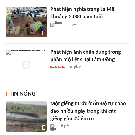
Phát hiện nghĩa trang La Mã
khoảng 2.000 năm tuổi
8 giờ
Phát hiện ảnh chân dung trong
phần mộ liệt sĩ tại Lâm Đồng
40 phút
TIN NÓNG
Một giếng nước ở Ấn Độ tự chao
đảo nhiều ngày trong khi các
giếng gần đó êm ru
8 giờ