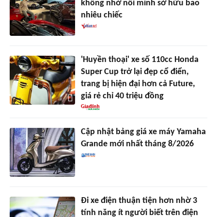
không nhớ nổi mình sở hữu bao
nhiêu chiếc
'Huyền thoại' xe số 110cc Honda
Super Cup trở lại đẹp cổ điển,
trang bị hiện đại hơn cả Future,
giá rẻ chỉ 40 triệu đồng
Cập nhật bảng giá xe máy Yamaha
Grande mới nhất tháng 8/2026
Đi xe điện thuận tiện hơn nhờ 3
tính năng ít người biết trên điện