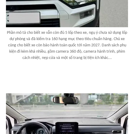
Phần mô tả cho biết xe vẫn còn đủ 5 lốp theo xe, ngụ ý chưa sử dụng lốp
dự phòng và đã kiểm tra 160 hạng mục theo tiêu chuẩn hãng. Chủ xe
cũng cho biết xe còn bảo hành toàn quốc tới năm 2027. Danh sách phụ
kiện đi kèm khá nhiều, gồm camera 360 độ, camera hành trình, phim
cách nhiệt, nẹp cửa và một số trang bị tiện ích khác...