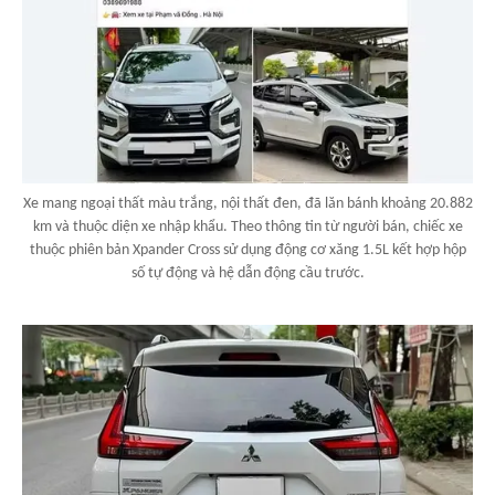
Xe mang ngoại thất màu trắng, nội thất đen, đã lăn bánh khoảng 20.882
km và thuộc diện xe nhập khẩu. Theo thông tin từ người bán, chiếc xe
thuộc phiên bản Xpander Cross sử dụng động cơ xăng 1.5L kết hợp hộp
số tự động và hệ dẫn động cầu trước.