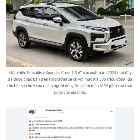
Một chiếc Mitsubishi Xpander Cross 1.5 AT sản xuất năm 2024 mới đây
đã được chào bán trên thị trường xe cũ với mức giá 595 triệu đồng, đã
thu hút sự chú ý của nhiều người dùng tìm kiếm mẫu MPV gầm cao thực
dụng cho gia đình.