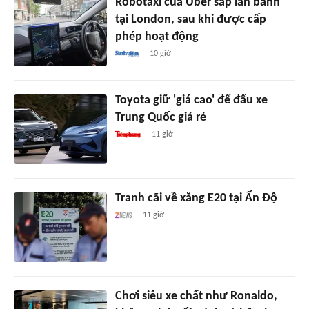
Robotaxi của Uber sắp lăn bánh
tại London, sau khi được cấp
phép hoạt động
10 giờ
Toyota giữ 'giá cao' để đấu xe
Trung Quốc giá rẻ
11 giờ
Tranh cãi về xăng E20 tại Ấn Độ
11 giờ
Chơi siêu xe chất như Ronaldo,