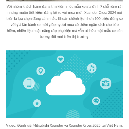
Với nhóm khách hàng đang tìm kiếm một mẫu xe gia đình 7 chỗ rộng rãi
nhưng muốn tiết kiệm đáng kể so với mua mới, Xpander Cross 2024 nói
trên là lựa chọn đáng cân nhắc. Khoản chênh lệch hơn 100 triệu đồng so
với giá lăn bánh xe mới giúp người mua có thêm ngân sách cho bảo
hiểm, nhiên liệu hoặc nâng cấp phụ kiện mà vẫn sở hữu một mẫu xe còn
tương đối mới trên thị trường.
Video: Đánh giá Mitsubishi Xpander và Xpander Cross 2025 tại Việt Nam.