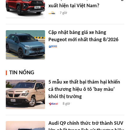
xuất hiện tại Việt Nam?
7 giờ
Cập nhật bảng giá xe hãng
Peugeot mới nhất tháng 8/2026
TIN NÓNG
5 mẫu xe thất bại thảm hại khiến
cả thương hiệu ô tô 'bay màu'
khỏi thị trường
8 giờ
Audi Q9 chính thức trở thành SUV