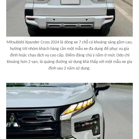
Mitsubishi Xpander Cross 2024 là dòng xe 7 chỗ có khoảng sáng gầm cao,
hướng tới nhóm khách hàng cần một mẫu xe đa dụng để phục vụ gia
đình hoặc chạy dịch vụ cao cấp. Điểm đáng chú ý nằm ở mức Odo chỉ
khoảng hơn 2 vạn, là quãng đường sử dụng khá thấp với một mẫu xe gia
đình sau 2 năm sử dụng.