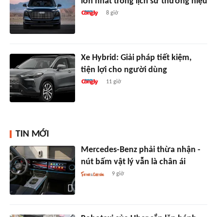
lớn nhất trong lịch sử thương hiệu
8 giờ
Xe Hybrid: Giải pháp tiết kiệm,
tiện lợi cho người dùng
11 giờ
TIN MỚI
Mercedes-Benz phải thừa nhận -
nút bấm vật lý vẫn là chân ái
9 giờ