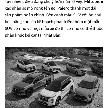
Tuy nhiên, điều đáng chú ý hơn nằm ở việc Mitsubishi
xác nhận sẽ mở rộng tên gọi Pajero thành một dải
sản phẩm hoàn chỉnh. Bên cạnh mẫu SUV cỡ lớn chủ
lực, hãng còn lên kế hoạch phát triển thêm một mẫu
SUV cỡ nhỏ và một mẫu xe đô thị cỡ nhỏ có thể thuộc
phân khúc kei car tại Nhật Bản.