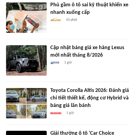
Phủ gầm ô tô sai kỹ thuật khiến xe
nhanh xuống cấp
43 phút
Cập nhật bảng giá xe hãng Lexus
mới nhất tháng 8/2026
1 giờ
Toyota Corolla Altis 2026: Đánh giá
chi tiết thiết kế, động cơ Hybrid và
bảng giá lăn bánh
1 giờ
Giải thưởng ô tô 'Car Choice