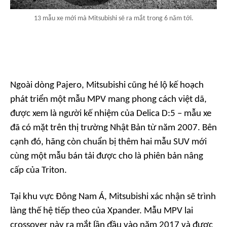
13 mẫu xe mới mà Mitsubishi sẽ ra mắt trong 6 năm tới.
Ngoài dòng Pajero, Mitsubishi cũng hé lộ kế hoạch
phát triển một mẫu MPV mang phong cách việt dã,
được xem là người kế nhiệm của Delica D:5 – mẫu xe
đã có mặt trên thị trường Nhật Bản từ năm 2007. Bên
cạnh đó, hãng còn chuẩn bị thêm hai mẫu SUV mới
cùng một mẫu bán tải được cho là phiên bản nâng
cấp của Triton.
Tại khu vực Đông Nam Á, Mitsubishi xác nhận sẽ trình
làng thế hệ tiếp theo của Xpander. Mẫu MPV lai
crossover này ra mắt lần đầu vào năm 2017 và được