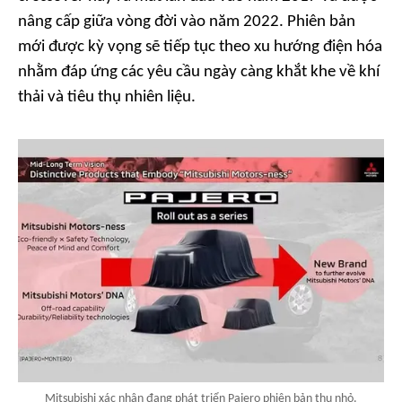
nâng cấp giữa vòng đời vào năm 2022. Phiên bản
mới được kỳ vọng sẽ tiếp tục theo xu hướng điện hóa
nhằm đáp ứng các yêu cầu ngày càng khắt khe về khí
thải và tiêu thụ nhiên liệu.
Mitsubishi xác nhận đang phát triển Pajero phiên bản thu nhỏ.