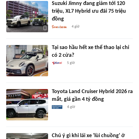
Suzuki Jimny đang giảm tới 120
triệu, XL7 Hybrid ưu đãi 75 triệu
đồng
4 giờ
Tại sao hầu hết xe thể thao lại chỉ
có 2 cửa?
5 giờ
Toyota Land Cruiser Hybrid 2026 ra
mắt, giá gần 4 tỷ đồng
6 giờ
Chú ý gì khi lái xe 'lùi chuồng' ở