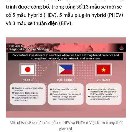
trình được công bố, trong tổng số 13 mẫu xe mới sẽ
có 5 mẫu hybrid (HEV), 5 mẫu plug-in hybrid (PHEV)
và 3 mẫu xe thuần điện (BEV).
Mitsubishi sẽ ra mắt các mẫu xe HEV và PHEV ở Việt Nam trong thời
gian tới.