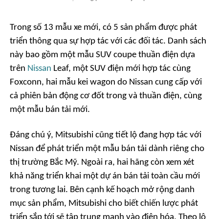
Trong số 13 mẫu xe mới, có 5 sản phẩm được phát
triển thông qua sự hợp tác với các đối tác. Danh sách
này bao gồm một mẫu SUV coupe thuần điện dựa
trên
Nissan
Leaf, một SUV điện mới hợp tác cùng
Foxconn, hai mẫu kei wagon do Nissan cung cấp với
cả phiên bản động cơ đốt trong và thuần điện, cùng
một mẫu bán tải mới.
Đáng chú ý, Mitsubishi cũng tiết lộ đang hợp tác với
Nissan để phát triển một mẫu bán tải dành riêng cho
thị trường Bắc Mỹ. Ngoài ra, hai hãng còn xem xét
khả năng triển khai một dự án bán tải toàn cầu mới
trong tương lai. Bên cạnh kế hoạch mở rộng danh
mục sản phẩm, Mitsubishi cho biết chiến lược phát
triển sắp tới sẽ tập trung mạnh vào điện hóa. Theo lộ