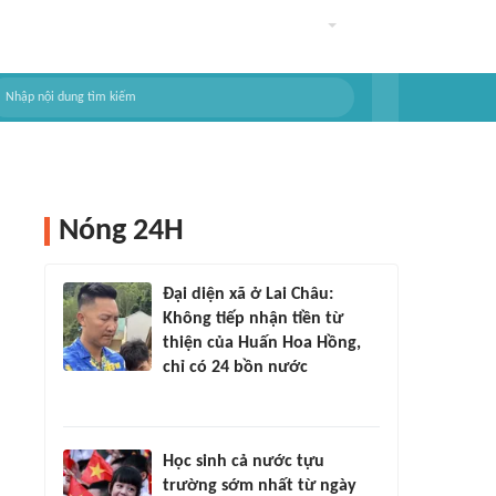
Nóng 24H
Đại diện xã ở Lai Châu:
Không tiếp nhận tiền từ
thiện của Huấn Hoa Hồng,
chỉ có 24 bồn nước
Học sinh cả nước tựu
trường sớm nhất từ ngày