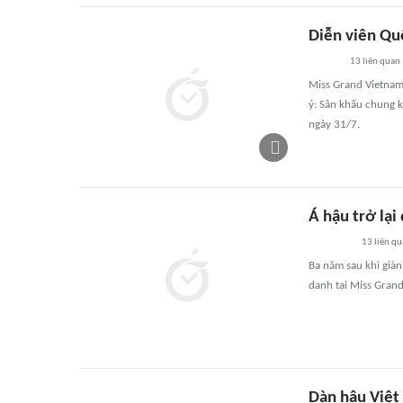
Diễn viên Qu
13
liên quan
Miss Grand Vietnam
ý: Sân khấu chung 
ngày 31/7.
Á hậu trở lại
13
liên qu
Ba năm sau khi già
danh tại Miss Gran
Dàn hậu Việt 