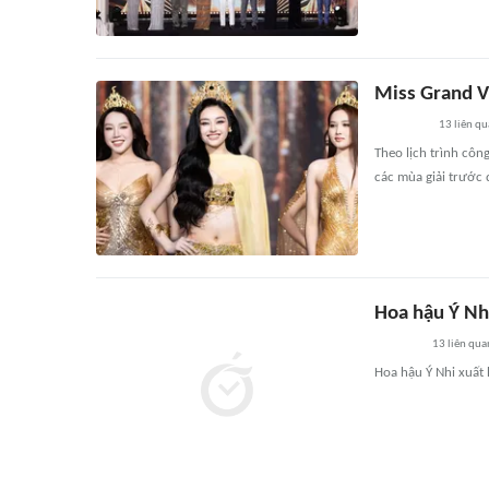
Miss Grand V
13
liên qu
Theo lịch trình cô
các mùa giải trước 
Hoa hậu Ý Nh
13
liên qua
Hoa hậu Ý Nhi xuất 