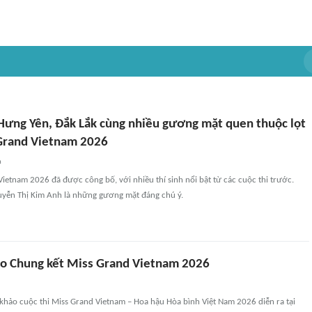
Hưng Yên, Đắk Lắk cùng nhiều gương mặt quen thuộc lọt
Grand Vietnam 2026
n
ietnam 2026 đã được công bố, với nhiều thí sinh nổi bật từ các cuộc thi trước.
guyễn Thị Kim Anh là những gương mặt đáng chú ý.
vào Chung kết Miss Grand Vietnam 2026
khảo cuộc thi Miss Grand Vietnam – Hoa hậu Hòa bình Việt Nam 2026 diễn ra tại