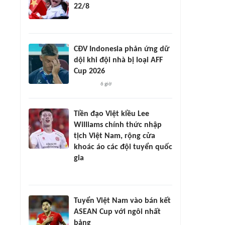
22/8
CĐV Indonesia phản ứng dữ
dội khi đội nhà bị loại AFF
Cup 2026
6 giờ
Tiền đạo Việt kiều Lee
Williams chính thức nhập
tịch Việt Nam, rộng cửa
khoác áo các đội tuyển quốc
gia
Tuyển Việt Nam vào bán kết
ASEAN Cup với ngôi nhất
bảng