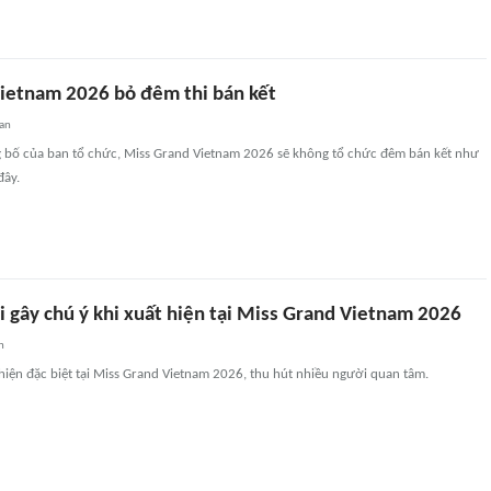
ietnam 2026 bỏ đêm thi bán kết
an
ng bố của ban tổ chức, Miss Grand Vietnam 2026 sẽ không tổ chức đêm bán kết như
đây.
i gây chú ý khi xuất hiện tại Miss Grand Vietnam 2026
n
hiện đặc biệt tại Miss Grand Vietnam 2026, thu hút nhiều người quan tâm.