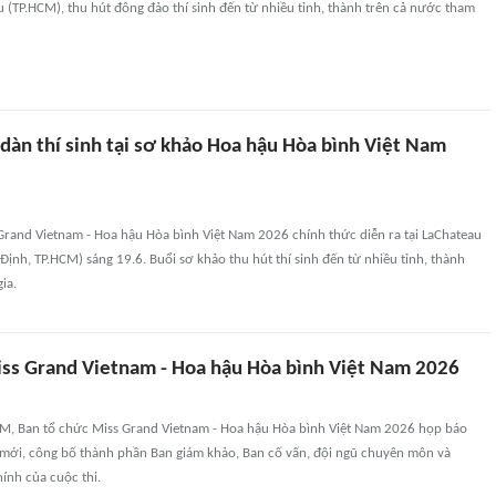
 (TP.HCM), thu hút đông đảo thí sinh đến từ nhiều tỉnh, thành trên cả nước tham
dàn thí sinh tại sơ khảo Hoa hậu Hòa bình Việt Nam
Grand Vietnam - Hoa hậu Hòa bình Việt Nam 2026 chính thức diễn ra tại LaChateau
ịnh, TP.HCM) sáng 19.6. Buổi sơ khảo thu hút thí sinh đến từ nhiều tỉnh, thành
ia.
ss Grand Vietnam - Hoa hậu Hòa bình Việt Nam 2026
HCM, Ban tổ chức Miss Grand Vietnam - Hoa hậu Hòa bình Việt Nam 2026 họp báo
 mới, công bố thành phần Ban giám khảo, Ban cố vấn, đội ngũ chuyên môn và
ính của cuộc thi.