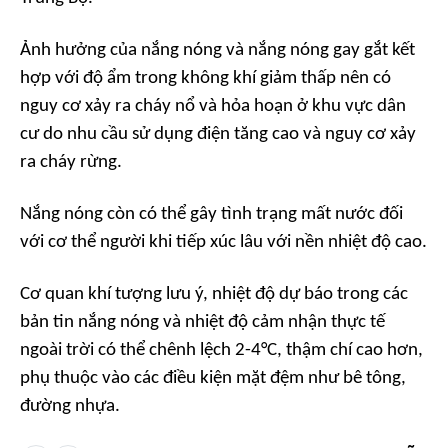
Ảnh hưởng của nắng nóng và nắng nóng gay gắt kết
hợp với độ ẩm trong không khí giảm thấp nên có
nguy cơ xảy ra cháy nổ và hỏa hoạn ở khu vực dân
cư do nhu cầu sử dụng điện tăng cao và nguy cơ xảy
ra cháy rừng.
Nắng nóng còn có thể gây tình trạng mất nước đối
với cơ thể người khi tiếp xúc lâu với nền nhiệt độ cao.
Cơ quan khí tượng lưu ý, nhiệt độ dự báo trong các
bản tin nắng nóng và nhiệt độ cảm nhận thực tế
ngoài trời có thể chênh lệch 2-4°C, thậm chí cao hơn,
phụ thuộc vào các điều kiện mặt đệm như bê tông,
đường nhựa.