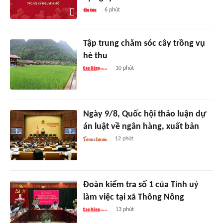
6 phút
Tập trung chăm sóc cây trồng vụ
hè thu
10 phút
Ngày 9/8, Quốc hội thảo luận dự
án luật về ngân hàng, xuất bản
12 phút
Đoàn kiểm tra số 1 của Tỉnh uỷ
làm việc tại xã Thông Nông
13 phút